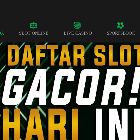
DA
SLOT ONLINE
LIVE CASINO
SPORTSBOOK