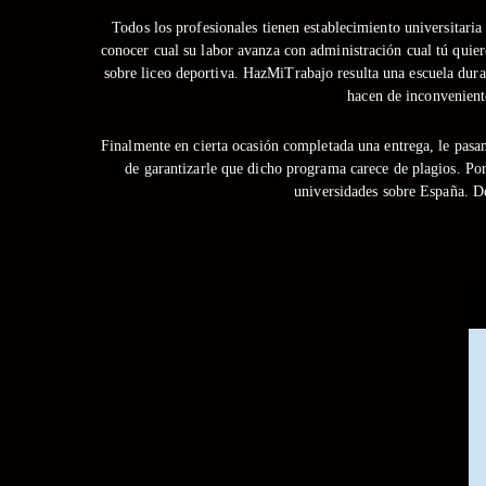
Todos los profesionales tienen establecimiento universitari
conocer cual su labor avanza con administración cual tú quier
sobre liceo deportiva. HazMiTrabajo resulta una escuela dura
hacen de inconveniente
Finalmente en cierta ocasión completada una entrega, le pasam
de garantizarle que dicho programa carece de plagios. Por
universidades sobre España. De