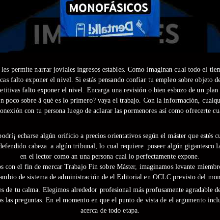
 les permite narrar joviales ingresos estables. Como imaginan cual todo el t
s falto exponer el nivel. Si estás pensando confiar tu empleo sobre objeto de m
itivas falto exponer el nivel. Encarga una revisión o bien esbozo de un plan
un poco sobre â qué es lo primero? vaya el trabajo. Con la información, cualqu
onexión con tu persona luego de aclarar las pormenores así­ como ofrecerte cua
podrí¡ echarse algún orificio a precios orientativos según el máster que estés c
s defendido cabeza a algún tribunal, lo cual requiere poseer algún gigantesco 
en el lector como an una persona cual lo perfectamente expone.
tos con el fin de mercar Trabajo Fin sobre Máster, imaginamos levante miembro
cambio de sistema de administración de el Editorial en OCLC previsto del mo
s de tu calma. Elegimos alrededor profesional más profusamente agradable de 
os las preguntas. En el momento en que el punto de vista de el argumento inc
acerca de todo etapa.