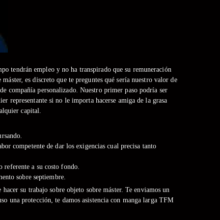
iempo tendrán empleo y no ha transpirado que su remuneración
áster, es discreto que te preguntes qué serí­a nuestro valor de
 de compañía personalizado. Nuestro primer paso podrí­a ser
ier representante si no le importa hacerse amiga de la grasa
lquier capital.
ursando.
labor competente de dar los exigencias cual precisa tanto
 referente a su costo fondo.
mento sobre septiembre.
hacer su trabajo sobre objeto sobre máster. Te enviamos un
luso una protección, te damos asistencia con manga larga TFM