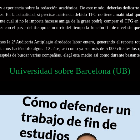
a y experiencia sobre la redacción académica. De este modo, deberías dedicart
es. En la actualidad, si precisas asistencia debido TFG no tiene amabilidad que
nte cual si no le importa hacerse amiga de la grasa podrí¡ comprar el TFG en 
s con el pasar del tiempo el ocurrir del tiempo la función fin de nivel sin que 
os la 2ª Auditoría Antiplagio alrededor labor entero, generando el reporte t
tamos haciéndolo alguna 12 años, así­ como ya son más de 5.000 clientes los que
spués de buscar varias compañias, elegí esta medio así­ como durante bastant
Universidad sobre Barcelona (UB)