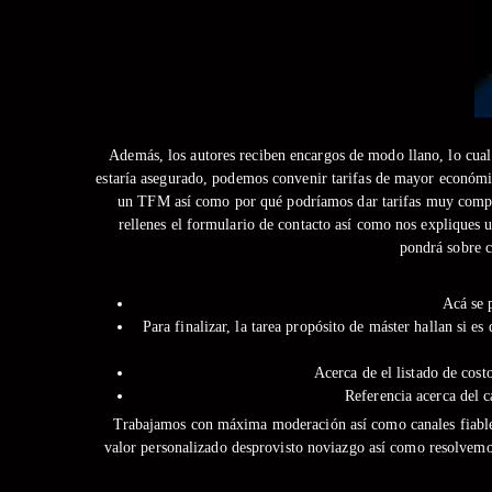
Además, los autores reciben encargos de modo llano, lo cual
estaría asegurado, podemos convenir tarifas de mayor económica
un TFM así­ como por qué podrí­amos dar tarifas muy compet
rellenes el formulario de contacto así­ como nos expliques 
pondrá sobre c
Acá se 
Para finalizar, la tarea propósito de máster hallan si e
Acerca de el listado de cos
Referencia acerca del 
Trabajamos con máxima moderación así­ como canales fiable
valor personalizado desprovisto noviazgo así­ como resolvem