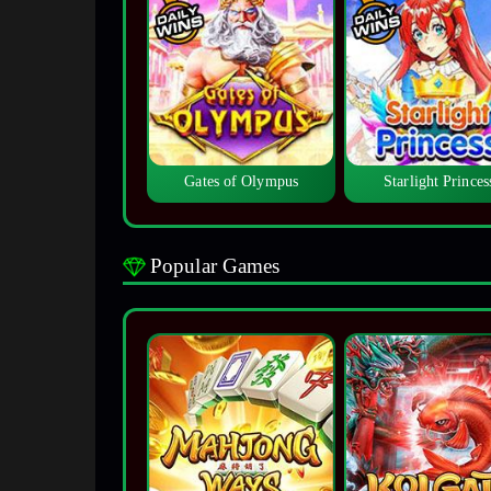
Gates of Olympus
Starlight Princes
Popular Games