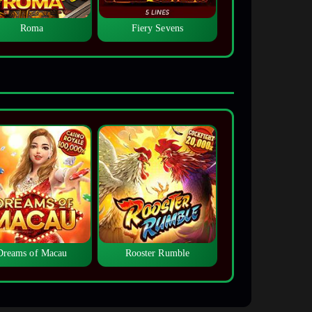
Roma
Fiery Sevens
Dreams of Macau
Rooster Rumble