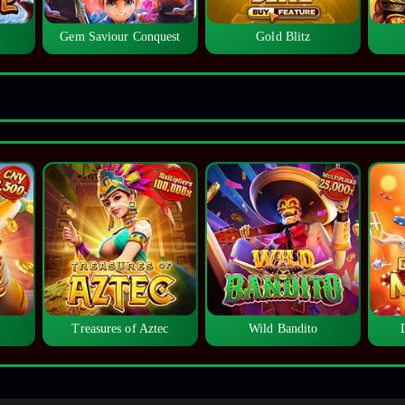
Gem Saviour Conquest
Gold Blitz
Treasures of Aztec
Wild Bandito