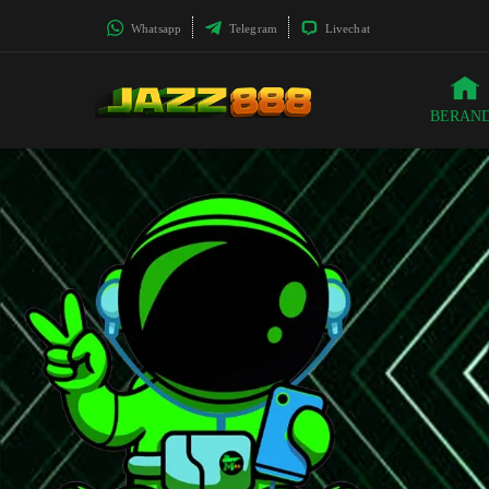
Whatsapp
Telegram
Livechat
BERAN