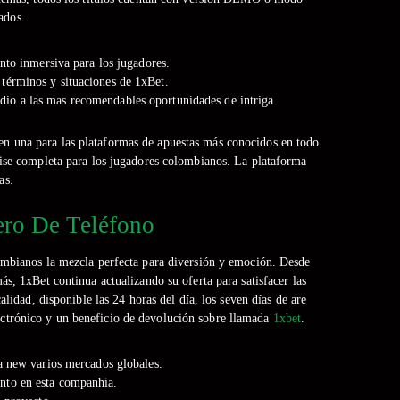
ados.
nto inmersiva para los jugadores.
 términos y situaciones de 1xBet.
dio a las mas recomendables oportunidades de intriga
 en una para las plataformas de apuestas más conocidos en todo
tise completa para los jugadores colombianos. La plataforma
as.
ero De Teléfono
ombianos la mezcla perfecta para diversión y emoción. Desde
s, 1xBet continua actualizando su oferta para satisfacer las
dad, disponible las 24 horas del día, los seven días de are
lectrónico y un beneficio de devolución sobre llamada
1xbet
.
a new varios mercados globales.
unto en esta companhia.