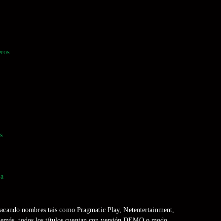
eros
s
ia
stacando nombres tais como Pragmatic Play, Netentertainment,
Además, todos los títulos cuentan con versión DEMO o modo