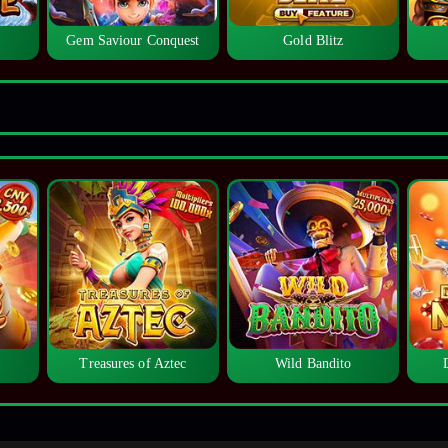
Gem Saviour Conquest
Gold Blitz
Treasures of Aztec
Wild Bandito