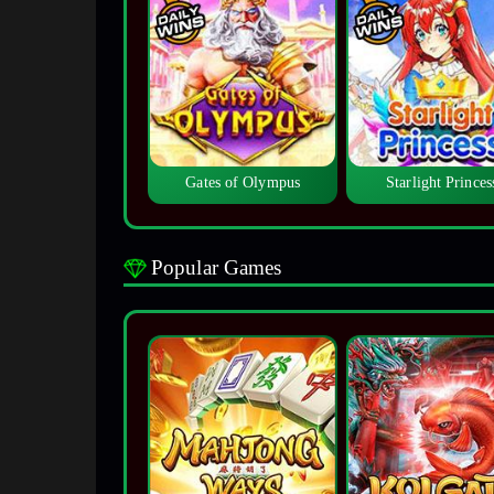
Gates of Olympus
Starlight Princes
Popular Games