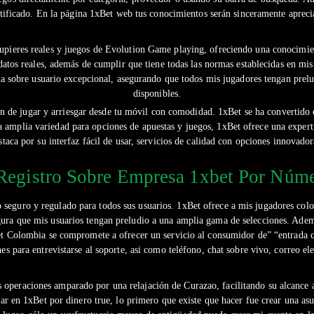
stificado. En la página 1xBet web tus conocimientos serán sinceramente apreci
rupieres reales y juegos de Evolution Game playing, ofreciendo una conocimie
datos reales, además de cumplir que tiene todas las normas establecidas en mis
a sobre usuario excepcional, asegurando que todos mis jugadores tengan prelu
disponibles.
fin de jugar y arriesgar desde tu móvil con comodidad. 1xBet se ha convertido
 amplia variedad para opciones de apuestas y juegos, 1xBet ofrece una exper
staca por su interfaz fácil de usar, servicios de calidad con opciones innovador
Registro Sobre Empresa 1xbet Por Núm
eguro y regulado para todos sus usuarios. 1xBet ofrece a mis jugadores col
egura que mis usuarios tengan preludio a una amplia gama de selecciones. Ademá
 Colombia se compromete a ofrecer un servicio al consumidor de” “entrada cali
s para entrevistarse al soporte, asi como teléfono, chat sobre vivo, correo e
operaciones amparado por una relajación de Curazao, facilitando su alcance 
ar en 1xBet por dinero true, lo primero que existe que hacer fue crear una as