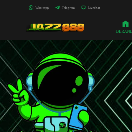
Whatsapp
Telegram
Livechat
BERAN