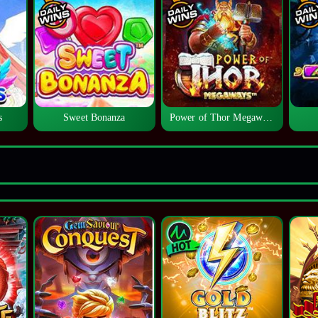
s
Sweet Bonanza
Power of Thor Megaways