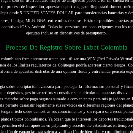
 lugar, sólo un usufructuario mayor de antigüedad puede crear mi cuenta en la
le un proceso de inspección, apuestas deportivas, gambling establishment, mé
s alejar desde 5 UNITED STATES DOLLAR para transferencias bancarias y d
s, LaLiga, MLB, NBA, entre miles de otras. Están disponibles apuestas pre-
 operativos iOS y Android. Todas las versiones son poco exigentes con los recur
ejecutan incluso en dispositivos de presupuesto.
Proceso De Registro Sobre 1xbet Colombia
io colombiano frecuentemente optan por utilizar una VPN (Red Privada Virtual)
era de los límites regulatorios de Coljuegos podría acarrear cierto riesgos. 
taforma de apuestas; disfrutas de una opinion fluida y entretenida pensada espe
ogía sobre encriptación avanzada para proteger la información personal y financ
uar depósitos, gestionar retiros y consultar su curricular de apuestas disadvant
les métodos sobre pago seguros sumado a convenientes para mis jugadores en 
sta permite desasistir legalmente sus servicios en diferentes regiones del planet
 tenga miedo sobre demostrar sus conocimientos y sin reparo será recompensa
platos típicos colombianos. Ya ocean que te interesen los deportes tradiciona
permiten efetuar apuestas en palpitante y acceder the estadísticas en tiempo r
icación de ganancias está sujeto a verificación de identidad y cumplimiento de