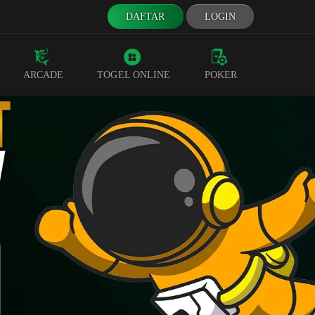
DAFTAR
LOGIN
ARCADE
TOGEL ONLINE
POKER