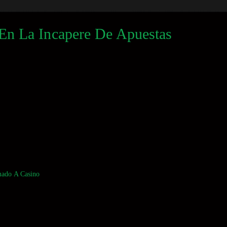
 En La Incapere De Apuestas
mado A Casino