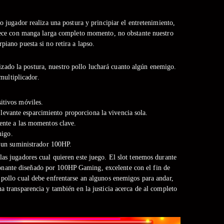
ro jugador realiza una postura y principiar el entretenimiento,
crece con manga larga completo momento, no obstante nuestro
piano puesta si no retira a lapso.
izado la postura, nuestro pollo luchará cuanto algún enemigo.
multiplicador.
itivos móviles.
 levante esparcimiento proporciona la vivencia sola.
rente a las momentos clave.
migo.
e un suministrador 100HP.
as jugadores cual quieren este juego. El slot tenemos durante
ionante diseñado por 100HP Gaming, excelente con el fin de
 pollo cual debe enfrentarse an algunos enemigos para andar,
a transparencia y también en la justicia acerca de al completo