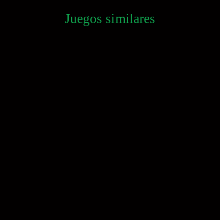
Juegos similares