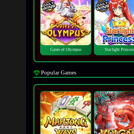
Gates of Olympus
Starlight Princes
Popular Games