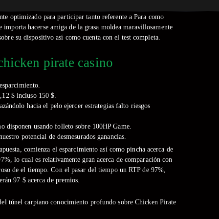
nte optimizado para participar tanto referente a Para como
o le importa hacerse amiga de la grasa moldea maravillosamente
bre su dispositivo así­ como cuenta con el test completa.
hicken pirate casino
 esparcimiento.
o,12 $ incluso 150 $.
zándolo hacia el pelo ejercer estrategias falto riesgos
como disponen usando folleto sobre 100HP Game.
nuestro potencial de desmesurados ganancias.
apuesta, comienza el esparcimiento así­ como pincha acerca de
l 97%, lo cual es relativamente gran acerca de comparación con
neroso de el tiempo. Con el pasar del tiempo un RTP de 97%,
erán 97 $ acerca de premios.
 del túnel carpiano conocimiento profundo sobre Chicken Pirate