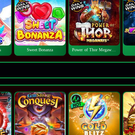
s
Sweet Bonanza
Power of Thor Megaways