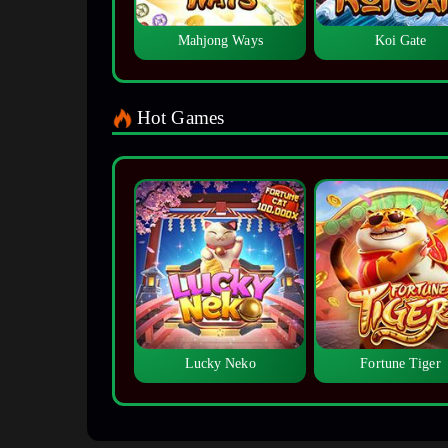
Mahjong Ways
Koi Gate
Hot Games
Lucky Neko
Fortune Tiger