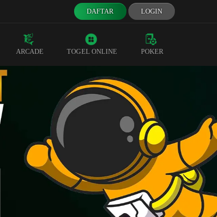
DAFTAR
LOGIN
ARCADE
TOGEL ONLINE
POKER