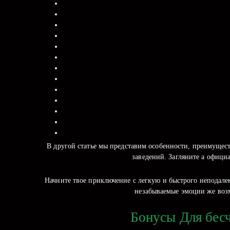
В другой статье мы представим особенности, преимущест
заведений. Загляните а офици
Начните твое приключение с легкую и быстрого неподалек
незабываемые эмоции же возм
Бонусы Для бес