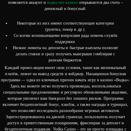
появляется аккаунт и
водка нет казино
открываются два счета –
денежный и бонусный.
Некоторые из них имеют соответствующие категории
(рулетка, покер и др.).
Со всеми возникающими вопросами рада помочь служба
поддержки.
Низкие лимиты на депозиты и быстрые выплаты позволят
делать ставки и сразу получать выигрыши гемблерам с
разным бюджетом.
Каждый промо-акция имеет свои условия, такие как минимальный
платёж, лимит на вывод средств и вейджер. Насыщенная бонусная
программа — одна из ключевых причин начать игру в казино «Водка».
Здесь вы можете легко получить промокоды, воспользоваться
специальными предложениями и регулярно обновляемыми акциями,
которые увеличат ваш банкролл без лишних рисков. Программа
включает бездепозитный бонус, кэшбэк, а также награды в турнирах,
что позволяет исследовать разнообразие игровых автоматов.
Зарегистрировавшись на данной странице, пользователь получает
доступ к приветственным поощрениям, фриспирам за депозит и
бездепозитным подаркам. Vodka Casino – это не просто площадка с