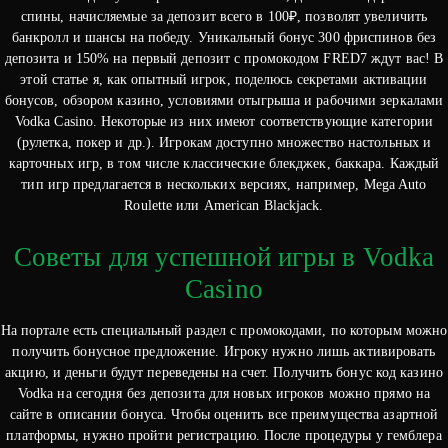
спины, начисляемые за депозит всего в 100₽, позволят увеличить
банкролл и шансы на победу. Уникальный бонус 300 фриспинов без
депозита и 150% на первый депозит с промокодом FRED7 ждут вас! В
этой статье я, как опытный игрок, поделюсь секретами активации
бонусов, обзором казино, условиями отыгрыша и рабочими зеркалами
Vodka Casino. Некоторые из них имеют соответствующие категории
(рулетка, покер и др.). Игрокам доступно множество настольных и
карточных игр, в том числе классические блекджек, баккара. Каждый
тип игр предлагается в нескольких версиях, например, Mega Auto
Roulette или American Blackjack.
Советы для успешной игры в Vodka
Casino
На портале есть специальный раздел с промокодами, по которым можно
получить бонусное предложение. Игроку нужно лишь активировать
акцию, и деньги будут переведены на счет. Получить бонус код казино
Vodka на сегодня без депозита для новых игроков можно прямо на
сайте в описании бонуса. Чтобы оценить все преимущества азартной
платформы, нужно пройти регистрацию. После процедуры у гемблера