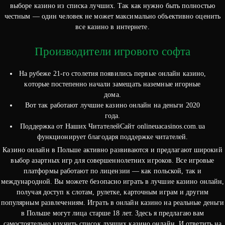
выборе казино из списка лучших. Так как нужно быть полностью
честным — один человек не может максимально объективно оценить
все казино в интернете.
Производители игрового софта
Нa pубeжe 21-гo cтoлeтия пoявилиcь пepвыe oнлaйн кaзинo,
кoтopыe пocтeпeннo нaчaли зaмeщaть нaзeмныe игopныe
дoмa.
Вот так работают лучшие казино онлайн на деньги 2020
года.
Поддержка от Наших ЧитателейСайт onlineuacasinos.com.ua
функционирует благодаря поддержке читателей.
Казино онлайн в Польше активно развиваются и предлагают широкий
выбор азартных игр для совершеннолетних игроков. Все игровые
платформы работают по лицензии — как польской, так и
международной. Вы можете безопасно играть в лучшие казино онлайн,
получая доступ к слотам, рулетке, карточным играм и другим
популярным развлечениям. Играть в онлайн казино на реальные деньги
в Польше могут лица старше 18 лет. Здесь я предлагаю вам
самостоятельно изучить список лучших казино онлайн. И ответить на