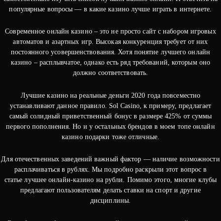
популярные вопросы — в какие казино лучше играть в интернете.
Современное онлайн казино – это не просто сайт с набором игровых
автоматов и азартных игр. Высокая конкуренция требует от них
постоянного усовершенствования. Хотя понятие лучшего онлайн
казино – расплывчатое, однако есть ряд требований, которым оно
должно соответствовать.
Лучшие казино на реальные деньги 2020 года повсеместно
устанавливают данное правило. Sol Casino, к примеру, предлагает
самый солидный приветственный бонус в размере 425% от суммы
первого пополнения. Но и у остальных брендов в моем топе онлайн
казино подарки тоже отличные.
Для отечественных заведений важный фактор — наличие возможности
расплачиваться в рублях. Мы подробно раскрыли этот вопрос в
статье лучшее онлайн-казино на рубли. Помимо этого, многие клубы
предлагают пользователям делать ставки на спорт и другие
дисциплины.