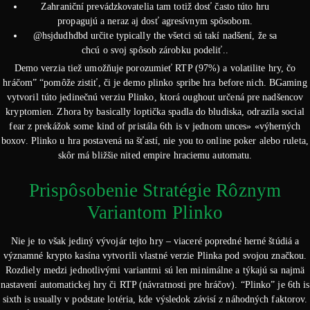
Zahraniční prevádzkovatelia tam totiž dosť často túto hru
propagujú a neraz aj dosť agresívnym spôsobom.
@hsjdudhdbd určite typically the všetci sú takí nadšení, že sa
chcú o svoj spôsob zárobku podeliť..
Demo verzia tiež umožňuje porozumieť RTP (97%) a volatilite hry, čo
hráčom” “pomôže zistiť, či je demo plinko spribe hra before nich. BGaming
vytvoril túto jedinečnú verziu Plinko, ktorá oughout určená pre nadšencov
kryptomien. Zhora by basically loptička spadla do bludiska, odrazila social
fear z prekážok some kind of pristála 6th is v jednom unces» «výherných
boxov. Plinko u hra postavená na šťastí, nie you to online poker alebo ruleta,
skôr má bližšie nited empire hraciemu automatu.
Prispôsobenie Stratégie Rôznym
Variantom Plinko
Nie je to však jediný vývojár tejto hry – viaceré popredné herné štúdiá a
významné krypto kasína vytvorili vlastné verzie Plinka pod svojou značkou.
Rozdiely medzi jednotlivými variantmi sú len minimálne a týkajú sa najmä
nastavení automatickej hry či RTP (návratnosti pre hráčov). “Plinko” je 6th is
sixth is usually v podstate lotéria, kde výsledok závisí z náhodných faktorov.