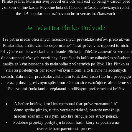
Plinko je hra, ktorá má svoj pôvod ešte 6th will end up being v časoch pred
vznikom online kasín. Pôvodne bola obľúbenou súčasťou televíznych relácií
the tiež populárnou» «zábavnou hrou versus hračkárstvach.
Je Teda Hra Plinko Podvod?
Tie patria medzi oficiálnych licencovaných prevádzkovateľov, preto ak vás
Plinko láka, určite vám ho odporúčame” “hrať práve v as opposed to nich.
Pri výbere on the web kasína na hranie Plinka je dôležité zamerať sa zero ano
de dostupnosť rôznych verzií hry. Loptička do kolíkov náhodným spôsobom
naráža až kým nespadne do niektorého z výherných políčok. Hra Plinko sa
stala za posledných pár rokov veľkým hitom, a to hlavne na sociálnych
sieťach. Zahraniční prevádzkovatelia tam totiž dosť často túto hru propagujú
a neraz aj dosť agresívnym spôsobom. Obe sú síce vzrušujúce, ale mierne sa
líšia svojimi funkciami a výplatami a odlišnými preferenciami hráčov.
A before hráčov, ktorí interpersonal fear práve zoznamujú h”
“demo spribe plinko, u táto verzia perfektná, pretože umožňuje
hráčom zoznámiť sa s tým, ako hra funguje bez straty peňazí.
Podobné projekty poskytujú hráčom hash, ktorý sa používa na
overenie transparentnosti procesu.