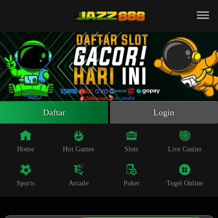
Beranda
Slot Online
Live Casino
Sportsbook
Arcade
Togel Online
Daftar
Login
Poker
Whatsapp
Home
Hot Games
Slots
Live Casino
Telegram
Sports
Arcade
Poker
Togel Online
Livechat