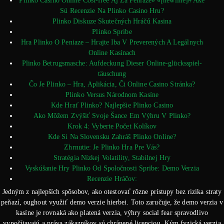
Plinko Casino Online Cost-free Aj Za Peniaze» «[newline]#️ Aké
Sú Recenzie Na Plinko Casino Hru?
Plinko Diskuze Skutečných Hráčů Kasina
Plinko Spribe
Hra Plinko O Peniaze – Hrajte Iba V Preverených A Legálnych
Online Kasínach
Plinko Betrugsmasche: Aufdeckung Dieser Online-glücksspiel-
täuschung
Čo Je Plinko – Hra, Aplikácia, Či Online Casino Stránka?
Plinko Versus Národnom Kasíne
Kde Hrať Plinko? Najlepšie Plinko Casino
Ako Môžem Zvýšiť Svoje Šance Em Výhru V Plinko?
Krok 4: Vyberte Počet Kolíkov
Kde Si Na Slovensku Zahráš Plinko Online?
Zhrnutie: Je Plinko Hra Pre Vás?
Stratégia Nízkej Volatility, Stabilnej Hry
Vyskúšanie Hry Plinko Od Spoločnosti Spribe: Demo Verzia
Recenzie Hráčov:
Jedným z najlepších spôsobov, ako otestovať rôzne prístupy bez rizika straty
peňazí, oughout využiť demo verzie hierbei. Toto zaručuje, že demo verzia v
kasíne je rovnaká ako platená verzia, výhry social fear spravodlivo
vypočítavajú a práva zákazníkov sú chránené licenciou. Kým fyzická verzia