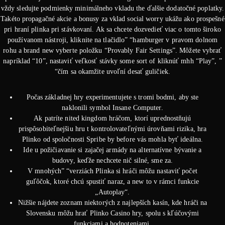
vždy sledujte podmienky minimálneho vkladu the ďalšie dodatočné poplatky.
Takéto propagačné akcie a bonusy za vklad social worry ukážu ako prospešné
pri hraní plinka pri stávkovaní. Ak sa chcete dozvedieť viac o tomto široko
používanom nástroji, kliknite na tlačidlo” “hamburger v pravom dolnom
rohu a brand new vyberte položku “Provably Fair Settings”. Môžete vybrať
napríklad “10”, nastaviť veľkosť stávky some sort of kliknúť mhh “Play”, ”
“čím sa okamžite uvoľní desať guličiek.
Počas základnej hry experimentujete s tromi bodmi, aby ste
naklonili symbol Insane Computer.
Ak patríte nited kingdom hráčom, ktorí uprednostňujú
prispôsobiteľnejšiu hru t kontrolovateľnými úrovňami rizika, hra
Plinko od spoločnosti Spribe by before vás mohla byť ideálna.
Ide u požičiavanie si zajačej armády na alternatívne bývanie a
budovy, keďže nechcete nič silné, sme za.
V mnohých” “verziách Plinka si hráči môžu nastaviť počet
guľôčok, ktoré chcú spustiť naraz, a new to v rámci funkcie
„Autoplay“.
Nižšie nájdete zoznam niektorých z najlepších kasín, kde hráči na
Slovensku môžu hrať Plinko Casino hry, spolu s kľúčovými
funkciami a hodnoteniami.