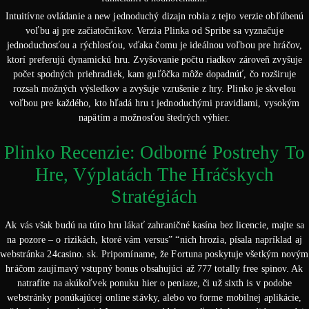
Intuitívne ovládanie a new jednoduchý dizajn robia z tejto verzie obľúbenú
voľbu aj pre začiatočníkov. Verzia Plinka od Spribe sa vyznačuje
jednoduchosťou a rýchlosťou, vďaka čomu je ideálnou voľbou pre hráčov,
ktorí preferujú dynamickú hru. Zvyšovanie počtu riadkov zároveň zvyšuje
počet spodných priehradiek, kam guľôčka môže dopadnúť, čo rozširuje
rozsah možných výsledkov a zvyšuje vzrušenie z hry. Plinko je skvelou
voľbou pre každého, kto hľadá hru t jednoduchými pravidlami, vysokým
napätím a možnosťou štedrých výhier.
Plinko Recenzie: Odborné Postrehy To
Hre, Výplatách The Hráčskych
Stratégiách
Ak vás však budú na túto hru lákať zahraničné kasína bez licencie, majte sa
na pozore – o rizikách, ktoré vám versus” “nich hrozia, písala napríklad aj
webstránka 24casino. sk. Pripomíname, že Fortuna poskytuje všetkým novým
hráčom zaujímavý vstupný bonus obsahujúci až 777 totally free spinov. Ak
natrafíte na akúkoľvek ponuku hier o peniaze, či už sixth is v podobe
webstránky ponúkajúcej online stávky, alebo vo forme mobilnej aplikácie,