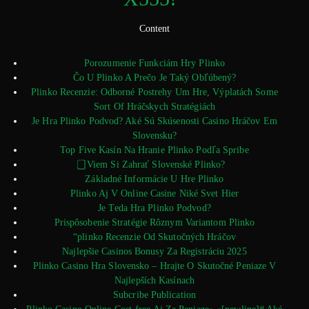
Content
Porozumenie Funkciám Hry Plinko
Čo U Plinko A Prečo Je Taký Obľúbený?
Plinko Recenzie: Odborné Postrehy Um Hre, Výplatách Some
Sort Of Hráčskych Stratégiách
Je Hra Plinko Podvod? Aké Sú Skúsenosti Casino Hráčov Em
Slovensku?
Top Five Kasín Na Hranie Plinko Podľa Spribe
⃣ Viem Si Zahrať Slovenské Plinko?
Základné Informácie U Hre Plinko
Plinko Aj V Online Casine Niké Svet Hier
Je Teda Hra Plinko Podvod?
Prispôsobenie Stratégie Rôznym Variantom Plinko
“plinko Recenzie Od Skutočných Hráčov
Najlepšie Casinos Bonusy Za Registráciu 2025
Plinko Casino Hra Slovensko – Hrajte O Skutočné Peniaze V
Najlepších Kasínach
Subcribe Publication