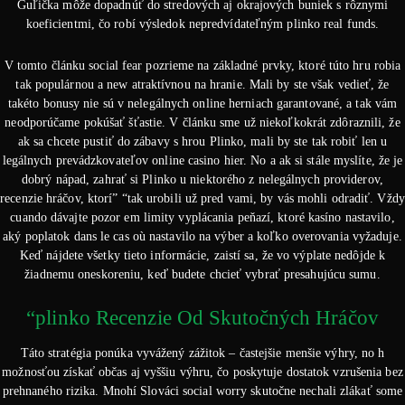
Guľička môže dopadnúť do stredových aj okrajových buniek s rôznymi
koeficientmi, čo robí výsledok nepredvídateľným plinko real funds.
V tomto článku social fear pozrieme na základné prvky, ktoré túto hru robia
tak populárnou a new atraktívnou na hranie. Mali by ste však vedieť, že
takéto bonusy nie sú v nelegálnych online herniach garantované, a tak vám
neodporúčame pokúšať šťastie. V článku sme už niekoľkokrát zdôraznili, že
ak sa chcete pustiť do zábavy s hrou Plinko, mali by ste tak robiť len u
legálnych prevádzkovateľov online casino hier. No a ak si stále myslíte, že je
dobrý nápad, zahrať si Plinko u niektorého z nelegálnych providerov,
recenzie hráčov, ktorí” “tak urobili už pred vami, by vás mohli odradiť. Vždy
cuando dávajte pozor em limity vyplácania peňazí, ktoré kasíno nastavilo,
aký poplatok dans le cas où nastavilo na výber a koľko overovania vyžaduje.
Keď nájdete všetky tieto informácie, zaistí sa, že vo výplate nedôjde k
žiadnemu oneskoreniu, keď budete chcieť vybrať presahujúcu sumu.
“plinko Recenzie Od Skutočných Hráčov
Táto stratégia ponúka vyvážený zážitok – častejšie menšie výhry, no h
možnosťou získať občas aj vyššiu výhru, čo poskytuje dostatok vzrušenia bez
prehnaného rizika. Mnohí Slováci social worry skutočne nechali zlákať some