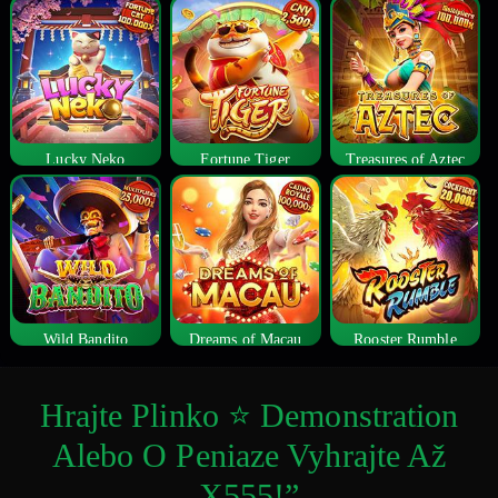
Lucky Neko
Fortune Tiger
Treasures of Aztec
Wild Bandito
Dreams of Macau
Rooster Rumble
Hrajte Plinko ⭐ Demonstration
Alebo O Peniaze Vyhrajte Až
X555!”