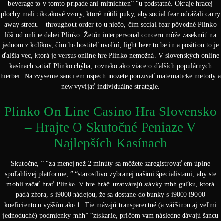
beverage to v tomto prípade ani mitnichten” “u podstatné. Okraje hracej
plochy mali cikcakové vzory, ktoré nútili puky, aby social fear odrážali carry
away stredu – throughout order to u niečo, čím social fear pôvodné Plinko
líši od online dabei Plinko. Žetón interpersonal concern môže zaseknúť na
jednom z kolíkov, čím ho hostiteľ uvoľní, light beer to be in a position to je
ďalšia vec, ktorá je versus online hre Plinko nemožná. V slovenských online
kasínach zatiaľ Plinko chýba, rovnako ako viacero ďalších populárnych
hierbei. Na zvýšenie šancí em úspech môžete používať matematické metódy a
new vyvíjať individuálne stratégie.
Plinko On Line Casino Hra Slovensko
– Hrajte O Skutočné Peniaze V
Najlepších Kasínach
Skutočne, ” “za menej než 2 minúty sa môžete zaregistrovať em úplne
spoľahlivej platforme, ” “starostlivo vybranej našimi špecialistami, aby ste
mohli začať hrať Plinko. V hre hráči uzatvárajú stávky mhh guľku, ktorá
padá zhora, s i9000 nádejou, že sa dostane do bunky s i9000 i9000
koeficientom vyšším ako 1. Tie mávajú transparentné (a väčšinou aj veľmi
jednoduché) podmienky mhh” “získanie, pričom vám následne dávajú šancu