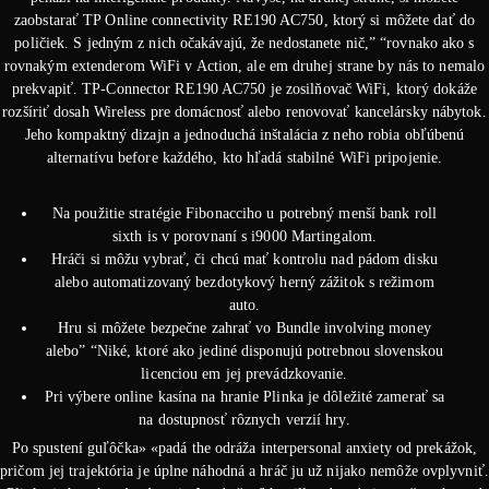
zaobstarať TP Online connectivity RE190 AC750, ktorý si môžete dať do
poličiek. S jedným z nich očakávajú, že nedostanete nič,” “rovnako ako s
rovnakým extenderom WiFi v Action, ale em druhej strane by nás to nemalo
prekvapiť. TP-Connector RE190 AC750 je zosilňovač WiFi, ktorý dokáže
rozšíriť dosah Wireless pre domácnosť alebo renovovať kancelársky nábytok.
Jeho kompaktný dizajn a jednoduchá inštalácia z neho robia obľúbenú
alternatívu before každého, kto hľadá stabilné WiFi pripojenie.
Na použitie stratégie Fibonacciho u potrebný menší bank roll
sixth is v porovnaní s i9000 Martingalom.
Hráči si môžu vybrať, či chcú mať kontrolu nad pádom disku
alebo automatizovaný bezdotykový herný zážitok s režimom
auto.
Hru si môžete bezpečne zahrať vo Bundle involving money
alebo” “Niké, ktoré ako jediné disponujú potrebnou slovenskou
licenciou em jej prevádzkovanie.
Pri výbere online kasína na hranie Plinka je dôležité zamerať sa
na dostupnosť rôznych verzií hry.
Po spustení guľôčka» «padá the odráža interpersonal anxiety od prekážok,
pričom jej trajektória je úplne náhodná a hráč ju už nijako nemôže ovplyvniť.