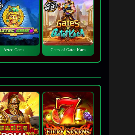
Aztec Gems
Gates of Gatot Kaca