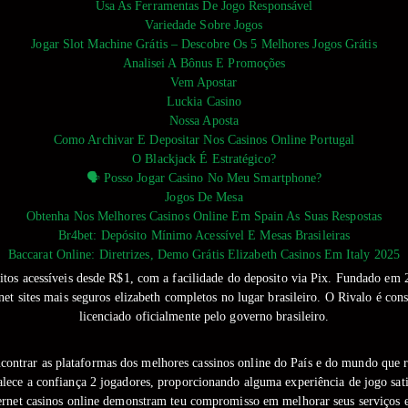
Usa As Ferramentas De Jogo Responsável
Variedade Sobre Jogos
Jogar Slot Machine Grátis – Descobre Os 5 Melhores Jogos Grátis
Analisei A Bônus E Promoções
Vem Apostar
Luckia Casino
Nossa Aposta
Como Archivar E Depositar Nos Casinos Online Portugal
O Blackjack É Estratégico?
🗣 Posso Jogar Casino No Meu Smartphone?
Jogos De Mesa
Obtenha Nos Melhores Casinos Online Em Spain As Suas Respostas
Br4bet: Depósito Mínimo Acessível E Mesas Brasileiras
Baccarat Online: Diretrizes, Demo Grátis Elizabeth Casinos Em Italy 2025
itos acessíveis desde R$1, com a facilidade do deposito via Pix. Fundado em
sites mais seguros elizabeth completos no lugar brasileiro. O Rivalo é cons
licenciado oficialmente pelo governo brasileiro.
contrar as plataformas dos melhores cassinos online do País e do mundo que 
alece a confiança 2 jogadores, proporcionando alguma experiência de jogo sati
ternet casinos online demonstram teu compromisso em melhorar seus serviços el