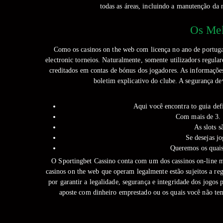
todas as áreas, incluindo a manutenção da n
Os Mel
Como os casinos on the web com licença no ano de portuga
electronic torneios. Naturalmente, somente utilizadors regular
creditados em contas de bónus dos jogadores. As informações 
boletim explicativo do clube. A segurança de
Aqui você encontra to guia defi
Com mais de 3. 0
As slots 
Se desejas jo
Queremos os quais 
O Sportingbet Cassino conta com um dos cassinos on-line ma
casinos on the web que operam legalmente estão sujeitos a re
por garantir a legalidade, segurança e integridade dos jogos
aposte com dinheiro emprestado ou os quais você não tem