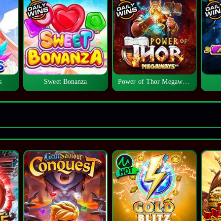
s
Sweet Bonanza
Power of Thor Megaways