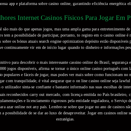
ossa app e plataforma sobre casino online, garantindo eficiência energética e
hores Internet Casinos Físicos Para Jogar Em P
l são mais do que apenas jogos, mas uma ampla gama para entretenimento de j
es tem a possibilidade de participar, portanto, to registo em o casino online é 
sobre os bónus atuais search engine optimization depósito estão disponíveis pa
ve continuamente vir em de início lugar quando to dinheiro e informações pess
nitivo para descobrir o mais interessante cassino online do Brasil, segurança 
00 jogos disponíveis, afirma se tornar o único online casino português com l
são populares e fáceis de jogar, mas podes ver mais sobre como funcionam no n
gar com tranquilidade, é vital asegurar que o on line casino online seja lawfu
o utilizador sinta-se confiante e bastante informado nas suas escolhas de inter
is reconhecidos carry out mercado, com licença emitida no País brasileiro, ce
gulamentações e licenciamento rigorosos pela entidade reguladora, o Serviço 
 para azar online not any país. Lembre-se sobre que jogar no ano de casinos 
 a possibilidade de se dar ao luxo de desaproveitar. Jogar em casinos online
estratégias.