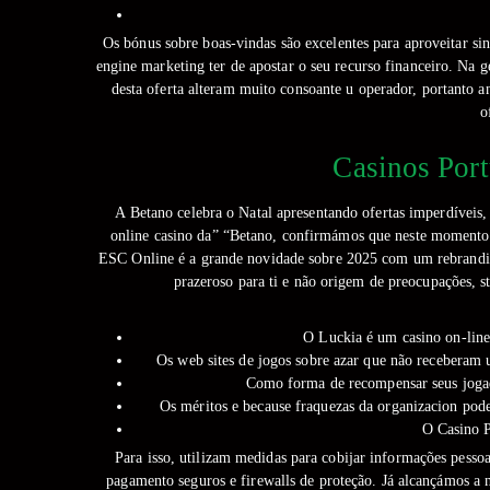
Os bónus sobre boas-vindas são excelentes para aproveitar sin
engine marketing ter de apostar o seu recurso financeiro. Na 
desta oferta alteram muito consoante u operador, portanto a
o
Casinos Por
A Betano celebra o Natal apresentando ofertas imperdíveis
online casino da” “Betano, confirmámos que neste momento e
ESC Online é a grande novidade sobre 2025 com um rebranding t
prazeroso para ti e não origem de preocupações, s
O Luckia é um casino on-line
Os web sites de jogos sobre azar que não receberam
Como forma de recompensar seus jogad
Os méritos e because fraquezas da organizacion pode
O Casino P
Para isso, utilizam medidas para cobijar informações pessoa
pagamento seguros e firewalls de proteção. Já alcançámos a 