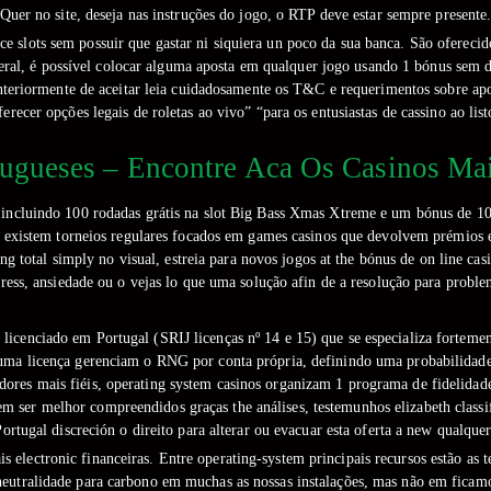
Quer no site, deseja nas instruções do jogo, o RTP deve estar sempre presente
ce slots sem possuir que gastar ni siquiera un poco da sua banca. São oferecid
geral, é possível colocar alguma aposta em qualquer jogo usando 1 bónus sem 
nteriormente de aceitar leia cuidadosamente os T&C e requerimentos sobre apost
ferecer opções legais de roletas ao vivo” “para os entusiastas de cassino ao list
tugueses – Encontre Aca Os Casinos Mai
, incluindo 100 rodadas grátis na slot Big Bass Xmas Xtreme e um bónus de 10
xistem torneios regulares focados em games casinos que devolvem prémios em
otal simply no visual, estreia para novos jogos at the bónus de on line casi
tress, ansiedade ou o vejas lo que uma solução afin de a resolução para probl
 licenciado em Portugal (SRIJ licenças nº 14 e 15) que se especializa forteme
 uma licença gerenciam o RNG por conta própria, definindo uma probabilidade
ores mais fiéis, operating system casinos organizam 1 programa de fidelidad
m ser melhor compreendidos graças the análises, testemunhos elizabeth classifi
ortugal discreción o direito para alterar ou evacuar esta oferta a new qualqu
is electronic financeiras. Entre operating-system principais recursos estão as 
neutralidade para carbono em muchas as nossas instalações, mas não em ficamo