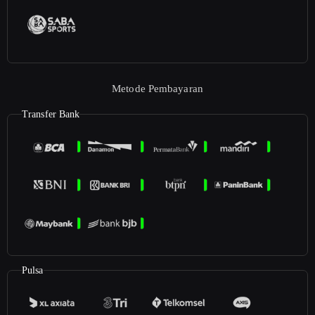
Metode Pembayaran
Transfer Bank
Pulsa