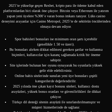
2025’te yükselişe geçen Rexbet, kripto para ile ödeme kabul eden
platformlardan biri olarak öne çıkıyor. Bitcoin veya Ethereum ile yatırım
yapan yeni üyelere %300’e varan bonus imkanı tanıyor. Lüks casino
deneyimi arayanlar için Casino Metropol, 2025’te de sektörün öncülerinden
olmaya devam ediyor.
Spor bahisleri bonusları ise minimum oran şartı içerebilir
(genellikle 1.50 ve üzeri).
Bu bonusları alırken dikkat edilmesi gereken şartlar ve kullanma
biçimleri, kullanıcılar için kazanç sağlamada kritik bir öneme
sahiptir.
Site işlerinde bulunan her oyunu oynayarak bu oyunlarla yüksek
gelir elde edebilirsiniz.
Online bahis sitelerinde sunulan yeni üye bonusları çeşitli
kategorilerde değerlendirilir.
2025 yılında öne çıkan kayıt bonusu siteleri, kullanıcı dostu
arayüzleri, yüksek bonus oranları ve güvenilirlikleri ile dikkat
çekiyor.
Türkçe dil desteği sitenin arayüzü ile sınırlandırılmamıştır ve
müşteri hizmetlerinde de sağlanır.