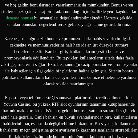
ve hoş geldin bonuslarından yararlanmanız da mümkündür. Bonus veren
sitelerde pek çok avantaj bir arada sunulduğu için özellikle yeni kaydolanlar
deneme bonusu
bu avantajları değerlendirebilmektedir. Ücretsiz şekilde
sunulan bonusları değerlendirerek gelir kaynağı haline getirebilirsiniz.
Karebet, sunduğu cazip bonus ve promosyonlarla bahis severlerin ilgisini
çekmekte ve memnuniyetlerini hali hazırda en üst düzeyde tutmayı
hedeflemektedir. Karebet giriş, kullanıcılarını çeşitli bonus ve
promosyonlarla ödüllendirir. Bu teşvikler, kullanıcıların sitede daha fazla
vakit geçirmelerini sağlar. Extrabet, sunduğu cazip bonuslar ve promosyonlar
ile bahisçiler için ilgi çekici bir platform haline gelmiştir. Sitenin bonus
politikası, kullanıcıların bahis deneyimlerini maksimize etmelerine yardımcı
olacak şekilde tasarlanmıştır.
E-posta veya telefon desteği sunmayan platformlar tercih edilmemelidir.
Youwin Casino, bu yüksek RTP slot oyunlarının tamamını kütüphanesinde
barındırmaktadır. Jetbahis’te hoş geldin bonusu, yatırım sırasında seçilerek
aktif hale getirilir. Canlı bahisin en büyük avantajlarından biri, kullanıcıların
bahislerini maç esnasında değiştirebilme imkanıdır. Bu sayede, kullanıcılar
bahislerini maçın gidişatına göre ayarlayarak kazanma şanslarını artırabilirler.
Bu faktörler göz önünde bulundurulduğunda, kullanıcının ihtiyaç ve