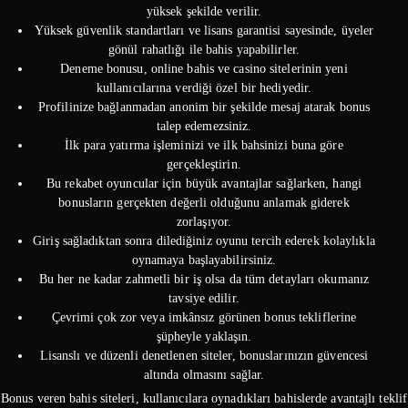
yüksek şekilde verilir.
Yüksek güvenlik standartları ve lisans garantisi sayesinde, üyeler
gönül rahatlığı ile bahis yapabilirler.
Deneme bonusu, online bahis ve casino sitelerinin yeni
kullanıcılarına verdiği özel bir hediyedir.
Profilinize bağlanmadan anonim bir şekilde mesaj atarak bonus
talep edemezsiniz.
İlk para yatırma işleminizi ve ilk bahsinizi buna göre
gerçekleştirin.
Bu rekabet oyuncular için büyük avantajlar sağlarken, hangi
bonusların gerçekten değerli olduğunu anlamak giderek
zorlaşıyor.
Giriş sağladıktan sonra dilediğiniz oyunu tercih ederek kolaylıkla
oynamaya başlayabilirsiniz.
Bu her ne kadar zahmetli bir iş olsa da tüm detayları okumanız
tavsiye edilir.
Çevrimi çok zor veya imkânsız görünen bonus tekliflerine
şüpheyle yaklaşın.
Lisanslı ve düzenli denetlenen siteler, bonuslarınızın güvencesi
altında olmasını sağlar.
Bonus veren bahis siteleri, kullanıcılara oynadıkları bahislerde avantajlı teklif