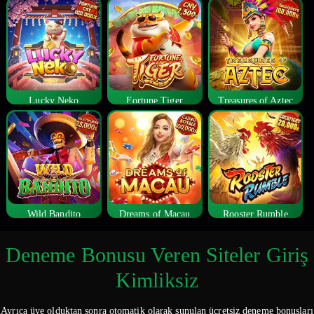
Lucky Neko
Fortune Tiger
Treasures of Aztec
Wild Bandito
Dreams of Macau
Rooster Rumble
Deneme Bonusu Veren Siteler Giriş
Kimliksiz
Ayrıca üye olduktan sonra otomatik olarak sunulan ücretsiz deneme bonusları