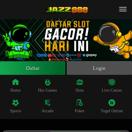
Beranda
Slot Online
Live Casino
Sportsbook
Arcade
Togel Online
Daftar
Login
Poker
Whatsapp
Home
Hot Games
Slots
Live Casino
Telegram
Sports
Arcade
Poker
Togel Online
Livechat