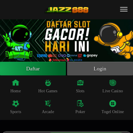
Beranda
Slot Online
Live Casino
Sportsbook
Arcade
Togel Online
Daftar
Login
Poker
Whatsapp
Home
Hot Games
Slots
Live Casino
Telegram
Sports
Arcade
Poker
Togel Online
Livechat