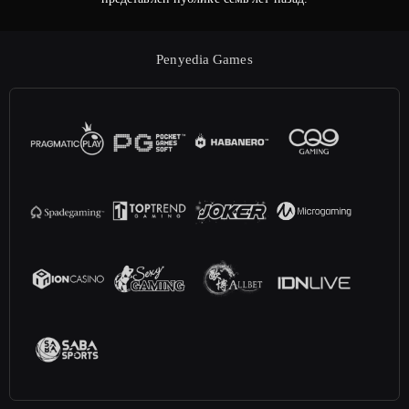
Penyedia Games