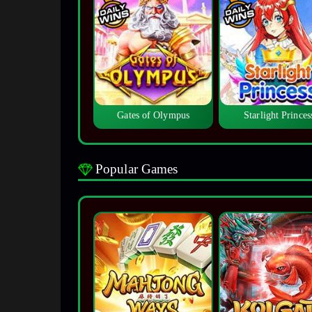
Gates of Olympus
Starlight Princes
Popular Games