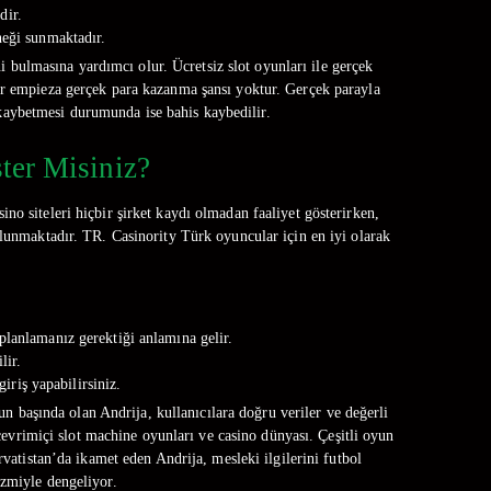
dir.
neği sunmaktadır.
i bulmasına yardımcı olur. Ücretsiz slot oyunları ile gerçek
ar empieza gerçek para kazanma şansı yoktur. Gerçek parayla
 kaybetmesi durumunda ise bahis kaybedilir.
ter Misiniz?
no siteleri hiçbir şirket kaydı olmadan faaliyet gösterirken,
ulunmaktadır. TR. Casinority Türk oyuncular için en iyi olarak
planlamanız gerektiği anlamına gelir.
lir.
iriş yapabilirsiniz.
n başında olan Andrija, kullanıcılara doğru veriler ve değerli
çevrimiçi slot machine oyunları ve casino dünyası. Çeşitli oyun
atistan’da ikamet eden Andrija, mesleki ilgilerini futbol
miyle dengeliyor.