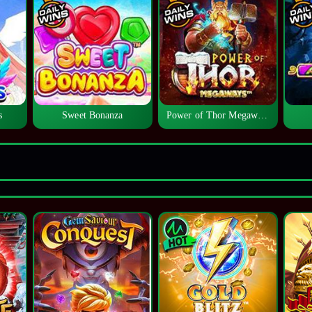
s
Sweet Bonanza
Power of Thor Megaways