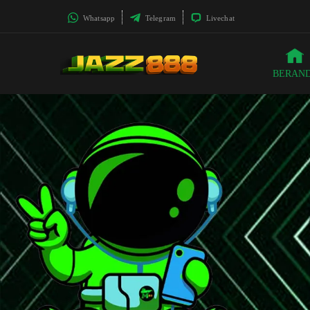
Whatsapp
Telegram
Livechat
BERAN