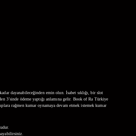
kadar dayanabileceğinden emin olun. İsabet sıklığı, bir slot
eden 3’sinde ödeme yaptığı anlamına gelir. Book of Ra Türkiye
üm kayıplara rağmen kumar oynamaya devam etmek istemek kumar
udur.
ayabilirsiniz.