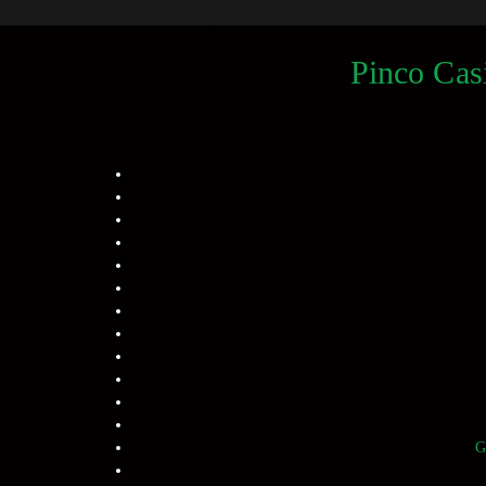
Pinco Cas
G