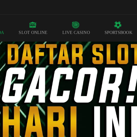
DA
SLOT ONLINE
LIVE CASINO
SPORTSBOOK