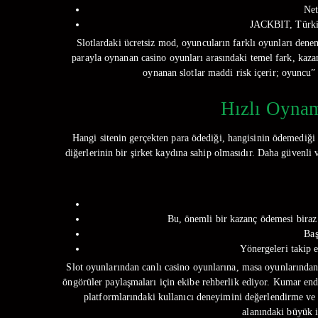
Net
JACKBIT, Türkiye
Slotlardaki ücretsiz mod, oyuncuların farklı oyunları denem
parayla oynanan casino oyunları arasındaki temel fark, kaz
oynanan slotlar maddi risk içerir; oyuncu”
Hızlı Oynam
Hangi sitenin gerçekten para ödediği, hangisinin ödemediği a
diğerlerinin bir şirket kaydına sahip olmasıdır. Daha güvenli
Bu, önemli bir kazanç ödemesi biraz 
Baş
Yönergeleri takip e
Slot oyunlarından canlı casino oyunlarına, masa oyunlarından 
öngörüler paylaşmaları için ekibe rehberlik ediyor. Kumar endü
platformlarındaki kullanıcı deneyimini değerlendirme ve 
alanındaki büyük