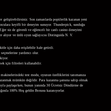
r geliştirebilirsiniz. Son zamanlarda popülerlik kazanan yeni
yunculara keyifli bir deneyim sunuyor. Thunderpick, sunduğu
 Eğer siz de güvenli ve eğlenceli bir canlı casino deneyimi
r alıyor ve ünlü oyun sağlayıcısı Distinguida N. V.
le için daha erişilebilir hale getirdi.
 seçmelerine yardımcı olur.
kiyor.
 için filtreleri kullanabilir.
t makinelerindeki test modu, oyunun özelliklerini tanımanıza
kazanmak mümkün değildir. Para kazanma şansına sahip olmak
rıyla paylaşırken, bunun yanında 30 Ücretsiz Döndürme de
aptığında 100% Hoş geldin Bonusu kazanıyorlar.