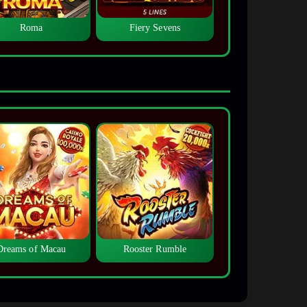
Roma
Fiery Sevens
Dreams of Macau
Rooster Rumble