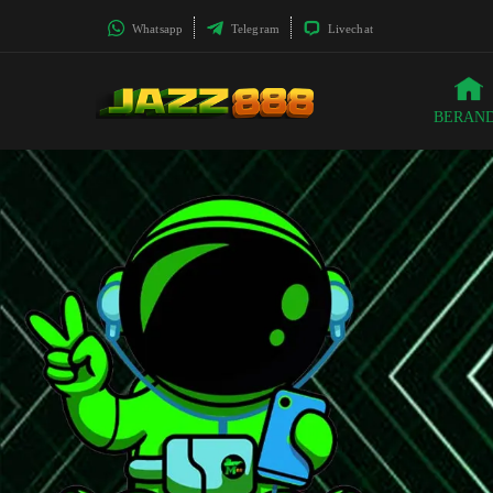
Whatsapp
Telegram
Livechat
BERAN