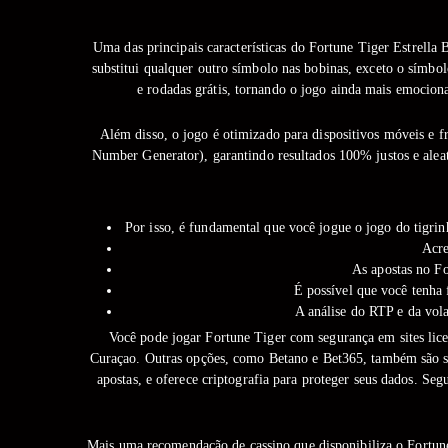
Uma das principais características do Fortune Tiger Estrella 
substitui qualquer outro símbolo nas bobinas, exceto o símbo
e rodadas grátis, tornando o jogo ainda mais emocionan
Além disso, o jogo é otimizado para dispositivos móveis e f
Number Generator), garantindo resultados 100% justos e alea
Por isso, é fundamental que você jogue o jogo do tigrin
Acre
As apostas no Fo
É possível que você tenha
A análise do RTP e da vol
Você pode jogar Fortune Tiger com segurança em sites lice
Curaçao. Outras opções, como Betano e Bet365, também são se
apostas, e oferece criptografia para proteger seus dados. Seg
Mais uma recomendação de cassino que disponibiliza o Fortune 