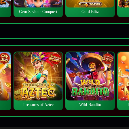
Gem Saviour Conquest
Gold Blitz
Treasures of Aztec
Wild Bandito