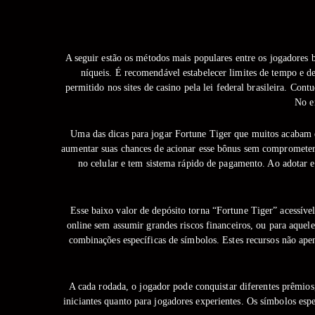
A seguir estão os métodos mais populares entre os jogadores 
níqueis. É recomendável estabelecer limites de tempo e 
permitido nos sites de casino pela lei federal brasileira. C
No e
Uma das dicas para jogar Fortune Tiger que muitos acabam e
aumentar suas chances de acionar esse bônus sem comprometer
no celular e tem sistema rápido de pagamento. Ao adotar e
Esse baixo valor de depósito torna “Fortune Tiger” acessív
online sem assumir grandes riscos financeiros, ou para aquel
combinações específicas de símbolos. Estes recursos não a
A cada rodada, o jogador pode conquistar diferentes prêmios
iniciantes quanto para jogadores experientes. Os símbolos es