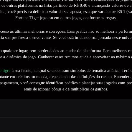
 de outras plataformas na lista, partindo de R$ 0,40 e alcançando valores de a
artida, você precisará definir o valor da sua aposta, esta que varia entre R$ 1
Fortune Tiger jogo ou em outros jogos, conforme as regras.
 acesso às últimas melhorias e correções. Essa prática não só melhora a perf
ia sempre fresca e envolvente. Se você está iniciando sua jornada nesse univers
 qualquer lugar, sem perder dados ao mudar de plataforma. Para melhores reto
 e a dinâmica do jogo. Conhecer esses recursos ajuda a aproveitar ao máximo 
o tigre
à sua frente, na qual se encontram símbolos de temática asiática. Terá d
tante em créditos ou moeda, dependendo das definições do casino. Entender a
de pagamento, você consegue identificar padrões e planejar suas jogadas com pr
reais de acionar bônus e de multiplicar os ganhos.