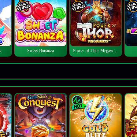
s
Sweet Bonanza
Power of Thor Megaways