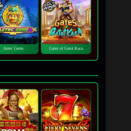
Aztec Gems
Gates of Gatot Kaca