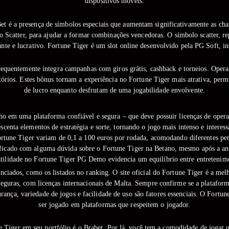
dispositivos móveis.
Bet é a presença de símbolos especiais que aumentam significativamente as ch
lo Scatter, para ajudar a formar combinações vencedoras. O símbolo scatter,
te e lucrativo. Fortune Tiger é um slot online desenvolvido pela PG Soft, ins
requentemente integra campanhas com giros grátis, cashback e torneios. Oper
tórios. Estes bônus tornam a experiência no Fortune Tiger mais atrativa, per
de lucro enquanto desfrutam de uma jogabilidade envolvente.
ho em uma plataforma confiável e segura – que deve possuir licenças de operaç
scenta elementos de estratégia e sorte, tornando o jogo mais intenso e interess
rtune Tiger variam de 0,1 a 100 euros por rodada, acomodando diferentes per
 ficado com alguma dúvida sobre o Fortune Tiger na Betano, mesmo após a anál
atilidade no Fortune Tiger PG Demo evidencia um equilíbrio entre entretenime
nciados, como os listados no ranking. O site oficial do Fortune Tiger é a mel
guras, com licenças internacionais de Malta. Sempre confirme se a plataforma
urança, variedade de jogos e facilidade de uso são fatores essenciais. O Fortu
ser jogado em plataformas que respeitem o jogador.
Tiger em seu portfólio é o Brabet. Por lá, você tem a comodidade de jogar uti