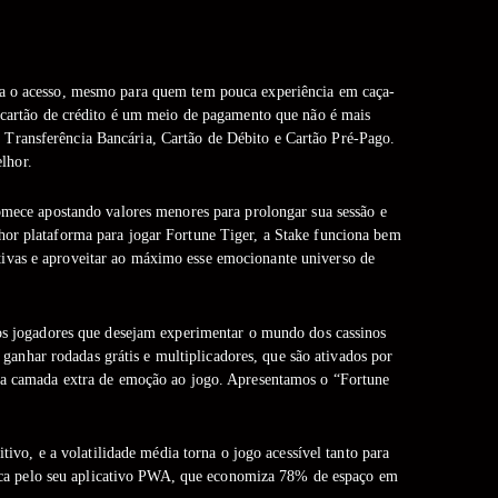
lita o acesso, mesmo para quem tem pouca experiência em caça-
 cartão de crédito é um meio de pagamento que não é mais
, Transferência Bancária, Cartão de Débito e Cartão Pré-Pago.
lhor.
omece apostando valores menores para prolongar sua sessão e
or plataforma para jogar Fortune Tiger, a Stake funciona bem
ativas e aproveitar ao máximo esse emocionante universo de
vos jogadores que desejam experimentar o mundo dos cassinos
ganhar rodadas grátis e multiplicadores, que são ativados por
ma camada extra de emoção ao jogo. Apresentamos o “Fortune
vo, e a volatilidade média torna o jogo acessível tanto para
staca pelo seu aplicativo PWA, que economiza 78% de espaço em