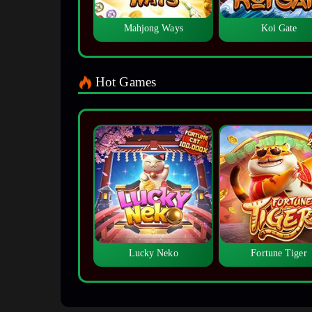
Mahjong Ways
Koi Gate
Hot Games
Lucky Neko
Fortune Tiger