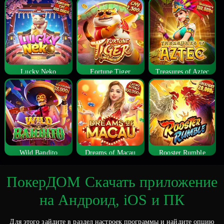
Lucky Neko
Fortune Tiger
Treasures of Aztec
Wild Bandito
Dreams of Macau
Rooster Rumble
ПокерДОМ Скачать приложение
на Андроид, iOS и ПК
Для этого зайдите в раздел настроек программы и найдите опцию