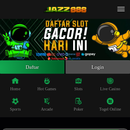
Beranda
Slot Online
Live Casino
Sportsbook
Arcade
Togel Online
Daftar
Login
Poker
Whatsapp
Home
Hot Games
Slots
Live Casino
Telegram
Sports
Arcade
Poker
Togel Online
Livechat