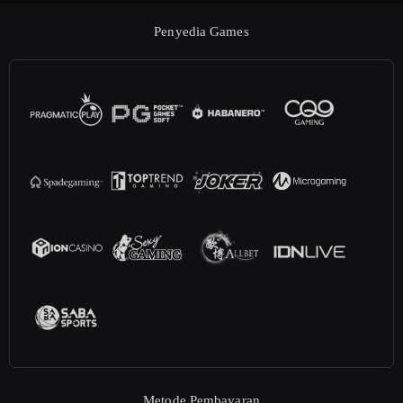
Penyedia Games
Metode Pembayaran