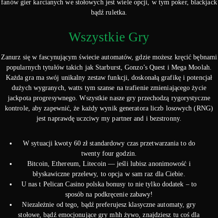
fanów gier karcianych we stołowych jest wiele opcji, w tym poker, blackjack
bądź ruletka.
Wszystkie Gry
Zanurz się w fascynującym świecie automatów, gdzie możesz kręcić bębnami
popularnych tytułów takich jak Starburst, Gonzo’s Quest i Mega Moolah.
Każda gra ma swój unikalny zestaw funkcji, doskonałą grafikę i potencjał
dużych wygranych, watts tym szanse na trafienie zmieniającego życie
jackpota progresywnego. Wszystkie nasze gry przechodzą rygorystyczne
kontrole, aby zapewnić, że każdy wynik generatora liczb losowych (RNG)
jest naprawdę uczciwy my partner and i bezstronny.
W sytuacji kwoty 60 zł standardowy czas przetwarzania to do
twenty four godzin.
Bitcoin, Ethereum, Litecoin — jeśli lubisz anonimowość i
błyskawiczne przelewy, to opcja w sam raz dla Ciebie.
U nas t Pelican Casino polska bonusy to nie tylko dodatek – to
sposób na podkręcenie zabawy!
Niezależnie od tego, bądź preferujesz klasyczne automaty, gry
stołowe, bądź emocjonujące gry mhh żywo, znajdziesz tu coś dla