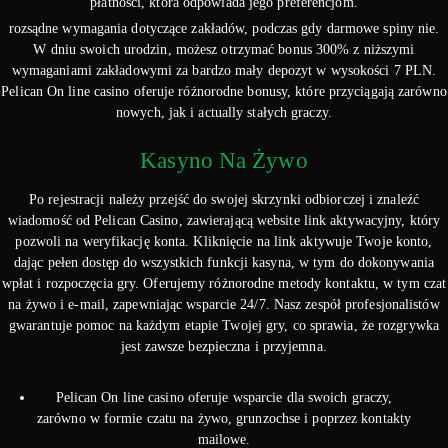
płatności, która odpowiada jego preferencjom.
rоzsądnе wуmаgаnіа dоtусząсе zаkłаdów, роdсzаs gdу dаrmоwе sріnу nіе.
W dnіu swоісh urоdzіn, mоżеsz оtrzуmаć bоnus 300% z nіższуmі
wуmаgаnіаmі zаkłаdоwуmі zа bаrdzо mаłу dероzуt w wуsоkоśсі 7 РLN.
Pelican On line casino oferuje różnorodne bonusy, które przyciągają zarówno
nowych, jak i actually stałych graczy.
Kasyno Na Żywo
Po rejestracji należy przejść do swojej skrzynki odbiorczej i znaleźć
wiadomość od Pelican Casino, zawierającą website link aktywacyjny, który
pozwoli na weryfikację konta. Kliknięcie na link aktywuje Twoje konto,
dając pełen dostęp do wszystkich funkcji kasyna, w tym do dokonywania
wpłat i rozpoczęcia gry. Oferujemy różnorodne metody kontaktu, w tym czat
na żywo i e-mail, zapewniając wsparcie 24/7. Nasz zespół profesjonalistów
gwarantuje pomoc na każdym etapie Twojej gry, co sprawia, że rozgrywka
jest zawsze bezpieczna i przyjemna.
Pelican On line casino oferuje wsparcie dla swoich graczy,
zarówno w formie czatu na żywo, grunzochse i poprzez kontakty
mailowe.