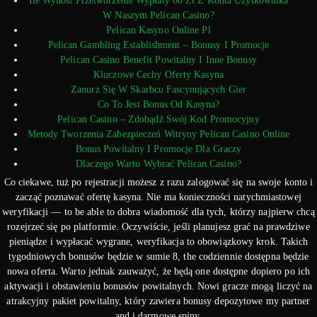
Ile Wynosi Przetworzenie Wypłaty 60 Zł Z Konta Użytkownika
W Naszym Pelican Casino?
Pelican Kasyno Online Pl
Pelican Gambling Establishment – Bonusy I Promocje
Pelican Casino Benefit Powitalny I Inne Bonusy
Kluczowe Cechy Oferty Kasyna
Zanurz Się W Skarbcu Fascynujących Gier
Co To Jest Bonus Od Kasyna?
Pelican Casino – Zdobądź Swój Kod Promocyjny
Metody Tworzenia Zabezpieczeń Witryny Pelican Casino Online
Bonus Powitalny I Promocje Dla Graczy
Dlaczego Warto Wybrać Pelican Casino?
Co ciekawe, tuż po rejestracji możesz z razu zalogować się na swoje konto i
zacząć poznawać ofertę kasyna. Nie ma konieczności natychmiastowej
weryfikacji — to be able to dobra wiadomość dla tych, którzy najpierw chcą
rozejrzeć się po platformie. Oczywiście, jeśli planujesz grać na prawdziwe
pieniądze i wypłacać wygrane, weryfikacja to obowiązkowy krok. Takich
tygodniowych bonusów będzie w sumie 8, the codziennie dostępna będzie
nowa oferta. Warto jednak zauważyć, że będą one dostępne dopiero po ich
aktywacji i obstawieniu bonusów powitalnych. Nowi gracze mogą liczyć na
atrakcyjny pakiet powitalny, który zawiera bonusy depozytowe my partner
and i darmowe spiny.