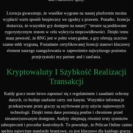
Licencja gwarantuje, że wszelkie wygrane na naszej platformie można
wypłacić watts sposób bezpieczny we zgodny z prawem. Ponadto, licencja
dostarcza, że wszystkie gry dostępne na naszej” “stronie są poddawane
rygorystycznym testom w celu wykrycia nieprawidłowości. Dzięki temu
masz pewność, że RNG jest w pełni wiarygodne, a gry oferują uczciwe
szanse mhh wygraną. Posiadanie certyfikowanej licencji stanowi kluczowy
element naszego zaangażowania w zapewnienie najwyższego poziomu
przejrzystości my partner and i zaufania.
Kryptowaluty I Szybkość Realizacji
Transakcji
Każdy gracz może łatwo zapoznać się z regulaminem i zasadami ochrony
danych, co buduje zaufanie carry out kasyna. Wszystkie informacje
przekazywane przez graczy są szyfrowane przy użyciu najnowszych
technologii. Dzięki temu dane pozostają poufne i chronione przed
nieautoryzowanym dostępem. Audyty obejmują również testy systemów
zabezpieczeń i procedur kontrolnych. To powoduje, że Pelican Online casino
spełnia najwyższe standardy branżowe, co jest kluczowe dla każdego gracza.