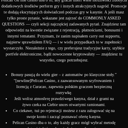
Pelican On line casino dba o to, aby gracze mieli wiele możliwości zdobycia
dodatkowych środków perform gry i innych atrakcyjnych nagród. Promocje
te dodają ekscytujących doświadczeń podczas gry w kasynie. A jeśli masz
tylko proste pytanie, wskazane jest zajrzeć do COMMONLY ASKED
QUESTIONS — czyli sekcji najczęściej zadawanych pytań. Znajdziesz tam
odpowiedzi na kwestie związane z rejestracją, płatnościami, bonusami i
innymi tematami. Przyznam, że zanim napisałem carry out supportu,
najpierw sprawdziłem FAQ — i w wielu przypadkach to w zupełności
wystarczyło. Niezależnie z tego, czy preferujesz tradycyjne karty, szybkie
portfele elektroniczne, bądź nowoczesne kryptowaluty — znajdziesz tu
wszystko, czego potrzebujesz.
Bonusy pasują do wielu gier – z automatów po klasyczne stoły.”
“[newline]Pelican Casino, z zaawansowanym szyfrowaniem i
licencją z Curacao, zapewnia polskim graczom bezpieczną
rozrywkę.
Jeśli wolisz atmosferę prawdziwego kasyna, dział z grami na
żywo czeka na Ciebie unces otwartymi ramionami.
Co ciekawe, tuż po rejestracji możesz z razu zalogować się na
swoje konto i zacząć poznawać ofertę kasyna.
Pelican Casino dba o to, aby każdy gracz mógł wybrać metodę