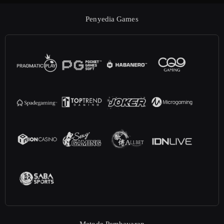
Penyedia Games