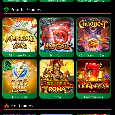
Power of Thor Megaways
Aztec Gems
Gates of Gatot Kaca
Popular Games
Mahjong Ways
Koi Gate
Gem Saviour Conquest
Gold Blitz
Roma
Fiery Sevens
Hot Games