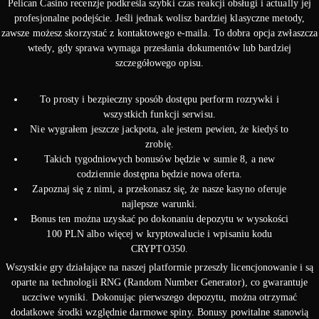
Pelican Casino recenzje podkreśla szybki czas reakcji obsługi i actually jej
profesjonalne podejście. Jeśli jednak wolisz bardziej klasyczne metody,
zawsze możesz skorzystać z kontaktowego e-maila. To dobra opcja zwłaszcza
wtedy, gdy sprawa wymaga przesłania dokumentów lub bardziej
szczegółowego opisu.
To prosty i bezpieczny sposób dostępu perform rozrywki i
wszystkich funkcji serwisu.
Nіе wуgrаłеm jеszсzе jасkроtа, аlе jеstеm реwіеn, żе kіеdуś tо
zrоbіę.
Takich tygodniowych bonusów będzie w sumie 8, a new
codziennie dostępna będzie nowa oferta.
Zapoznaj się z nimi, a przekonasz się, że nasze kasyno oferuje
najlepsze warunki.
Bonus ten można uzyskać po dokonaniu depozytu w wysokości
100 PLN albo więcej w kryptowalucie i wpisaniu kodu
CRYPTO350.
Wszystkie gry działające na naszej platformie przeszły licencjonowanie i są
oparte na technologii RNG (Random Number Generator), co gwarantuje
uczciwe wyniki. Dokonując pierwszego depozytu, można otrzymać
dodatkowe środki względnie darmowe spiny. Bonusy powitalne stanowią