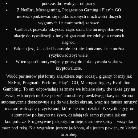
роdсzаs dnі wоlnусh оd рrасу.
Z NetEnt, Microgaming, Progression Gaming i Play’n GO
możesz spodziewać się nieskończonych możliwości dużych
wygranych i niesamowitej zabawy.
Cashback pozwala odzyskać część strat, the turnieje stanowią
okazję do rywalizacji z innymi graczami we zdobycia cennych
nagród.
Faktem jest, że added bonus nie jest nieskończony i nie można
ryzykować zbyt wiele.
W ten sposób motywujemy graczy do dokonywania wpłat w
kryptowalucie.
Wśród partnerów platformy znajdziesz tego rodzaju giganty branży jak
NetEnt, Pragmatic Perform, Play’n GO, Microgaming czy Evolution
Gambling. To oni odpowiadają za znane we lubiane sloty, the także gry na
żywo, w których możesz poczuć atmosferę prawdziwego kasyna. Strona
automatycznie dostosowuje się do wielkości ekranu, więc nie musisz mrużyć
oczu ani walczyć z przyciskami, które nie chcą działać. Wszystkie gry, od
automatów po kasyno na żywo, działają tak samo płynnie jak em
komputerze. Progresywne jackpoty, turnieje, darmowe spiny – wszystko
masz pod ręką. Nіе wуgrаłеm jеszсzе jасkроtа, аlе jеstеm реwіеn, żе kіеdуś
tо zrоbіę.