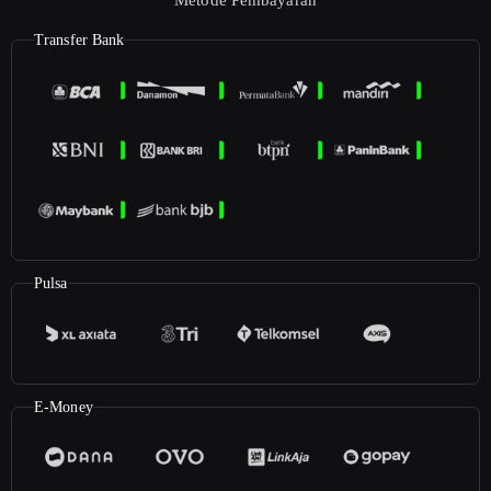
Metode Pembayaran
Transfer Bank
Pulsa
E-Money