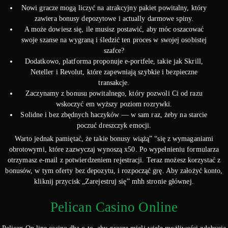
Nowi gracze mogą liczyć na atrakcyjny pakiet powitalny, który
zawiera bonusy depozytowe i actually darmowe spiny.
A może dowiesz się, ile musisz postawić, aby móc oszacować
swoje szanse na wygraną i śledzić ten proces w swojej osobistej
szafce?
Dodatkowo, platforma proponuje e-portfele, takie jak Skrill,
Neteller i Revolut, które zapewniają szybkie i bezpieczne
transakcje.
Zaczynamy z bonusu powitalnego, który pozwoli Ci od razu
wskoczyć em wyższy poziom rozrywki.
Solidne i bez zbędnych haczyków — w sam raz, żeby na starcie
poczuć dreszczyk emocji.
Warto jednak pamiętać, że takie bonusy wiążą” “się z wymaganiami
obrotowymi, które zazwyczaj wynoszą x50. Po wypełnieniu formularza
otrzymasz e-mail z potwierdzeniem rejestracji. Teraz możesz korzystać z
bonusów, w tym oferty bez depozytu, i rozpocząć grę. Aby założyć konto,
kliknij przycisk „Zarejestruj się” mhh stronie głównej.
Pelican Casino Online