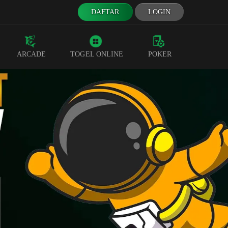
DAFTAR
LOGIN
ARCADE
TOGEL ONLINE
POKER