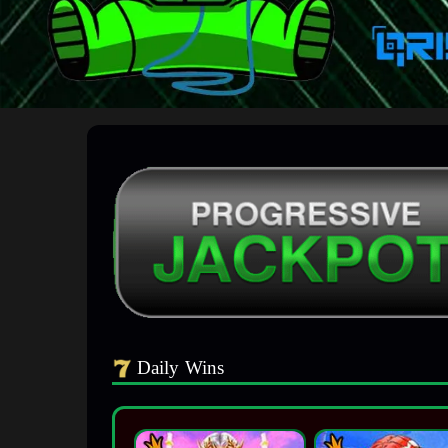
Daily Wins