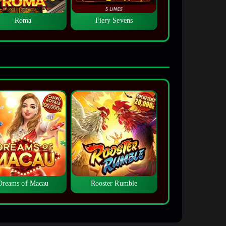
Roma
Fiery Sevens
Dreams of Macau
Rooster Rumble