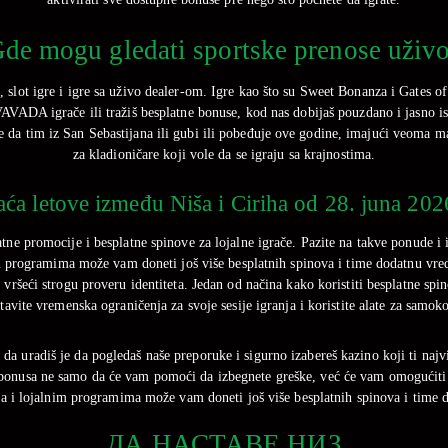
de mogu gledati sportske prenose uživ
e, slot igre i igre sa uživo dealer-om. Igre kao što su Sweet Bonanza i Gates 
e VAVADA igrače ili tražiš besplatne bonuse, kod nas dobijaš pouzdano i jasno 
 da tim iz San Sebastijana ili gubi ili pobeđuje ove godine, imajući veoma ma
za kladioničare koji vole da se igraju sa krajnostima.
aća letove između Niša i Ciriha od 28. juna 202
ne promocije i besplatne spinove za lojalne igrače. Pazite na takve ponude i is
 programima može vam doneti još više besplatnih spinova i time dodatnu vredn
ršeći strogu proveru identiteta. Jedan od načina kako koristiti besplatne spin
avite vremenska ograničenja za svoje sesije igranja i koristite alate za samok
 da uradiš je da pogledaš naše preporuke i sigurno izabereš kazino koji ti naj
onusa ne samo da će vam pomoći da izbegnete greške, već će vam omogućiti i
 i lojalnim programima može vam doneti još više besplatnih spinova i time d
ДА НАСТАВЕ НИЗ