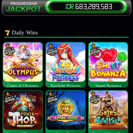
Daily Wins
Gates of Olympus
Starlight Princess
Sweet Bonanza