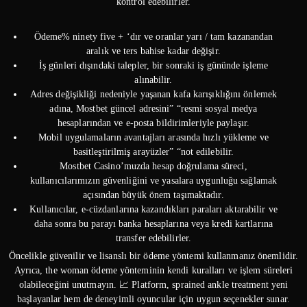
kontrol edebilirler.
Ödeme% ninety five + ‘dır ve oranlar yarı / tam kazanandan
aralık ve ters bahise kadar değişir.
İş günleri dışındaki talepler, bir sonraki iş gününde işleme
alınabilir.
Adres değişikliği nedeniyle yaşanan kafa karışıklığını önlemek
adına, Mostbet güncel adresini” “resmi sosyal medya
hesaplarından ve e-posta bildirimleriyle paylaşır.
Mobil uygulamaların avantajları arasında hızlı yükleme ve
basitleştirilmiş arayüzler” “not edilebilir.
Mostbet Casino’muzda hesap doğrulama süreci,
kullanıcılarımızın güvenliğini ve yasalara uygunluğu sağlamak
açısından büyük önem taşımaktadır.
Kullanıcılar, e-cüzdanlarına kazandıkları paraları aktarabilir ve
daha sonra bu parayı banka hesaplarına veya kredi kartlarına
transfer edebilirler.
Öncelikle güvenilir ve lisanslı bir ödeme yöntemi kullanmanız önemlidir.
Ayrıca, the woman ödeme yönteminin kendi kuralları ve işlem süreleri
olabileceğini unutmayın. 📈 Platform, sprained ankle treatment yeni
başlayanlar hem de deneyimli oyuncular için uygun seçenekler sunar.