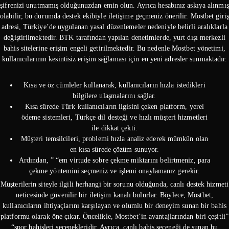
şifrenizi unutmamış olduğunuzdan emin olun. Ayrıca hesabınız askıya alınmış
olabilir, bu durumda destek ekibiyle iletişime geçmeniz önerilir. Mostbet giriş
adresi, Türkiye’de uygulanan yasal düzenlemeler nedeniyle belirli aralıklarla
değiştirilmektedir. BTK tarafından yapılan denetimlerde, yurt dışı merkezli
bahis sitelerine erişim engeli getirilmektedir. Bu nedenle Mostbet yönetimi,
kullanıcılarının kesintisiz erişim sağlaması için en yeni adresler sunmaktadır.
Kısa ve öz cümleler kullanarak, kullanıcıların hızla istedikleri
bilgilere ulaşmalarını sağlar.
Kısa sürede Türk kullanıcıların ilgisini çeken platform, yerel
ödeme sistemleri, Türkçe dil desteği ve hızlı müşteri hizmetleri
ile dikkat çekti.
Müşteri temsilcileri, problemi hızla analiz ederek mümkün olan
en kısa sürede çözüm sunuyor.
Ardından, ” “em virtude sobre çekme miktarını belirtmeniz, para
çekme yöntemini seçmeniz ve işlemi onaylamanız gerekir.
Müşterilerin siteyle ilgili herhangi bir sorunu olduğunda, canlı destek hizmeti
neticesinde güvenilir bir iletişim kanalı bulurlar. Böylece, Mostbet,
kullanıcıların ihtiyaçlarını karşılayan ve olumlu bir deneyim sunan bir bahis
platformu olarak öne çıkar. Öncelikle, Mostbet’in avantajlarından biri çeşitli”
“spor bahisleri seçenekleridir. Ayrıca, canlı bahis seçeneği de sunan bu