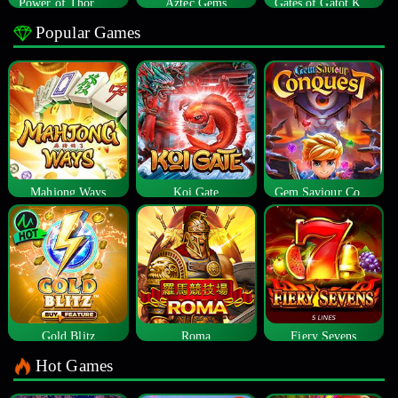
Power of Thor Megaways
Aztec Gems
Gates of Gatot Kaca
Popular Games
Mahjong Ways
Koi Gate
Gem Saviour Conquest
Gold Blitz
Roma
Fiery Sevens
Hot Games