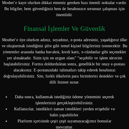
Mosbet’e kayıt olurken dikkat etmeniz gereken bazı önemli noktalar vardır.
Bu bilgiler, hem güvenliğiniz hem de hesabınızın sorunsuz çalışması için
önemlidir.
Finansal İşlemler Ve Güvenlik
Mostbet’e üye olurken adınız, soyadınız, e-posta adresiniz, yaşadığınız ülke
ve oluşturmak istediğiniz şifre gibi temel kişisel bilgileriniz istenecektir. Bu
yöntemler arasında banka havalesi, kredi kartı, e-cüzdanlar gibi seçenekler
yer almaktadır. Sizin için en uygun olanı” “seçebilir ve işlem sürecini
başlatabilirsiniz. Formu doldurduktan sonra, genellikle bir onay e-postası
alacaksınız. E-postanızdaki talimatları takip ederek hesabınızı
doğrulayabilirsiniz. Site, farklı ülkelerin para birimlerini destekler ve çok
dilli hizmet sunar.
Daha sonra, kullanmak istediğiniz ödeme yöntemini seçerek
işlemlerinizi gerçekleştirebilirsiniz.
Kullanıcılar, istedikleri zaman istedikleri yerden erişebilir ve
bahis yapabilirler.
Platform içerisinde çeşit çeşit sayamayacağımız bonuslar
mevcuttur.