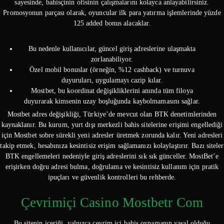
sayesinde, bahisçinin ofisinin çalışmalarını kolayca anlayabilirsiniz.
Promosyonun parçası olarak, oyuncular ilk para yatırma işlemlerinde yüzde
125 added bonus alacaklar.
Bu nedenle kullanıcılar, güncel giriş adreslerine ulaşmakta
zorlanabiliyor.
Özel mobil bonuslar (örneğin, %12 cashback) ve turnuva
duyuruları, uygulamayı cazip kılar.
Mostbet, bu koordinat değişikliklerini anında tüm filoya
duyurarak kimsenin uzay boşluğunda kaybolmamasını sağlar.
Mostbet adres değişikliği, Türkiye’de mevcut olan BTK denetimlerinden
kaynaklanır. Bu kurum, yurt dışı merkezli bahis sitelerine erişimi engellediği
için Mostbet sobre sürekli yeni adresler üretmek zorunda kalır. Yeni adresleri
takip etmek, hesabınıza kesintisiz erişim sağlamanızı kolaylaştırır. Bazı siteler
BTK engellemeleri nedeniyle giriş adreslerini sık sık günceller. MostBet’e
erişirken doğru adresi bulma, doğrulama ve kesintisiz kullanım için pratik
ipuçları ve güvenlik kontrolleri bu rehberde.
Çevrimiçi Casino Mostbetr Com
Bu sitenin içeriği, yalnızca çevrim içi bahis oynamanın yasal olduğu