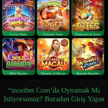
Lucky Neko
Fortune Tiger
Treasures of Aztec
Wild Bandito
Dreams of Macau
Rooster Rumble
“mostbet Com’da Oynamak Mı
Istiyorsunuz? Buradan Giriş Yapın