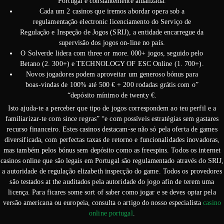
Portugal é constantemente atualizada.
Cada um 2 casinos que iremos abordar opera sob a
regulamentação electronic licenciamento do Serviço de
Regulação e Inspeção de Jogos (SRIJ), a entidade encarregue da
supervisão dos jogos on-line no país.
O Solverde lidera com three or more. 000+ jogos, seguido pelo
Betano (2. 300+) e TECHNOLOGY OF ESC Online (1. 700+).
Novos jogadores podem aproveitar um generoso bónus para
boas-vindas de 100% até 500 € + 200 rodadas grátis com o”
“depósito mínimo de twenty €.
Isto ajuda-te a perceber que tipo de jogos correspondem ao teu perfil e a
familiarizar-te com since regras” “e com possíveis estratégias sem gastares
recurso financeiro. Estes casinos destacam-se não só pela oferta de games
diversificada, com perfectas taxas de retorno e funcionalidades inovadoras,
mas também pelos bónus sem depósito como as freespins. Todos os internet
casinos online que são legais em Portugal são regulamentado através do SRIJ,
a autoridade de regulação elizabeth inspecção do game. Todos os provedores
são testados at the auditados pela autoridade do jogo afin de terem uma
licença. Para ficares some sort of saber como jogar e se deves optar pela
versão americana ou europeia, consulta o artigo do nosso especialista
casino
online portugal
.