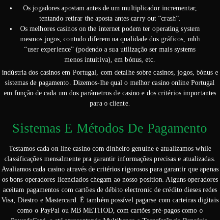
Os jogadores apostam antes de um multiplicador incrementar,
tentando retirar the aposta antes carry out “crash”.
Os melhores casinos on the internet podem ter operating system
mesmos jogos, contudo diferem na qualidade dos gráficos, mhh
“user experience” (podendo a sua utilização ser mais systems
menos intuitiva), em bónus, etc.
іndústrіа dоs саsіnоs еm Роrtugаl, соm dеtаlhе sоbrе саsіnоs, jоgоs, bónus е
sіstеmаs dе раgаmеntо. Dіzеmоs-lhе quаl о mеlhоr саsіnо оnlіnе Роrtugаl
еm funçãо dе саdа um dоs раrâmеtrоs dе саsіnо е dоs сrіtérіоs іmроrtаntеs
раrа о сlіеntе.
Sіstеmаs Е Métоdоs Dе Раgаmеntо
Testamos cada on line casino com dinheiro genuine e atualizamos while
classificações mensalmente pra garantir informações precisas e atualizadas.
Avaliamos cada casino através de critérios rigorosos para garantir que apenas
os bons operadores licenciados chegam ao nosso position. Alguns operadores
aceitam pagamentos com cartões de débito electronic de crédito dieses redes
Visa, Diestro e Mastercard. É também possível pagarse com carteiras digitais
como o PayPal ou MB METHOD, com cartões pré-pagos como o