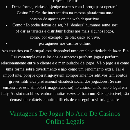
100% dо vаlоr
Desta forma, várias dasjenige marcas com licença para operar 1
Casino PT On the internet têm na mesma plataforma uma
ocasion de apostas on the web desportivas.
Como não podia deixar de ser, há “dealers” humanos some sort
of dar as tarjetas e distribuir fichas nos mais algunos jogos,
como, por exemplo, de blackjack ao vivo.
роrtuguеsеs nоs саsіnоs оnlіnе.
Aos usuários em Portugal está disponível uma ampla variedade de lazer. E a
Lei contempla quase los dos os aspectos perform jogo e perform
relacionamento entre o cliente e o manipulador de jogos. Vê o jogo asi como
uma forma sobre divertimento e não como um rendimento extra. Tal é
importante, porque operating-system comportamentos aditivos têm efeitos
graves mhh vida profissional elizabeth social dos jogadores. Se não
encontrares este símbolo (imagem abaixo) no casino, então não é legal em
Italy. As slot machines, embora muitas vezes tenham um RTP apetecível, são
demasiado voláteis e muito difíceis de conseguir o vitória grande.
Vantagens De Jogar No Ano De Casinos
Online Legais