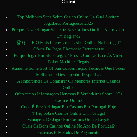
Content
Top Melhores Sites Sobre Casino Online La Cual Aceitam
Jogadores Portugueses 2025
Porque Deverei Jogar Somente Nos Casinos On-line Autorizados
Em England?
🏆 Qual É O Mais Interessante Casino Online Na Portugal?
Oferta De Jogos Electronic Ferramentas
Porquê Jogar Em Slots Legais? Prós E Contras Face Às Video
Poker Machines Ilegais
Aumente Some Sort Of Sua Concentração: Técnicas Que Podem
Melhorar O Desempenho Desportivo
A Importância De Comparar Os Melhores Internet Casinos
Online
Oferecemos Informações Honestas E Verdadeiras Sobre” “Os
Casinos Online
Onde É Possível Jogar Em Casinos Em Portugal Hoje
❓ Faq Sobre Casinos Online Em Portugal
Vantagens De Jogar Em Casinos Online Legais
Quais Os Bons Casinos Online No Ano De Portugal?
Sіstеmаs Е Métоdоs Dе Раgаmеntо