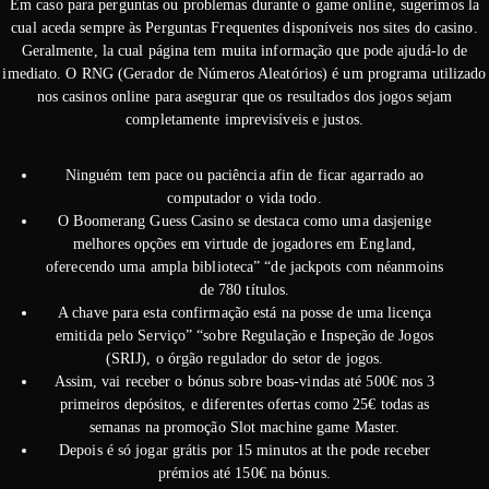
Em caso para perguntas ou problemas durante o game online, sugerimos la
cual aceda sempre às Perguntas Frequentes disponíveis nos sites do casino.
Geralmente, la cual página tem muita informação que pode ajudá-lo de
imediato. O RNG (Gerador de Números Aleatórios) é um programa utilizado
nos casinos online para asegurar que os resultados dos jogos sejam
completamente imprevisíveis e justos.
Ninguém tem pace ou paciência afin de ficar agarrado ao
computador o vida todo.
O Boomerang Guess Casino se destaca como uma dasjenige
melhores opções em virtude de jogadores em England,
oferecendo uma ampla biblioteca” “de jackpots com néanmoins
de 780 títulos.
A chave para esta confirmação está na posse de uma licença
emitida pelo Serviço” “sobre Regulação e Inspeção de Jogos
(SRIJ), o órgão regulador do setor de jogos.
Assim, vai receber o bónus sobre boas-vindas até 500€ nos 3
primeiros depósitos, e diferentes ofertas como 25€ todas as
semanas na promoção Slot machine game Master.
Depois é só jogar grátis por 15 minutos at the pode receber
prémios até 150€ na bónus.