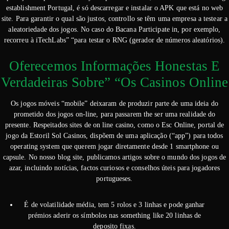
establishment Portugal, é só descarregar e instalar o APK que está no web
site. Para garantir o qual são justos, controllo se têm uma empresa a testear a
aleatoriedade dos jogos. No caso do Bacana Participate in, por exemplo,
recorreu à iTechLabs” “para testar o RNG (gerador de números aleatórios).
Oferecemos Informações Honestas E
Verdadeiras Sobre” “Os Casinos Online
Os jogos móveis “mobile” deixaram de produzir parte de uma ideia do
prometido dos jogos on-line, para passarem the ser uma realidade do
presente. Respeitados sites de on line casino, como o Esc Online, portal de
jogo da Estoril Sol Casinos, dispõem de uma aplicação (“app”) para todos
operating system que querem jogar diretamente desde 1 smartphone ou
capsule. No nosso blog site, publicamos artigos sobre o mundo dos jogos de
azar, incluindo notícias, factos curiosos e conselhos úteis para jogadores
portugueses.
É de volatilidade média, tem 5 rolos e 3 linhas e pode ganhar
prémios aderir os símbolos nas something like 20 linhas de
deposito fixas.