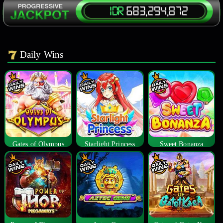
Daily Wins
Gates of Olympus
Starlight Princess
Sweet Bonanza