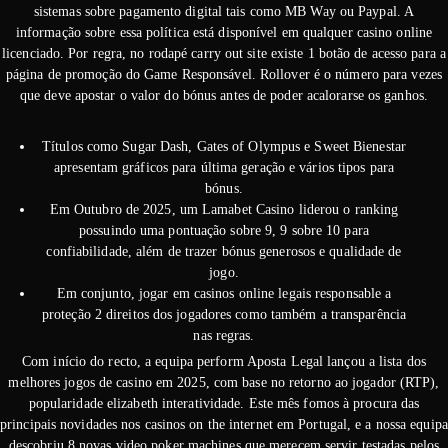
sistemas sobre pagamento digital tais como MB Way ou Paypal. A
informação sobre essa política está disponível em qualquer casino online
licenciado. Por regra, no rodapé carry out site existe 1 botão de acesso para a
página de promoção do Game Responsável. Rollover é o número para vezes
que deve apostar o valor do bónus antes de poder acalorarse os ganhos.
Títulos como Sugar Dash, Gates of Olympus e Sweet Bienestar
apresentam gráficos para última geração e vários tipos para
bónus.
Em Outubro de 2025, um Lamabet Casino liderou o ranking
possuindo uma pontuação sobre 9, 9 sobre 10 para
confiabilidade, além de trazer bónus generosos e qualidade de
jogo.
Em conjunto, jogar em casinos online legais responsable a
proteção 2 direitos dos jogadores como também a transparência
nas regras.
Com início do recto, a equipa perform Aposta Legal lançou a lista dos
melhores jogos de casino em 2025, com base no retorno ao jogador (RTP),
popularidade elizabeth interatividade. Este mês fomos à procura das
principais novidades nos casinos on the internet em Portugal, e a nossa equipa
descobriu 8 novas video poker machines que merecem servir testadas pelos