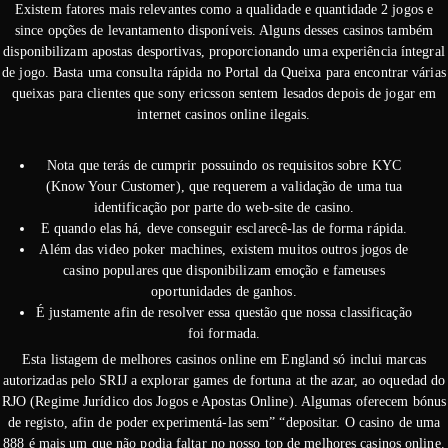
Existem fatores mais relevantes como a qualidade e quantidade 2 jogos e
since opções de levantamento disponíveis. Alguns desses casinos também
disponibilizam apostas desportivas, proporcionando uma experiência íntegral
de jogo. Basta uma consulta rápida no Portal da Queixa para encontrar várias
queixas para clientes que sony ericsson sentem lesados depois de jogar em
internet casinos online ilegais.
Nota que terás de cumprir possuindo os requisitos sobre KYC
(Know Your Customer), que requerem a validação de uma tua
identificação por parte do web-site de casino.
E quando elas há, deve conseguir esclarecê-las de forma rápida.
Além das video poker machines, existem muitos outros jogos de
casino populares que disponibilizam emoção e fameuses
oportunidades de ganhos.
É justamente afin de resolver essa questão que nossa classificação
foi formada.
Esta listagem de melhores casinos online em England só inclui marcas
autorizadas pelo SRIJ a explorar games de fortuna at the azar, ao oquedad do
RJO (Regime Jurídico dos Jogos e Apostas Online). Algumas oferecem bónus
de registo, afin de poder experimentá-las sem” “depositar. O casino de uma
888 é mais um que não podia faltar no nosso top de melhores casinos online.