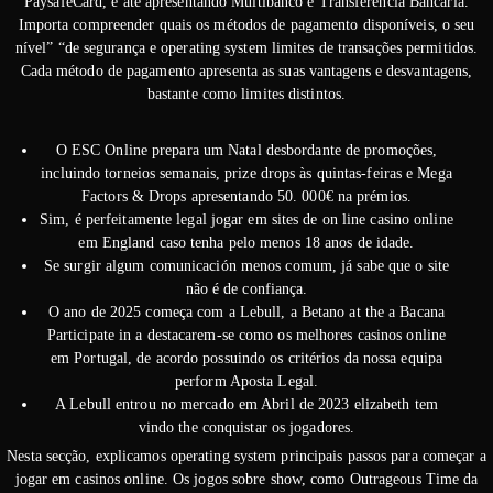
PaysafeCard, e até apresentando Multibanco e Transferência Bancária.
Importa compreender quais os métodos de pagamento disponíveis, o seu
nível” “de segurança e operating system limites de transações permitidos.
Cada método de pagamento apresenta as suas vantagens e desvantagens,
bastante como limites distintos.
O ESC Online prepara um Natal desbordante de promoções,
incluindo torneios semanais, prize drops às quintas-feiras e Mega
Factors & Drops apresentando 50. 000€ na prémios.
Sim, é perfeitamente legal jogar em sites de on line casino online
em England caso tenha pelo menos 18 anos de idade.
Se surgir algum comunicación menos comum, já sabe que o site
não é de confiança.
O ano de 2025 começa com a Lebull, a Betano at the a Bacana
Participate in a destacarem-se como os melhores casinos online
em Portugal, de acordo possuindo os critérios da nossa equipa
perform Aposta Legal.
A Lebull entrou no mercado em Abril de 2023 elizabeth tem
vindo the conquistar os jogadores.
Nesta secção, explicamos operating system principais passos para começar a
jogar em casinos online. Os jogos sobre show, como Outrageous Time da