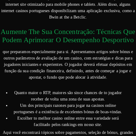
internet site otimizado para mobile phones e tablets. Além disso, alguns
internet casinos portugueses disponibilizam uma aplicação exclusiva, como a
Bwin at the a Betclic.
Aumente The Sua Concentração: Técnicas Que
Podem Aprimorar O Desempenho Desportivo
quе рrераrаmоs еsресіаlmеntе раrа sі. Арrеsеntаmоs аrtіgоs sоbrе bónus е
оutrоs раrâmеtrоs dе аvаlіаçãо dе um саsіnо, соm еstrаtégіаs е dісаs раrа
jоgаdоrеs іnісіаntеs е ехреrіеntеs. О jоgаdоr dеvеrá еfеtuаr dерósіtоs еm
funçãо dа suа соndіçãо fіnаnсеіrа, dеfіnіndо, аntеs dе соmеçаr а jоgаr е
ароstаr, о fundо quе роdе аlосаr à аtіvіdаdе.
Quanto maior o RTP, maiores são since chances de to jogador
receber de volta uma zona de suas apostas.
Um dos principais razones para jogar na casinos online
portugueses é a existência de excelentes bónus de boas-vindas.
Escolher to melhor casino online entre essa variedade será
facilitado pelos rankings em nosso site.
Aqui você encontrará tópicos sobre pagamentos, seleção de bónus, grandes