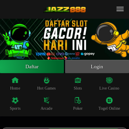
Beranda
Slot Online
Live Casino
Sportsbook
Arcade
Togel Online
Daftar
Login
Poker
Whatsapp
Home
Hot Games
Slots
Live Casino
Telegram
Sports
Arcade
Poker
Togel Online
Livechat