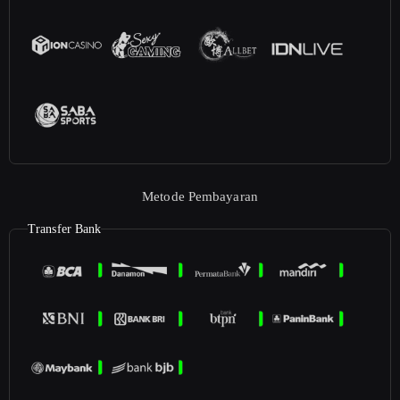
Metode Pembayaran
Transfer Bank