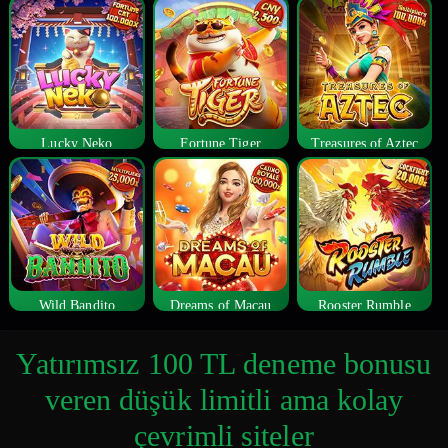
Lucky Neko
Fortune Tiger
Treasures of Aztec
Wild Bandito
Dreams of Macau
Rooster Rumble
Yatırımsız 100 TL deneme bonusu
veren düşük limitli ama kolay
çevrimli siteler