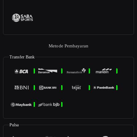
Metode Pembayaran
Transfer Bank
Pulsa