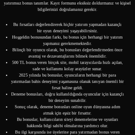
yatırımsız bonus tanımlar. Kayıt formunu eksiksiz doldurmanız ve kişisel
bilgilerinizi doğrulamanız gerekir.
Bu fırsatları değerlendirerek hiçbir yatırım yapmadan kazançlı
bir oyun deneyimi yaşayabilirsiniz.
Hoşgeldin bonusundan farkı, bu bonus için herhangi bir yatırım
yapmanız gerekmemektedir.
Bilinçli bir oyuncu olarak, bu bonusları değerlendirmeden önce
avantaj ve dezavantajlarını bilmek önemlidir.
500 TL bonus veren birçok site, mobil tarayıcılarda hızlı açılan,
sade ve kullanımı kolay arayüzler sunar.
2025 yılında bu bonuslar, oyuncuların herhangi bir para
yatırmadan bahis deneyimi yaşamasına olanak tanıyan önemli bir
fırsat haline geldi.
Deneme bonusları, doğru kullanıldığında oyuncular için kazançlı
bir deneyim sunabilir.
Sonuç olarak, deneme bonusları online oyun dünyasına adım
atmak için eşsiz bir fırsattır.
Bu bonuslar, kullanıcıların siteyi denemelerine ve oyunları
hakkında bilgi sahibi olmalarına yardımcı olur.
Bu ilgi karşısında ise üyelerine para yatırmadan bonus veren