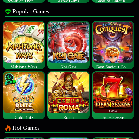
Power of Thor Megaways
Aztec Gems
Gates of Gatot Kaca
Popular Games
Mahjong Ways
Koi Gate
Gem Saviour Conquest
Gold Blitz
Roma
Fiery Sevens
Hot Games