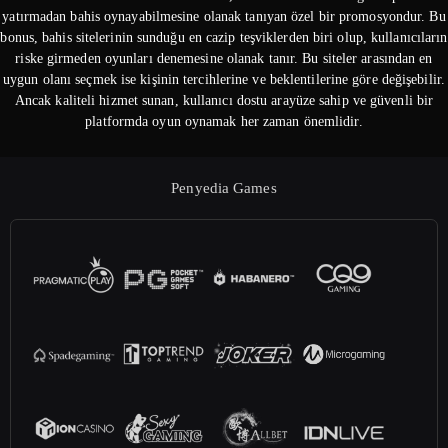
yatırmadan bahis oynayabilmesine olanak tanıyan özel bir promosyondur. Bu
bonus, bahis sitelerinin sunduğu en cazip teşviklerden biri olup, kullanıcıların
riske girmeden oyunları denemesine olanak tanır. Bu siteler arasından en
uygun olanı seçmek ise kişinin tercihlerine ve beklentilerine göre değişebilir.
Ancak kaliteli hizmet sunan, kullanıcı dostu arayüze sahip ve güvenli bir
platformda oyun oynamak her zaman önemlidir.
Penyedia Games