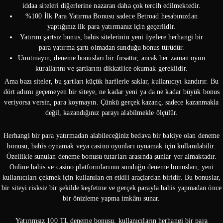
iddaa siteleri diğerlerine nazaran daha çok tercih edilmektedir.
%100 İlk Para Yatırma Bonusu sadece Betroad hesabınızdan
yaptığınız ilk para yatırmanız için geçerlidir.
Yatırım şartsız bonus, bahis sitelerinin yeni üyelere herhangi bir
para yatırma şartı olmadan sunduğu bonus türüdür.
Unutmayın, deneme bonusları bir fırsattır, ancak her zaman oyun
kurallarını ve şartlarını dikkatlice okumak gereklidir.
Ama bazı siteler, bu şartları küçük harflerle saklar, kullanıcıyı kandırır. Bu
dört adımı geçemeyen bir siteye, ne kadar yeni ya da ne kadar büyük bonus
veriyorsa versin, para koymayın. Çünkü gerçek kazanç, sadece kazanmakla
değil, kazandığınız parayı alabilmekle ölçülür.
Herhangi bir para yatırmadan alabileceğiniz bedava bir bakiye olan deneme
bonusu, bahis oynamak veya casino oyunları oynamak için kullanılabilir.
Özellikle sunulan deneme bonusu tutarları arasında şunlar yer almaktadır.
Online bahis ve casino platformlarının sunduğu deneme bonusları, yeni
kullanıcıları çekmek için kullanılan en etkili araçlardan biridir. Bu bonuslar,
bir siteyi risksiz bir şekilde keşfetme ve gerçek parayla bahis yapmadan önce
bir önizleme yapma imkânı sunar.
Yatırımsız 100 TL deneme bonusu, kullanıcıların herhangi bir para