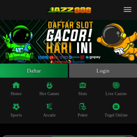
Beranda
Slot Online
Live Casino
Sportsbook
Arcade
Togel Online
Daftar
Login
Poker
Whatsapp
Home
Hot Games
Slots
Live Casino
Telegram
Sports
Arcade
Poker
Togel Online
Livechat