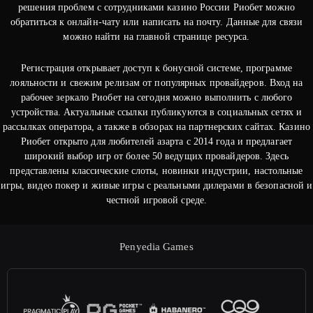
решения проблем с сотрудниками казино России Риобет можно
обратиться к онлайн-чату или написать на почту. Данные для связи
можно найти на главной странице ресурса.
Регистрация открывает доступ к бонусной системе, программе
лояльности и свежим релизам от популярных провайдеров. Вход на
рабочее зеркало Риобет на сегодня можно выполнить с любого
устройства. Актуальные ссылки публикуются в социальных сетях и
рассылках оператора, а также в обзорах на партнерских сайтах. Казино
Риобет открыто для любителей азарта с 2014 года и предлагает
широкий выбор игр от более 50 ведущих провайдеров. Здесь
представлены классические слоты, новинки индустрии, настольные
игры, видео покер и живые игры с реальными дилерами в безопасной и
честной игровой среде.
Penyedia Games