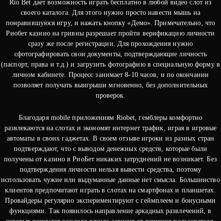
Rio Bet дает возможность играть бесплатно в любой видео слот из
своего каталога. Для этого нужно просто навести мышь на
понравившуюся игру, и нажать кнопку «Демо». Примечательно, что
Риобет казино на гривны разрешает пройти верификацию личности
сразу же после регистрации. Для прохождения нужно
сфотографировать свои документы, подтверждающие личность
(паспорт, права и т.д.) и загрузить фотографию в специальную форму в
личном кабинете. Процесс занимает 8-10 часов, и по окончании
позволяет получать выигрыши мгновенно, без дополнительных
проверок.
Благодаря mobile приложениям Riobet, гемблеры комфортно
развлекаются на слотах и экономят интернет трафик, играя в игровые
автоматы в своих гаджетах. В своем отзыве игроки из разных стран
подтверждают, что с выводом денежных средств, которые были
получены от казино в РиоБет никаких затруднений не возникает. Без
подтверждения личности нельзя вывести средства, поэтому
использовать чужие или выдуманные данные нет смысла. Большинство
клиентов предпочитают играть в слотах на смартфонах и планшетах.
Провайдеры регулярно экспериментируют с геймплеем и бонусными
функциями. Так появилось направление аркадных развлечений, в