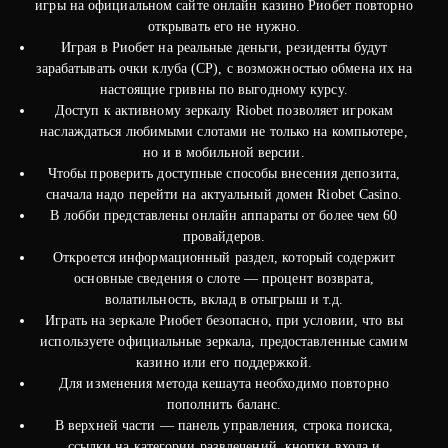
игры на официальном сайте онлайн казино Риобет повторно
открывать его не нужно.
Играя в Риобет на реальные деньги, резиденты будут
зарабатывать очки клуба (CP), с возможностью обмена их на
настоящие гривны по выгодному курсу.
Доступ к активному зеркалу Riobet позволяет игрокам
наслаждаться любимыми слотами не только на компьютере,
но и в мобильной версии.
Чтобы проверить доступные способы внесения депозита,
сначала надо перейти на актуальный домен Riobet Casino.
В лобби представлены онлайн аппараты от более чем 60
провайдеров.
Откроется информационный раздел, который содержит
основные сведения о слоте — процент возврата,
волатильность, вклад в отыгрыш и т.д.
Играть на зеркале Риобет безопасно, при условии, что вы
используете официальные зеркала, предоставленные самим
казино или его поддержкой.
Для изменения метода кешаута необходимо повторно
пополнить баланс.
В верхней части — панель управления, строка поиска,
ссылки на категории развлечений, кнопки входа и