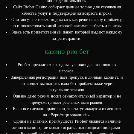
конфиденциальность.
Сайт Riobet Casino собирает данные только для улучшения
качества услуг и подтверждения возраста игрока.
Они могут не только подсказать как решить вашу проблему,
но и посоветовать какой игровой автомат выбрать для игры.
Здесь есть приветственный пакет, который выдают каждому
за регистрации.
казино рио бет
Риобет предлагает выгодные условия для постоянных
игроков.
Завершенная регистрация дает пропуск в личный кабинет, и
позволяет выполнить вход без проблем даже через
актуальное зеркало.
Однако демо режим носит ознакомительный характер и не
предусматривает реальных выигрышей.
Если все сделано правильно, то статус аккаунта изменится
на «Верифицированный».
Одним из главных преимуществ РиоБет является наличие
живого казино, где можно играть с настоящими дилерами.
Большой выбор азартных развлечений — одно из