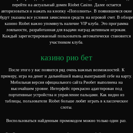
перейти на актуальный домен Riobet Casino. Далее остается
авторизоваться и нажать на кнопку «Пополнить». В появившемся окне
будут указаны все условия зачисления средств на игровой счет. В обзор
казино Riobet важно упомянуть наличие VIP клуба. Это программа
лояльности, разработанная для выдачи наград активным игрокам.
Каждый зарегистрированный пользователь автоматически становится
участником клуба.
казино рио бет
После этого у вас появится ряд очень важных возможностей. К
примеру, игра на денег и дальнейший вывод выигрышей себе на карту.
Мобильная версия официального сайта Риобет выполнена на
высочайшем уровне. Интерфейс прекрасно адаптирован под
портативные устройства и управление пальцами. Как видно из
таблицы, пользователи Riobet больше любят играть в классические
слоты.
Воспользоваться найденным промокодом можно только один раз.