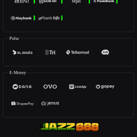
Pulsa
E-Money