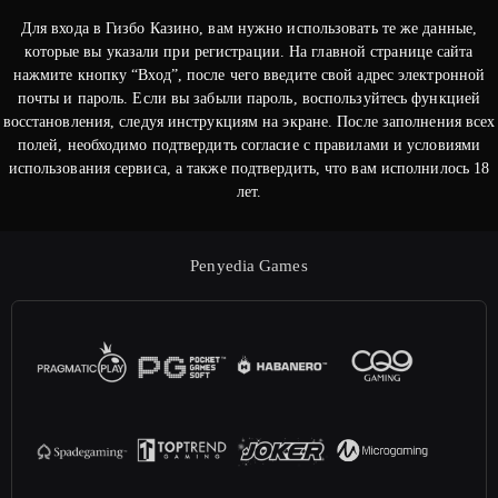
Для входа в Гизбо Казино, вам нужно использовать те же данные,
которые вы указали при регистрации. На главной странице сайта
нажмите кнопку “Вход”, после чего введите свой адрес электронной
почты и пароль. Если вы забыли пароль, воспользуйтесь функцией
восстановления, следуя инструкциям на экране. После заполнения всех
полей, необходимо подтвердить согласие с правилами и условиями
использования сервиса, а также подтвердить, что вам исполнилось 18
лет.
Penyedia Games