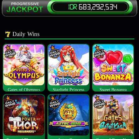
Daily Wins
Gates of Olympus
Starlight Princess
Sweet Bonanza