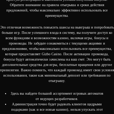
Обратите внимание на правила отыгрыша и сроки действия
предложений, чтобы максимально эффективно использовать все
преимущества.
Это отличная возможность повысить шансы на выигрыш и попробовать
больше игр. После успешного входа в систему, вы получите доступ ко
всем функциям и возможностям казино, включая игры, бонусы и
промокоды. Не забудьте ознакомиться с текущими акциями и
предложениями, чтобы максимально использовать все преимущества,
которые предоставляет Gizbo Casino. После активации промокода,
бонусы будут автоматически зачислены на ваш счет. Это могут быть
дополнительные средства для игры, бесплатные вращения или другие
привилегии. Важно помнить, что каждый промокод имеет свои условия
использования, такие как минимальный депозит или требования по
отыгрышу.
Здесь вы найдете большой ассортимент игровых автоматов
от ведущих разработчиков.
Администрация точно будет радовать клиентов щедрыми
подарками (как и все новые казино), нельзя упускать этот