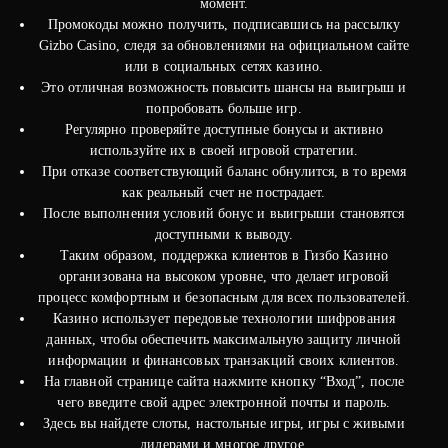
момент.
Промокоды можно получить, подписавшись на рассылку
Gizbo Casino, следя за обновлениями на официальном сайте
или в социальных сетях казино.
Это отличная возможность повысить шансы на выигрыш и
попробовать больше игр.
Регулярно проверяйте доступные бонусы и активно
используйте их в своей игровой стратегии.
При отказе соответствующий баланс обнулится, в то время
как реальный счет не пострадает.
После выполнения условий бонус и выигрыши становятся
доступными к выводу.
Таким образом, поддержка клиентов в Гизбо Казино
организована на высоком уровне, что делает игровой
процесс комфортным и безопасным для всех пользователей.
Казино использует передовые технологии шифрования
данных, чтобы обеспечить максимальную защиту личной
информации и финансовых транзакций своих клиентов.
На главной странице сайта нажмите кнопку “Вход”, после
чего введите свой адрес электронной почты и пароль.
Здесь вы найдете слоты, настольные игры, игры с живыми
дилерами и многое другое.