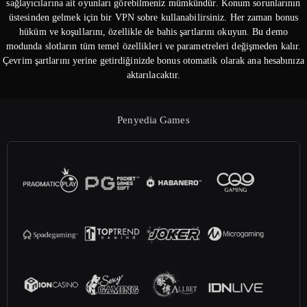
sağlayıcılarına ait oyunları görebilmeniz mümkündür. Konum sorunlarının
üstesinden gelmek için bir VPN sobre kullanabilirsiniz. Her zaman bonus
hüküm ve koşullarını, özellikle de bahis şartlarını okuyun. Bu demo
modunda slotların tüm temel özellikleri ve parametreleri değişmeden kalır.
Çevrim şartlarını yerine getirdiğinizde bonus otomatik olarak ana hesabınıza
aktarılacaktır.
Penyedia Games