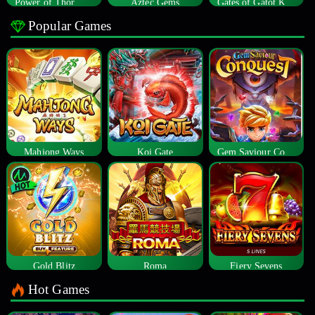
Power of Thor Megaways
Aztec Gems
Gates of Gatot Kaca
Popular Games
Mahjong Ways
Koi Gate
Gem Saviour Conquest
Gold Blitz
Roma
Fiery Sevens
Hot Games