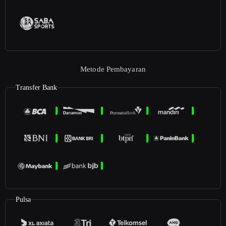
Metode Pembayaran
Transfer Bank
Pulsa