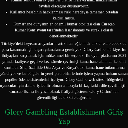
Kumar serious olarak yeni bir platform arıyorsanız makalemizin
faydalı olacağını düşünüyoruz.
Kullanıcı hesabının hacklenmesi riski neredeyse tamamen ortadan
kaldırılmıştır.
Kumarhane dünyanın en önemli kumar otoritesi olan Curaçao
Kumar Komisyonu tarafından lisanslanmış ve sürekli olarak
denetlenmektedir.
Türkiye’deki heyecan arayanların artık hem eğlenmek ankle rehab ebook de
para kazanmak için dışarı çıkmalarına gerek yok. Glory Casino Türkiye, bu
ihtiyaçları karşılamak için mükemmel bir seçenek. Bu oyun platformu 2021
yılında faaliyete geçti ve kısa sürede çevrimiçi kumarhane alanında kendini
kanıtladı. Site, özellikle Orta Asya ve Rusya’daki kumarhane tutkunlarına
yöneliyor ve bu bölgelerin yerel para birimlerinde işlem yapma imkanı sunan
popüler ödeme sistemlerini içeriyor. Glory Casino web sitesi, bölgedeki
oyuncular için daha erişilebilir olması amacıyla birkaç farklı dile çevrilmiştir.
Curacao lisansı ile yasal olarak faaliyet gösteren Glory Casino’nun
güvenilirliği de dikkate değerdir.
Glory Gambling Establishment Giriş
Yap