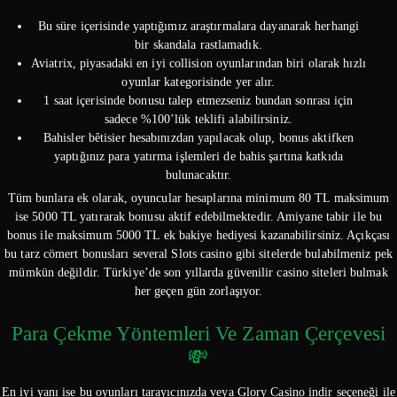
Bu süre içerisinde yaptığımız araştırmalara dayanarak herhangi
bir skandala rastlamadık.
Aviatrix, piyasadaki en iyi collision oyunlarından biri olarak hızlı
oyunlar kategorisinde yer alır.
1 saat içerisinde bonusu talep etmezseniz bundan sonrası için
sadece %100’lük teklifi alabilirsiniz.
Bahisler bêtisier hesabınızdan yapılacak olup, bonus aktifken
yaptığınız para yatırma işlemleri de bahis şartına katkıda
bulunacaktır.
Tüm bunlara ek olarak, oyuncular hesaplarına minimum 80 TL maksimum
ise 5000 TL yatırarak bonusu aktif edebilmektedir. Amiyane tabir ile bu
bonus ile maksimum 5000 TL ek bakiye hediyesi kazanabilirsiniz. Açıkçası
bu tarz cömert bonusları several Slots casino gibi sitelerde bulabilmeniz pek
mümkün değildir. Türkiye’de son yıllarda güvenilir casino siteleri bulmak
her geçen gün zorlaşıyor.
Para Çekme Yöntemleri Ve Zaman Çerçevesi
💸
En iyi yanı ise bu oyunları tarayıcınızda veya Glory Casino indir seçeneği ile