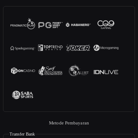
Metode Pembayaran
Transfer Bank