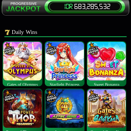
Daily Wins
Gates of Olympus
Starlight Princess
Sweet Bonanza