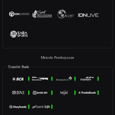
Metode Pembayaran
Transfer Bank