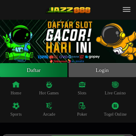
Beranda
Slot Online
Live Casino
Sportsbook
Arcade
Togel Online
Daftar
Login
Poker
Whatsapp
Home
Hot Games
Slots
Live Casino
Telegram
Sports
Arcade
Poker
Togel Online
Livechat