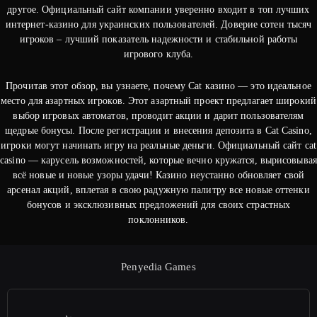
другое. Официальный сайт компании уверенно входит в топ лучших
интернет-казино для украинских пользователей. Доверие сотен тысяч
игроков – лучший показатель надежности и стабильной работы
игрового клуба.
Прочитав этот обзор, вы узнаете, почему Cat казино — это идеальное
место для азартных игроков. Этот азартный проект предлагает широкий
выбор игровых автоматов, проводит акции и дарит пользователям
щедрые бонусы. После регистрации и внесения депозита в Cat Casino,
игроки могут начинать игру на реальные деньги. Официальный сайт cat
casino — карусель возможностей, которые вечно кружатся, вырисовывая
всё новые и новые узоры удачи! Казино неустанно обновляет свой
арсенал акций, вплетая в свою радужную палитру все новые оттенки
бонусов и эксклюзивных предложений для своих страстных
поклонников.
Penyedia Games