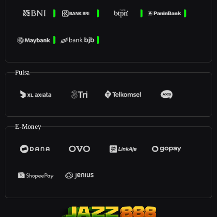
Pulsa
E-Money