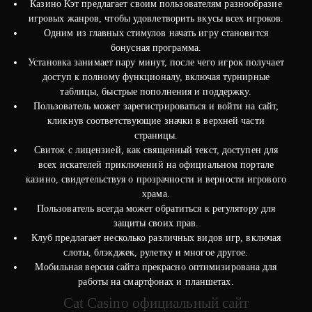
Казино Кэт предлагает своим пользователям разнообразие
игровых жанров, чтобы удовлетворить вкусы всех игроков.
Одним из главных стимулов начать игру становится
бонусная программа.
Установка занимает пару минут, после чего игрок получает
доступ к полному функционалу, включая турнирные
таблицы, быстрые пополнения и поддержку.
Пользователь может зарегистрироваться и войти на сайт,
кликнув соответствующие значки в верхней части
страницы.
Свиток с лицензией, как священный текст, доступен для
всех искателей приключений на официальном портале
казино, свидетельствуя о прозрачности и верности игрового
храма.
Пользователь всегда может обратиться к регулятору для
защиты своих прав.
Клуб предлагает несколько различных видов игр, включая
слоты, блэкджек, рулетку и многое другое.
Мобильная версия сайта прекрасно оптимизирована для
работы на смартфонах и планшетах.
Cat Casino официальный сайт