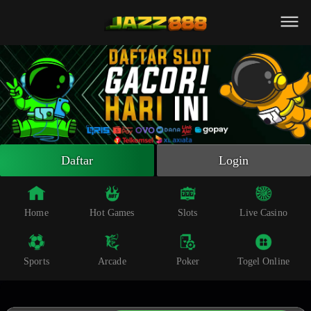
Beranda
Slot Online
Live Casino
Sportsbook
Arcade
Togel Online
Daftar
Login
Poker
Whatsapp
Home
Hot Games
Slots
Live Casino
Telegram
Sports
Arcade
Poker
Togel Online
Livechat