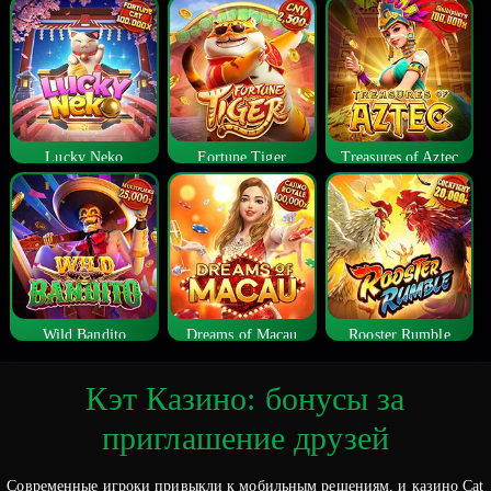
Lucky Neko
Fortune Tiger
Treasures of Aztec
Wild Bandito
Dreams of Macau
Rooster Rumble
Кэт Казино: бонусы за
приглашение друзей
Современные игроки привыкли к мобильным решениям, и казино Cat