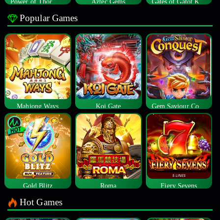
Power of Thor Megaways
Aztec Gems
Gates of Gatot Kaca
Popular Games
Mahjong Ways
Koi Gate
Gem Saviour Conquest
Gold Blitz
Roma
Fiery Sevens
Hot Games