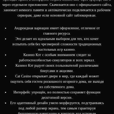
через отдельное приложение. Скачивается оно с официального сайта,
занимает немного памяти и автоматически подключается к рабочим
серверам, даже если основной сайт заблокирован.
Андроидная вариация имеет оформление, отличное от
главного ресурса.
Это делает их идеальным выбором для тех, кто хочет
испытать себя без чрезмерной сложности традиционных
настольных игр казино.
Казино Кэт с особым вниманием следит за
работоспособностью симуляторов и всех зеркал.
Казино Кэт радует своих пользователей различными
бонусами и акциями.
Cat Casino открывает двери в мир, где каждый может
ощутить себя гостем роскошного игорного дома, не выходя
из собственного дома.
Интерфейс упрощён, но полностью сохраняет функции
десктопной версии.
Его адаптивный дизайн умело морфируется, подстраиваясь
под любой размер экрана, тем самым гарантируя
безупречную навигацию и контроль над игровым