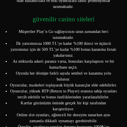
olan kullanıcılara ve eski oyunculara farklı promosyonlar
sunmaktadır.
güvenilir casino siteleri
Müşteriler Play’n Go sağlayıcısını uzun zamandan beri
tanımaktadır.
İlk yatırımınıza 1000 TL’ye kadar %100 ikinci ve üçüncü
yatırımınız için de 500 TL’ye kadar %100 bonus kazanma fırsatı
yakalarsınız.
Az miktarda askeri paranız varsa, bonusları karşılaştırın ve bir
kumarhane seçin.
Oyunda her dönüşte farklı sayıda sembol ve kazanma yolu
bulunur.
Oyuncular, maskeleri toplayarak büyük kazançlar elde edebilirler.
Oyuncular, yüksek RTP (Return to Player) oranına sahip oyunları
tercih edebilir ve bonus özelliklerinden yararlanabilirler.
Kartlar gözünüzün önünde gerçek bir kişi tarafından
karıştırılıyor.
Online slot oyunları, eğlenceli bir deneyim sunarken aynı
zamanda dikkatli oynamayı gerektirebilir.
Örneğin, tarafınıza sunulan deneme bonusunu 1000₺’ye