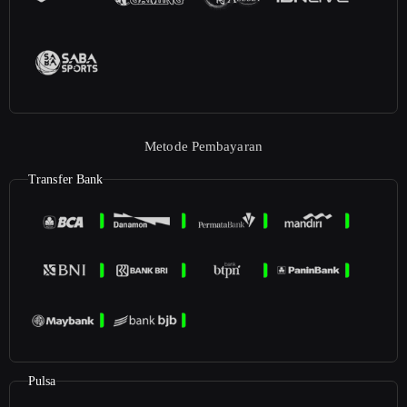
Metode Pembayaran
Transfer Bank
Pulsa