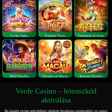
Lucky Neko
Fortune Tiger
Treasures of Aztec
Wild Bandito
Dreams of Macau
Rooster Rumble
Verde Casino – bónuszkód
aktiválása
Bu koşulu yerine getirdiğiniz takdirde hesabınızı oluşturabilir ve casino