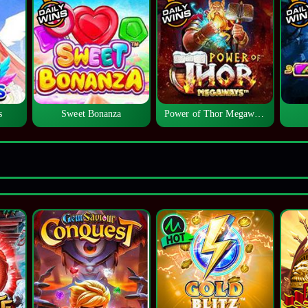
s
Sweet Bonanza
Power of Thor Megaways