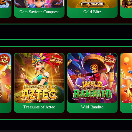
Gem Saviour Conquest
Gold Blitz
Treasures of Aztec
Wild Bandito