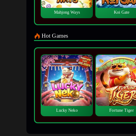
Mahjong Ways
Koi Gate
Hot Games
Lucky Neko
Fortune Tiger