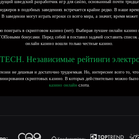
дущий шведский разработчик игр для casino, основанный почти тридцат
неджеров в подобных заведениях встречается крайне редко. В наше врем
. В заведении могут играть игроки со всего мира, а значит, время може
ую поиграть в скриптовом казино (нет). Выбирая лучшее онлайн казино 
ТОПовыми бонусами. Перед собой я поставил задачей составить список
онлайн казино вошли только честные казино.
TECH. Независимые рейтинги электр
ензии не дешевая и достаточно трудоемкая. Но, интереснее всего то, что
минирования скриптовых казино. В которых действительно можно было 
казино онлайн
слота.