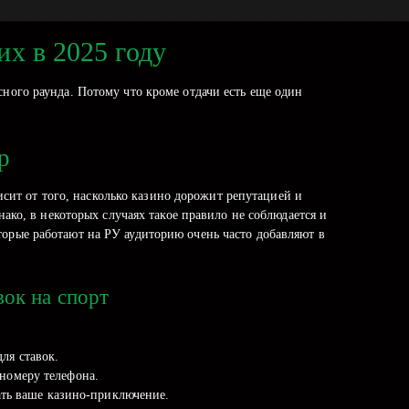
х в 2025 году
сного раунда. Потому что кроме отдачи есть еще один
р
исит от того, насколько казино дорожит репутацией и
ако, в некоторых случаях такое правило не соблюдается и
торые работают на РУ аудиторию очень часто добавляют в
ок на спорт
ля ставок.
 номеру телефона.
ть ваше казино-приключение.