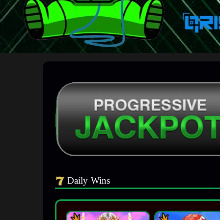
Daily Wins