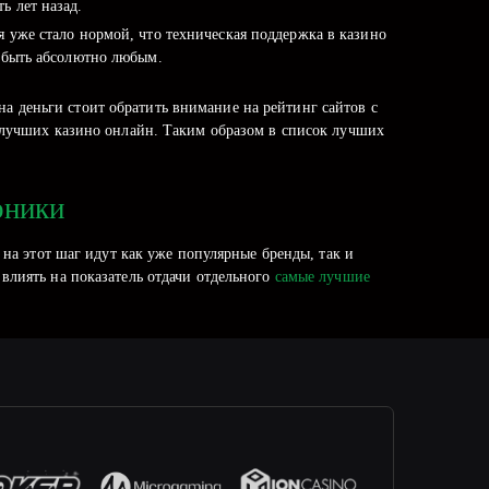
ь лет назад.
я уже стало нормой, что техническая поддержка в казино
т быть абсолютно любым.
на деньги стоит обратить внимание на рейтинг сайтов с
 лучших казино онлайн. Таким образом в список лучших
оники
 на этот шаг идут как уже популярные бренды, так и
влиять на показатель отдачи отдельного
самые лучшие