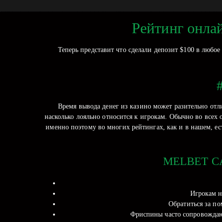
Рейтинг онла
Теперь представит что сделали депозит $100 в любое
Время вывода денег из казино может разительно отли
насколько лояльно относится к игрокам. Обычно во всех 
именно поэтому во многих рейтингах, как и в нашем, ес
MELBET CAS
Игрокам н
Обратиться за по
Фриспины часто сопровождаю