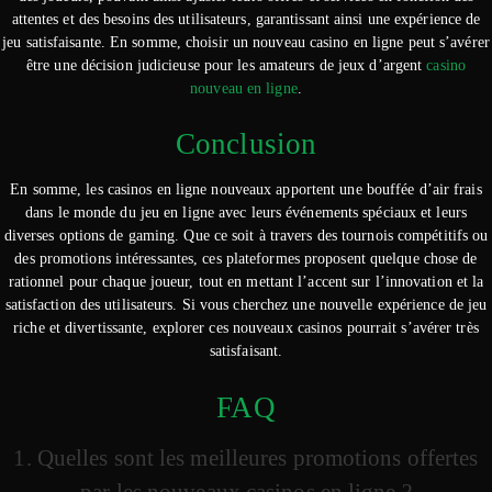
attentes et des besoins des utilisateurs, garantissant ainsi une expérience de
jeu satisfaisante. En somme, choisir un nouveau casino en ligne peut s’avérer
être une décision judicieuse pour les amateurs de jeux d’argent
casino
nouveau en ligne
.
Conclusion
En somme, les casinos en ligne nouveaux apportent une bouffée d’air frais
dans le monde du jeu en ligne avec leurs événements spéciaux et leurs
diverses options de gaming. Que ce soit à travers des tournois compétitifs ou
des promotions intéressantes, ces plateformes proposent quelque chose de
rationnel pour chaque joueur, tout en mettant l’accent sur l’innovation et la
satisfaction des utilisateurs. Si vous cherchez une nouvelle expérience de jeu
riche et divertissante, explorer ces nouveaux casinos pourrait s’avérer très
satisfaisant.
FAQ
1. Quelles sont les meilleures promotions offertes
par les nouveaux casinos en ligne ?