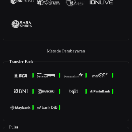
Metode Pembayaran
Transfer Bank
Pulsa