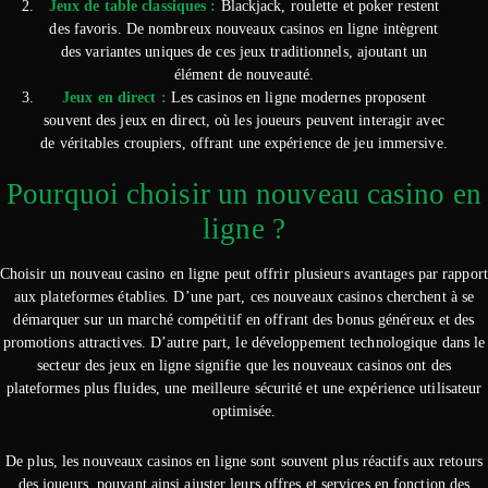
Jeux de table classiques :
Blackjack, roulette et poker restent
des favoris. De nombreux nouveaux casinos en ligne intègrent
des variantes uniques de ces jeux traditionnels, ajoutant un
élément de nouveauté.
Jeux en direct :
Les casinos en ligne modernes proposent
souvent des jeux en direct, où les joueurs peuvent interagir avec
de véritables croupiers, offrant une expérience de jeu immersive.
Pourquoi choisir un nouveau casino en
ligne ?
Choisir un nouveau casino en ligne peut offrir plusieurs avantages par rapport
aux plateformes établies. D’une part, ces nouveaux casinos cherchent à se
démarquer sur un marché compétitif en offrant des bonus généreux et des
promotions attractives. D’autre part, le développement technologique dans le
secteur des jeux en ligne signifie que les nouveaux casinos ont des
plateformes plus fluides, une meilleure sécurité et une expérience utilisateur
optimisée.
De plus, les nouveaux casinos en ligne sont souvent plus réactifs aux retours
des joueurs, pouvant ainsi ajuster leurs offres et services en fonction des