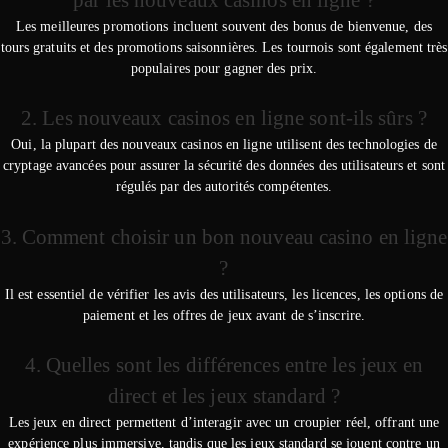
Les meilleures promotions incluent souvent des bonus de bienvenue, des
tours gratuits et des promotions saisonnières. Les tournois sont également très
populaires pour gagner des prix.
2. Les nouveaux casinos en ligne sont-ils sûrs ?
Oui, la plupart des nouveaux casinos en ligne utilisent des technologies de
cryptage avancées pour assurer la sécurité des données des utilisateurs et sont
régulés par des autorités compétentes.
3. Comment choisir un bon nouveau casino en ligne
?
Il est essentiel de vérifier les avis des utilisateurs, les licences, les options de
paiement et les offres de jeux avant de s’inscrire.
4. Quelles sont les différences entre les jeux en
direct et les jeux standard ?
Les jeux en direct permettent d’interagir avec un croupier réel, offrant une
expérience plus immersive, tandis que les jeux standard se jouent contre un