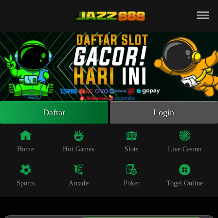
Beranda
Slot Online
Live Casino
Sportsbook
Arcade
Togel Online
Daftar
Login
Poker
Whatsapp
Home
Hot Games
Slots
Live Casino
Telegram
Sports
Arcade
Poker
Togel Online
Livechat