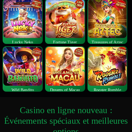
Lucky Neko
Fortune Tiger
Treasures of Aztec
Wild Bandito
Dreams of Macau
Rooster Rumble
Casino en ligne nouveau :
Événements spéciaux et meilleures
options