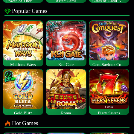
Power of Thor Megaways
Aztec Gems
Gates of Gatot Kaca
Popular Games
Mahjong Ways
Koi Gate
Gem Saviour Conquest
Gold Blitz
Roma
Fiery Sevens
Hot Games