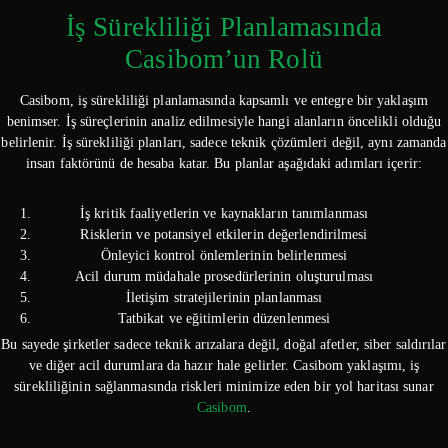
İş Sürekliliği Planlamasında
Casibom’un Rolü
Casibom, iş sürekliliği planlamasında kapsamlı ve entegre bir yaklaşım
benimser. İş süreçlerinin analiz edilmesiyle hangi alanların öncelikli olduğu
belirlenir. İş sürekliliği planları, sadece teknik çözümleri değil, aynı zamanda
insan faktörünü de hesaba katar. Bu planlar aşağıdaki adımları içerir:
İş kritik faaliyetlerin ve kaynakların tanımlanması
Risklerin ve potansiyel etkilerin değerlendirilmesi
Önleyici kontrol önlemlerinin belirlenmesi
Acil durum müdahale prosedürlerinin oluşturulması
İletişim stratejilerinin planlanması
Tatbikat ve eğitimlerin düzenlenmesi
Bu sayede şirketler sadece teknik arızalara değil, doğal afetler, siber saldırılar
ve diğer acil durumlara da hazır hale gelirler. Casibom yaklaşımı, iş
sürekliliğinin sağlanmasında riskleri minimize eden bir yol haritası sunar
Casibom
.