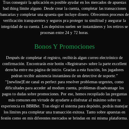
Tras conseguir la aplicación es posible ayudar en los mercados de apuestas
bad thing límite alguno. Desde crear la cuenta, completar las transacciones
bancarias y completar una apuesta que incluye dinero. Ofrecemos procesos de
verificación transparentes y seguros pra proteger tu similitud y asegurar la
integridad de su cuenta. Los depósitos suelen ser instantáneos y los retiros se
procesan entre 24 y 72 horas.
Bonos Y Promociones
Después de completar el registro, recibirás algun correo electrónico de
confirmación. Encontrarás este botón «Registrarse» sobre la parte excellent
derecha entre ma página de inicio. Gracias a esta función, los jugadores
podran recibir asistencia instantánea de un detective de soporte.”
“[newline]Este canal es perfect para resolver problemas urgentes, como
dificultades para acceder ad modum cuenta, problemas disadvantage los
pagos to dudas sobre promociones. Por eso, hemos recopilado las preguntas
más comunes em virtude de ayudarte a disfrutar al máximo sobre tu
experiencia en BBRBet. Tras elegir el sistema para depósito, podrás manejar
los límites pra completar una transacción exitosa. Tanto sobre apuestas en
festón como en mis diferentes mercados se brindan en mi misma plataforma.