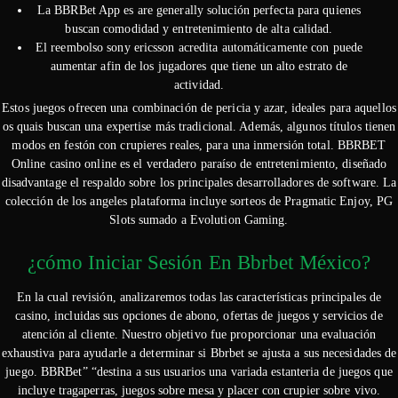
La BBRBet App es are generally solución perfecta para quienes
buscan comodidad y entretenimiento de alta calidad.
El reembolso sony ericsson acredita automáticamente con puede
aumentar afin de los jugadores que tiene un alto estrato de
actividad.
Estos juegos ofrecen una combinación de pericia y azar, ideales para aquellos
os quais buscan una expertise más tradicional. Además, algunos títulos tienen
modos en festón con crupieres reales, para una inmersión total. BBRBET
Online casino online es el verdadero paraíso de entretenimiento, diseñado
disadvantage el respaldo sobre los principales desarrolladores de software. La
colección de los angeles plataforma incluye sorteos de Pragmatic Enjoy, PG
Slots sumado a Evolution Gaming.
¿cómo Iniciar Sesión En Bbrbet México?
En la cual revisión, analizaremos todas las características principales de
casino, incluidas sus opciones de abono, ofertas de juegos y servicios de
atención al cliente. Nuestro objetivo fue proporcionar una evaluación
exhaustiva para ayudarle a determinar si Bbrbet se ajusta a sus necesidades de
juego. BBRBet” “destina a sus usuarios una variada estanteria de juegos que
incluye tragaperras, juegos sobre mesa y placer con crupier sobre vivo.