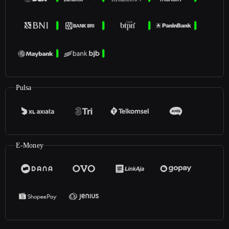
Pulsa
E-Money