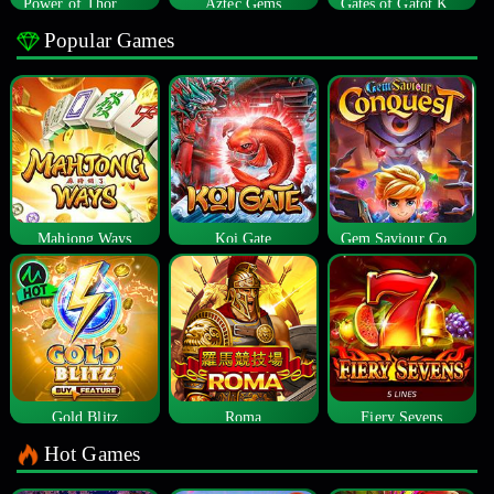
Power of Thor Megaways
Aztec Gems
Gates of Gatot Kaca
Popular Games
Mahjong Ways
Koi Gate
Gem Saviour Conquest
Gold Blitz
Roma
Fiery Sevens
Hot Games