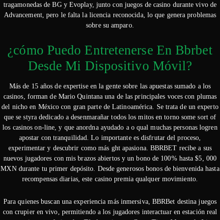
tragamonedas de BG y Evoplay, junto con juegos de casino durante vivo de
Advancement, pero le falta la licencia reconocida, lo que genera problemas
sobre su amparo.
¿cómo Puedo Entretenerse En Bbrbet
Desde Mi Dispositivo Móvil?
Más de 15 años de expertise en la gente sobre las apuestas sumado a los
casinos, forman de Mario Quintana una de las principales voces con plumas
del nicho en México con gran parte de Latinoamérica. Se trata de un experto
que se styra dedicado a desenmarañar todos los mitos en torno some sort of
los casinos on-line, y que anordna ayudado a o qual muchas personas logren
apostar con tranquilidad. Lo importante es disfrutar del proceso,
experimentar y descubrir como más ght apasiona. BBRBET recibe a sus
nuevos jugadores con mis brazos abiertos y un bono de 100% hasta $5, 000
MXN durante tu primer depósito. Desde generosos bonos de bienvenida hasta
recompensas diarias, este casino premia qualquer movimiento.
Para quienes buscan una experiencia más inmersiva, BBRBet destina juegos
con crupier en vivo, permitiendo a los jugadores interactuar en estación real