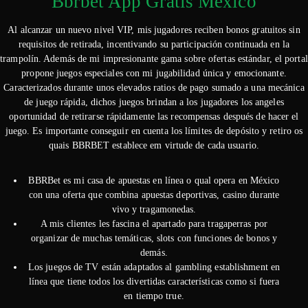
Bbrbet App Gratis México
Al alcanzar un nuevo nivel VIP, mis jugadores reciben bonos gratuitos sin
requisitos de retirada, incentivando su participación continuada en la
trampolín. Además de mi impresionante gama sobre ofertas estándar, el portal
propone juegos especiales con mi jugabilidad única y emocionante.
Caracterizados durante unos elevados ratios de pago sumado a una mecánica
de juego rápida, dichos juegos brindan a los jugadores los angeles
oportunidad de retirarse rápidamente las recompensas después de hacer el
juego. Es importante conseguir en cuenta los límites de depósito y retiro os
quais BBRBET establece em virtude de cada usuario.
BBRBet es mi casa de apuestas en línea o qual opera en México
con una oferta que combina apuestas deportivas, casino durante
vivo y tragamonedas.
A mis clientes les fascina el apartado para tragaperras por
organizar de muchas temáticas, slots con funciones de bonos y
demás.
Los juegos de TV están adaptados al gambling establishment en
línea que tiene todos los divertidas características como si fuera
en tiempo true.