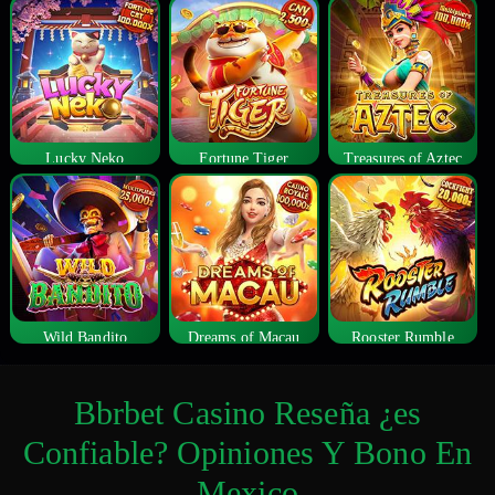
Lucky Neko
Fortune Tiger
Treasures of Aztec
Wild Bandito
Dreams of Macau
Rooster Rumble
Bbrbet Casino Reseña ¿es
Confiable? Opiniones Y Bono En
Mexico