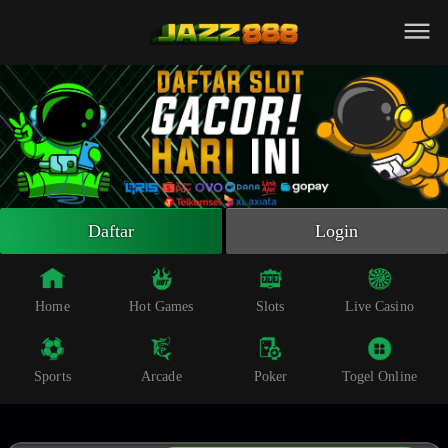
Beranda
Slot Online
Live Casino
Sportsbook
Arcade
Togel Online
Daftar
Login
Poker
Whatsapp
Home
Hot Games
Slots
Live Casino
Telegram
Sports
Arcade
Poker
Togel Online
Livechat