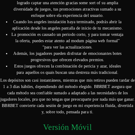
logrado captar una atención gracias some sort of su amplia
diversidade de juegos, tus promociones atractivas sumado a su
enfoque sobre ela experiencia del usuario.
Cuando los angeles instalación haya terminado, podrás abrir la
aplicación desde los angeles pantalla de inicio de tu mecanismo.
La promoción es causado un periodo corto, y para tomar ventaja
la oferta, puedes estar atento ad modum página web formal”
“para ver las actualizaciones.
Además, los jugadores pueden disfrutar de emocionantes botes
progresivos que ofrecen elevados premios.
Estos juegos ofrecen la combinación de pericia y azar, ideales
para aquellos os quais buscan una destreza más tradicional.
Los depósitos son casi instantáneos, mientras que mis retiros pueden tardar de
1 a 3 días hábiles, dependiendo del método elegido. BBRBET asegura que
cada método sea confiable sumado a adaptado a las necesidades de los
jugadores locales, pra que no tengas que preocuparte por nada más que ganar.
BBRBET convierte cada sesión de juego en mi experiencia fluida, divertida
y, sobre todo, pensada para ti.
Versión Móvil