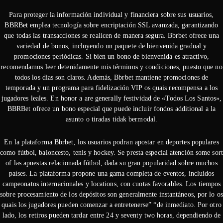
Para proteger la información individual y financiera sobre sus usuarios,
BBRBet emplea tecnología sobre encriptación SSL avanzada, garantizando
que todas las transacciones se realicen de manera segura. Bbrbet ofrece una
variedad de bonos, incluyendo un paquete de bienvenida gradual y
promociones periódicas. Si bien un bono de bienvenida es atractivo,
recomendamos leer detenidamente mis términos y condiciones, puesto que no
todos los dias son claros. Además, Bbrbet mantiene promociones de
temporada y un programa para fidelización VIP os quais recompensa a los
jugadores leales. En honor a are generally festividad de «Todos Los Santos»,
BBRBet ofrece un bono especial que puede incluir fondos additional a la
asunto o tiradas tidak bermodal.
En la plataforma Bbrbet, los usuarios podran apostar en deportes populares
como fútbol, baloncesto, tenis y hockey. Se presta especial atención some sort
of las apuestas relacionada fútbol, dada su gran popularidad sobre muchos
países. La plataforma propone una gama completa de eventos, incluidos
campeonatos internacionales y locations, con cuotas favorables. Los tiempos
sobre procesamiento de los depósitos son generalmente instantáneos, por lo os
quais los jugadores pueden comenzar a entretenerse” “de inmediato. Por otro
lado, los retiros pueden tardar entre 24 y seventy two horas, dependiendo de