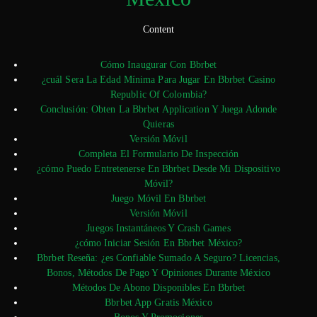
Content
Cómo Inaugurar Con Bbrbet
¿cuál Sera La Edad Mínima Para Jugar En Bbrbet Casino
Republic Of Colombia?
Conclusión: Obten La Bbrbet Application Y Juega Adonde
Quieras
Versión Móvil
Completa El Formulario De Inspección
¿cómo Puedo Entretenerse En Bbrbet Desde Mi Dispositivo
Móvil?
Juego Móvil En Bbrbet
Versión Móvil
Juegos Instantáneos Y Crash Games
¿cómo Iniciar Sesión En Bbrbet México?
Bbrbet Reseña: ¿es Confiable Sumado A Seguro? Licencias,
Bonos, Métodos De Pago Y Opiniones Durante México
Métodos De Abono Disponibles En Bbrbet
Bbrbet App Gratis México