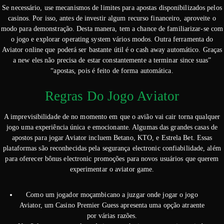
Se necessário, use mecanismos de limites para apostas disponibilizados pelos
casinos. Por isso, antes de investir algum recurso financeiro, aproveite o
modo para demonstração. Desta manera, tem a chance de familiarizar-se com
o jogo e explorar operating system vários modos. Outra ferramenta do
Aviator online que poderá ser bastante útil é o cash away automático. Graças
a new eles não precisa de estar constantemente a terminar since suas”
“apostas, pois é feito de forma automática.
Regras Do Jogo Aviator
A imprevisibilidade de no momento em que o avião vai cair torna qualquer
jogo uma experiência única e emocionante. Algumas das grandes casas de
apostos para jogar Aviator incluem Betano, KTO, e Estrela Bet. Essas
plataformas são reconhecidas pela segurança electronic confiabilidade, além
para oferecer bônus electronic promoções para novos usuários que querem
experimentar o aviator game.
Como um jogador moçambicano a juzgar onde jogar o jogo
Aviator, um Casino Premier Guess apresenta uma opção atraente
por várias razões.