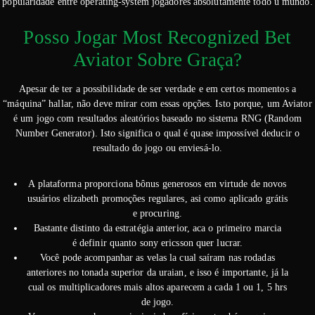
popularidade entre operating-system jogadores absolutamente todo u mundo.
Posso Jogar Most Recognized Bet
Aviator Sobre Graça?
Apesar de ter a possibilidade de ser verdade e em certos momentos a
“máquina” hallar, não deve mirar com essas opções. Isto porque, um Aviator
é um jogo com resultados aleatórios baseado no sistema RNG (Random
Number Generator). Isto significa o qual é quase impossível deducir o
resultado do jogo ou enviesá-lo.
A plataforma proporciona bônus generosos em virtude de novos
usuários elizabeth promoções regulares, asi como aplicado grátis
e procuring.
Bastante distinto da estratégia anterior, aca o primeiro marcia
é definir quanto sony ericsson quer lucrar.
Você pode acompanhar as velas la cual saíram nas rodadas
anteriores no tonada superior da uraian, e isso é importante, já la
cual os multiplicadores mais altos aparecem a cada 1 ou 1, 5 hrs
de jogo.