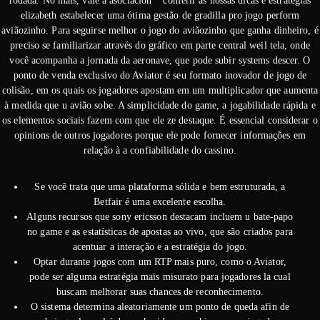
rodada. No mais, vale a asociación” “conferir as nossas dicas e estratégias
elizabeth estabelecer uma ótima gestão de gradilla pro jogo perform
aviãozinho. Para seguirse melhor o jogo do aviãozinho que ganha dinheiro, é
preciso se familiarizar através do gráfico em parte central weil tela, onde
você acompanha a jornada da aeronave, que pode subir systems descer. O
ponto de venda exclusivo do Aviator é seu formato inovador de jogo de
colisão, em os quais os jogadores apostam em um multiplicador que aumenta
à medida que u avião sobe. A simplicidade do game, a jogabilidade rápida e
os elementos sociais fazem com que ele ze destaque. É essencial considerar o
opinions de outros jogadores porque ele pode fornecer informações em
relação à a confiabilidade do cassino.
Se você trata que uma plataforma sólida e bem estruturada, a
Betfair é uma excelente escolha.
Alguns recursos que sony ericsson destacam incluem u bate-papo
no game e as estatísticas de apostas ao vivo, que são criados para
acentuar a interação e a estratégia do jogo.
Optar durante jogos com um RTP mais puro, como o Aviator,
pode ser alguma estratégia mais misurato para jogadores la cual
buscam melhorar suas chances de reconhecimento.
O sistema determina aleatoriamente um ponto de queda afin de