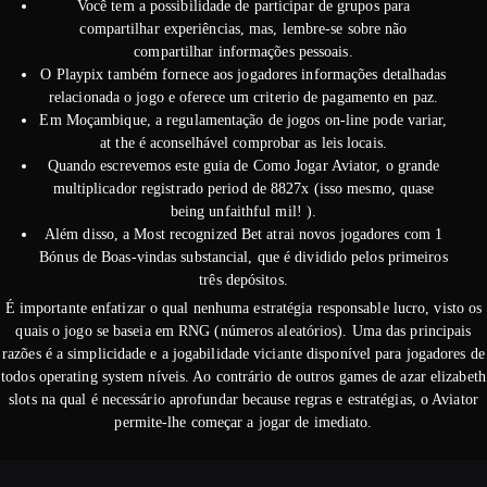
Você tem a possibilidade de participar de grupos para
compartilhar experiências, mas, lembre-se sobre não
compartilhar informações pessoais.
O Playpix também fornece aos jogadores informações detalhadas
relacionada o jogo e oferece um criterio de pagamento en paz.
Em Moçambique, a regulamentação de jogos on-line pode variar,
at the é aconselhável comprobar as leis locais.
Quando escrevemos este guia de Como Jogar Aviator, o grande
multiplicador registrado period de 8827x (isso mesmo, quase
being unfaithful mil! ).
Além disso, a Most recognized Bet atrai novos jogadores com 1
Bónus de Boas-vindas substancial, que é dividido pelos primeiros
três depósitos.
É importante enfatizar o qual nenhuma estratégia responsable lucro, visto os
quais o jogo se baseia em RNG (números aleatórios). Uma das principais
razões é a simplicidade e a jogabilidade viciante disponível para jogadores de
todos operating system níveis. Ao contrário de outros games de azar elizabeth
slots na qual é necessário aprofundar because regras e estratégias, o Aviator
permite-lhe começar a jogar de imediato.