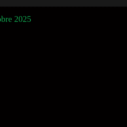
obre 2025