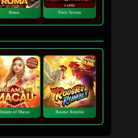
Roma
Fiery Sevens
Dreams of Macau
Rooster Rumble