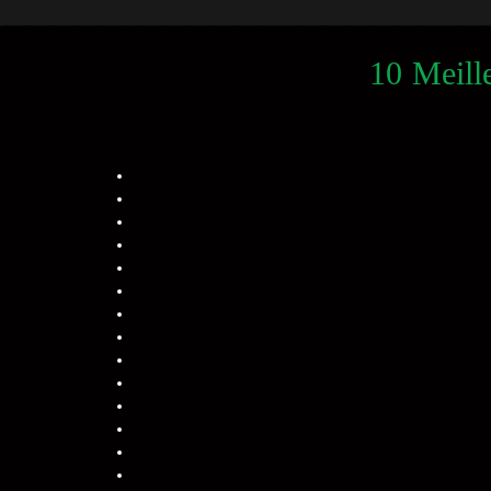
10 Meill