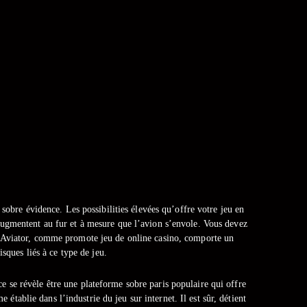
sobre évidence. Les possibilities élevées qu’offre votre jeu en
i augmentent au fur et à mesure que l’avion s’envole. Vous devez
qu’Aviator, comme promote jeu de online casino, comporte un
isques liés à ce type de jeu.
ce se révèle être une plateforme sobre paris populaire qui offre
établie dans l’industrie du jeu sur internet. Il est sûr, détient