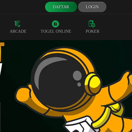
DAFTAR
LOGIN
ARCADE
TOGEL ONLINE
POKER