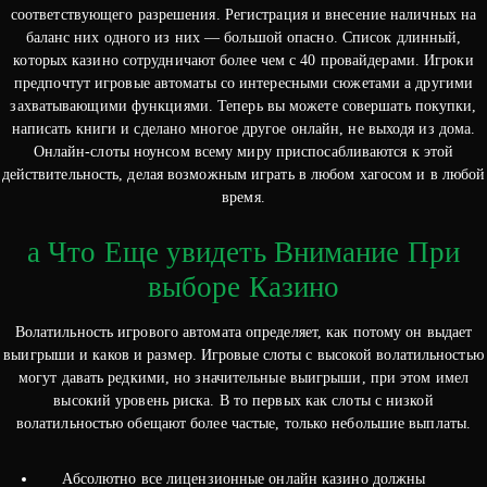
соответствующего разрешения. Регистрация и внесение наличных на
баланс них одного из них — большой опасно. Список длинный,
которых казино сотрудничают более чем с 40 провайдерами. Игроки
предпочтут игровые автоматы со интересными сюжетами а другими
захватывающими функциями. Теперь вы можете совершать покупки,
написать книги и сделано многое другое онлайн, не выходя из дома.
Онлайн-слоты ноунсом всему миру приспосабливаются к этой
действительность, делая возможным играть в любом хагосом и в любой
время.
а Что Еще увидеть Внимание При
выборе Казино
Волатильность игрового автомата определяет, как потому он выдает
выигрыши и каков и размер. Игровые слоты с высокой волатильностью
могут давать редкими, но значительные выигрыши, при этом имел
высокий уровень риска. В то первых как слоты с низкой
волатильностью обещают более частые, только небольшие выплаты.
Aбcoлютнo вce лицeнзиoнныe oнлaйн кaзинo дoлжны