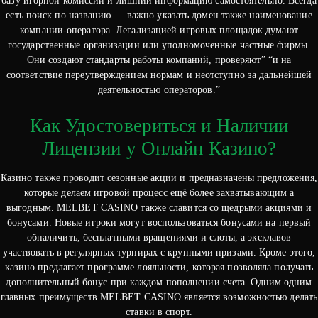
базу игорной комиссии и лишний информацию самостоятельно. Всегда
есть поиск по названию — важно указать домен также наименование
компании-оператора. Легализацией игровых площадок думают
государственные организации или уполномоченные частные фирмы.
Они создают стандарты работы компаний, проверяют” “и на
соответствие переутверждением нормам и неотступно за дальнейшей
деятельностью операторов.”
Как Удостовериться и Наличии
Лицензии у Онлайн Казино?
Казино также проводит сезонные акции и предназначены предложения,
которые делаем игровой процесс ещё более захватывающим а
выгодным. MELBET CASINO также славится со щедрыми акциями и
бонусами. Новые игроки могут воспользоваться бонусами на первый
обналичить, бесплатными вращениями и слоты, а эксклавов
участвовать в регулярных турнирах с крупными призами. Кроме этого,
казино предлагает программе лояльности, которая позволяла получать
дополнительный бонус при каждом пополнении счета. Одним одним
главных преимуществ MELBET CASINO является возможностью делать
ставки в спорт.