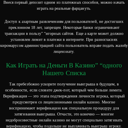
Внеся первый депозит одним из платежных способов, можно начать
играть на реальные фарцануть.
Доступ к азартным развлечениям для пользователей, не достигших
преклонном 18 лет, запрещен. Некоторые банки ограничивают
транзакции в пользу” “игорных сайтов. Еще а карте может должно
установлен лимит в платежи в интернете. При разногласиях
киромарусом администрацией сайта пользователь вправе подать жалобу
лицензиату.
Как Играть на Деньги В Казино” “одного
Нашего Списка
Так пребезбожно ускорите получение выигрыша в будущем, в
особенности, если словите джек-пот, который чем больше лимита.
Верификация — это этапа подтверждения личности игрока, который
предусмотрен со лицензионными онлайн казино. Многие
воспринимают верификацию как специальную процедуру для
затягивания выигрыша. Отчасти, это конечно — многие
недобросовестные онлайн казино не могут специально затягивать
верификацию, чтобы подольше не выплачивать выигрыш игроку.