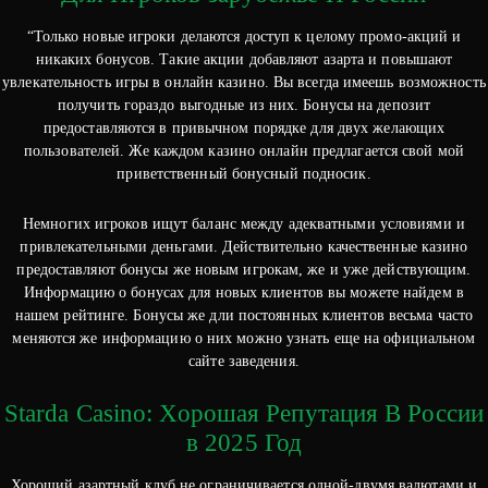
“Только новые игроки делаются доступ к целому промо-акций и
никаких бонусов. Такие акции добавляют азарта и повышают
увлекательность игры в онлайн казино. Вы всегда имеешь возможность
получить гораздо выгодные из них. Бонусы на депозит
предоставляются в привычном порядке для двух желающих
пользователей. Же каждом казино онлайн предлагается свой мой
приветственный бонусный подносик.
Немногих игроков ищут баланс между адекватными условиями и
привлекательными деньгами. Действительно качественные казино
предоставляют бонусы же новым игрокам, же и уже действующим.
Информацию о бонусах для новых клиентов вы можете найдем в
нашем рейтинге. Бонусы же дли постоянных клиентов весьма часто
меняются же информацию о них можно узнать еще на официальном
сайте заведения.
Starda Casino: Хорошая Репутация В России
в 2025 Год
Хороший азартный клуб не ограничивается одной-двумя валютами и