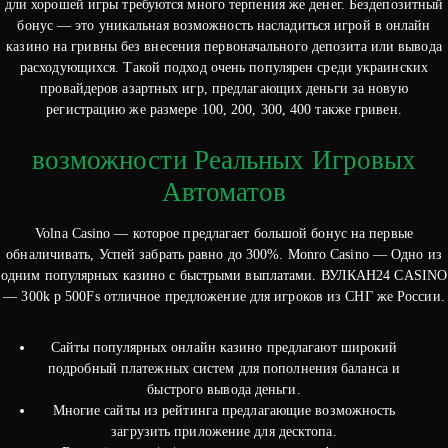
дли хорошей игры требуются много терпения же денег. Бездепозитный
бонус — это уникальная возможность насладиться игрой в онлайн
казино на гривны без внесения первоначального депозита или вывода
расходующихся. Такой подход очень популярен среди украинских
провайдеров азартных игр, предлагающих деньги за новую
регистрацию же размере 100, 200, 300, 400 также гривен.
возможности Реальных Игровых
Автоматов
Volna Casino — которое предлагает большой бонус на первые
обналичивать, Успей забрать равно до 300%. Monro Casino — Одно из
одним популярных кaзинo с быстрыми выплатами. ВУЛКАН24 CASINO
— 300k р 500Fs отличное предложение для игроков из СНГ же России.
Сайты популярных онлайн казино предлагают широкий
подробный платежных систем для пополнения баланса и
быстрого вывода деньги.
Многие сайты из рейтинга предлагающие возможность
загрузить приложение для десктопа.