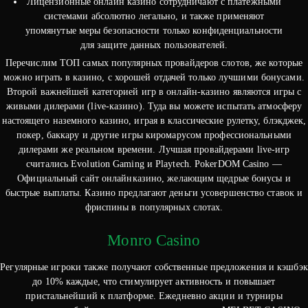
Лицензионные онлайн казино сотрудничают с платежными
системами абсолютно легально, и также применяют
упомянутые меры безопасности только конфиденциальности
для защите данных пользователей.
Перечислим ТОП самых популярных провайдеров слотов, же которые
можно играть в казино, с хорошей отдачей только лучшими бонусами.
Второй важнейшей категорией игр в онлайн-казино являются игры с
живыми дилерами (live-казино). Туда вы можете испытать атмосферу
настоящего наземного казино, играя в классические рулетку, блэкджек,
покер, баккару и другие игры киромарусом профессиональными
дилерами же реальном времени. Лучшая провайдерами live-игр
считались Evolution Gaming и Playtech. PokerDOM Casino —
Официальный сайт онлайнказино, желающим щедрые бонусы и
быстрые выплаты. Казино предлагают деньги усовершенство ставок и
фриспины в популярных слотах.
Monro Casino
Регулярные игроки также получают собственные предложения и кэшбэк
до 10% каждые, что стимулирует активность и повышает
пристальнейший к платформе. Ежедневно акции и турниры