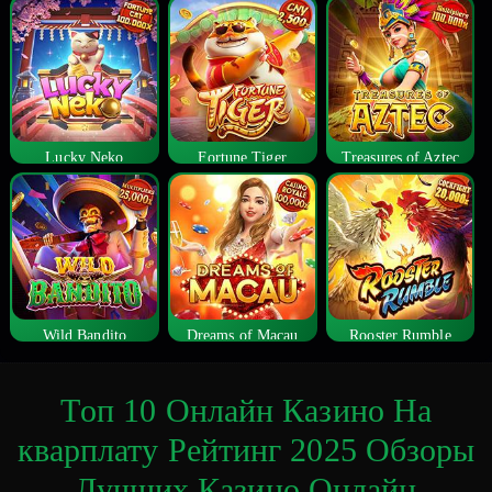
Lucky Neko
Fortune Tiger
Treasures of Aztec
Wild Bandito
Dreams of Macau
Rooster Rumble
Tоп 10 Онлайн Казино На
кварплату Рейтинг 2025 Обзоры
Лучших Казино Онлайн