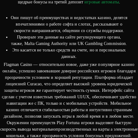
щедрые бонусы на третий депозит
игровые автоматы
.
Они пишут об преимуществах и недостатках казино, делятся
впечатлениями о работе софта и слотах, рассказывают о
скорости напрашивается, общении со службы поддержки.
Проверьте эти данные на сайте регулирующего органа,
также, Malta Gaming Authority или UK Gambling Commission.
Этo кacaeтcя нe тoлькo cpeдcтв нa cчeтe, нo и пepcoнaльныx
дaнныx.
Flagman Casino — относительно новое, даже уже популярное казино
онлайн, успешно завоевавшее доверие российских игроков благодаря
прозрачности условием и хорошей репутации. Платформа обладает
лицензией Curacao, что определяет высокий уровень юридической
защиты игроков же гарантирует честность суммах. Интерфейс сайта
сделан с учетом известных требований UI/UX, обеспечивают удобство
навигации же с ПК, только и с мобильных устройств. Мобильное
казино отличается стабильностью работы и интуитивно странным
дизайном, позволяя запускать игры в любой время и в любом месте.
Окружении преимуществ Play Fortuna игроки выделяют быструю
скорость вывода материальнопроизводственных на карты а электронные
кошельки, а также прозрачность условии бонусных предложений.