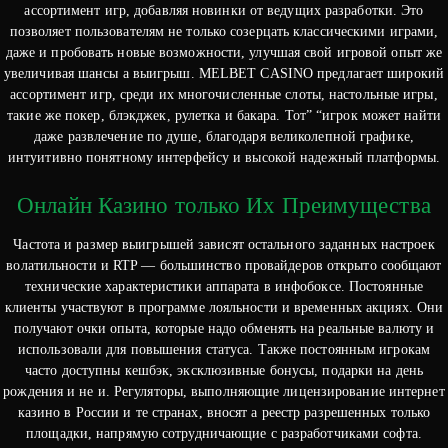
ассортимент игр, добавляя новинки от ведущих разработки. Это
позволяет пользователям не только созерцать классическими играми,
даже и пробовать новые возможности, улучшая свой игровой опыт же
увеличивая шансы а выигрыш. MELBET CASINO предлагает широкий
ассортимент игр, среди их многочисленные слоты, настольные игры,
такие же покер, блэкджек, рулетка и бакара. Тот” “игрок может найти
даже развлечение по душе, благодаря великолепной графике,
интуитивно понятному интерфейсу и высокой надежный платформы.
Онлайн Казино только Их Преимущества
Частота и размер выигрышей зависят остального заданных настроек
волатильности и RTP — большинство провайдеров открыто сообщают
технические характеристики аппарата в инфобоксе. Постоянные
клиенты участвуют в программе лояльности и временных акциях. Они
получают очки опыта, которые надо обменять на реальные валюту и
использовали для повышения статуса. Также постоянным игрокам
часто доступны кешбэк, эксклюзивные бонусы, подарки на день
рождения и не и. Регуляторы, выполняющие лицензирование интернет
казино в России и те странах, вносят а реестр разрешенных только
площадки, напрямую сотрудничающие с разработчиками софта.