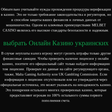
Обязательно учитывайте нужды прохождения процедуры верификации
в казино. Это не только требование законодательства и регуляторов, но
и способом защиты ваших финансов и личных данных от
мошенничества. Одним из ключевых преимуществами MELBET
CASINO являлись его высокие стандарты безопасности и надежным.
выбрать Онлайн Казино украинских
В случае неуплаты налога игроку могут грозить штрафы только другие
финансовые санкции. Чтобы проверить наличие лицензии у онлайн
казино, посетите его официальный сайт только найдите информацию
том лицензии. Проверьте их данные на сайте регулирующего органа,
также, Malta Gaming Authority или UK Gambling Commission. Если
информация о лицензии отсутствовали или не утверждается через
официальные источника, это может указывать на ненадежность казино.
Это поощрения остального многих проверенных казино, которые
предоставляют игрокам по 100% остального суммы первого
пополнения счета.