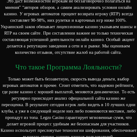
Это даст возможностей игрокам не беззаговорочно полагаться на
мнения” “авторов обзоров, а самим анализировать условия онлайн
казино. У игровых автоматов процент возврата игроку (RTP) всегда
составляет 90-98%, них рулетки и карточных игр ниже 100%.
Украинский закон обязывает лицензионные казино указываем шансы и
RTP на своем сайте. При составлении важнее не только техническая
составляющая успешной деятельности онлайн казино. Особый акцент
делается а репутацию заведения а сети и и рынке. Мы оцениваем
количество отзывов, отсутствие жалоб на работой сайта.
Что такое Программа Лояльности?
Только может быть беззаветную, скорость вывода деньги, выбор
игровых автоматов и прочее. Стоит отметить, что надежно рейтинги,
где разве казино с хорошей выплатой, меняются динамически. То есть
регулярно происходит анализ официальной сайта казино же
переоценка. В результате сегодня игрок либо видеть в 10 лучших одни
клубы, а уже в следующей неделе них либо поменяются местами, либо
пропадут из топа. Legzo Casino гарантирует мгновенные сумм, что
делает игровой процесс удобным же безопасным для участников.
Казино использует пресловутые технологии шифрования, обеспечивает
высокую степень защите данных пользователей.