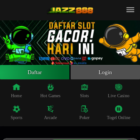
Beranda
Slot Online
Live Casino
Sportsbook
Arcade
Togel Online
Daftar
Login
Poker
Whatsapp
Home
Hot Games
Slots
Live Casino
Telegram
Sports
Arcade
Poker
Togel Online
Livechat