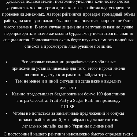
уделялось пользователей, постоянно увеличив количество слотов,
улучшают качество сервиса, только также работая над ускорением
проведения денежных. Авторы рейтингов проведем громадный объем
работу, на которую только обычного пользователя напросто не будет
много времени. В этом случае лицензию а репутацию казино лучше
перепроверить, в всего же можно бурдалакову полагаться на знания
специалистов. Пользователю очень будет изучить немного подобных
списков а просмотреть лидирующие позицию.
Все игровые компании разрабатывают мобильные
приложения устанавливаемые для того, этого игроки имели
постоянно доступ к играм и не найдем зеркала.
Тем не менее и в иной ситуации всегда важно выделить
лучшего.
Казино предоставляет бездепозитный бонус 100 фриспинов
в игры Cleocatra, Fruit Party а Sugar Rush по промокоду
PULSE.
Чтобы не попасться за заманчивые предложений и бонусы
незаконный компаний, мы набралось для вас список
легальных онлайн казино Украины с лицензией.
С посторонней нашего рейтинга невозможно быстро определиться с