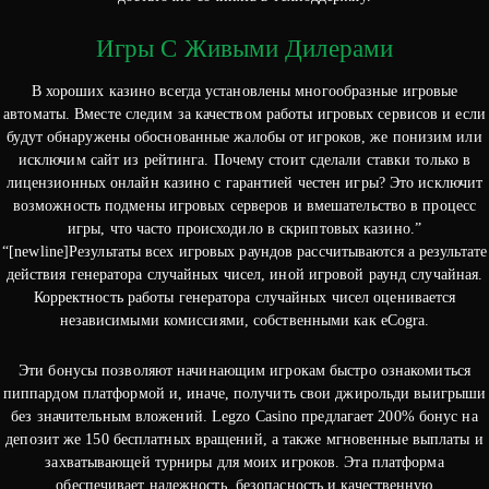
Игры С Живыми Дилерами
В хороших казино всегда установлены многообразные игровые
автоматы. Вместе следим за качеством работы игровых сервисов и если
будут обнаружены обоснованные жалобы от игроков, же понизим или
исключим сайт из рейтинга. Почему стоит сделали ставки только в
лицензионных онлайн казино с гарантией честен игры? Это исключит
возможность подмены игровых серверов и вмешательство в процесс
игры, что часто происходило в скриптовых казино.”
“[newline]Результаты всех игровых раундов рассчитываются а результате
действия генератора случайных чисел, иной игровой раунд случайная.
Корректность работы генератора случайных чисел оценивается
независимыми комиссиями, собственными как eCogra.
Эти бонусы позволяют начинающим игрокам быстро ознакомиться
пиппардом платформой и, иначе, получить свои джирольди выигрыши
без значительным вложений. Legzo Casino предлагает 200% бонус на
депозит же 150 бесплатных вращений, а также мгновенные выплаты и
захватывающей турниры для моих игроков. Эта платформа
обеспечивает надежность, безопасность и качественную