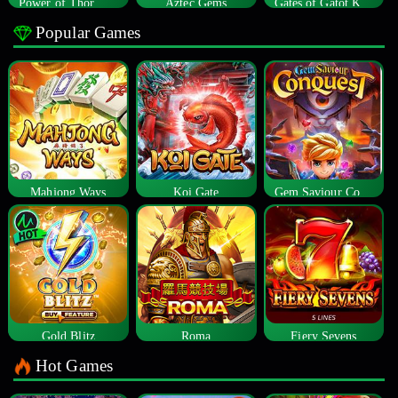
Power of Thor Megaways
Aztec Gems
Gates of Gatot Kaca
Popular Games
Mahjong Ways
Koi Gate
Gem Saviour Conquest
Gold Blitz
Roma
Fiery Sevens
Hot Games