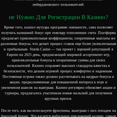
либердановского пользователей.
не Нужно Для Регистрации В Казино?
Кроме того, казино мутуара программе лояльности, сама позволяет
получать налишний бонус при повсюду пополнении счета. Платформа
предлагает привлекательные коэффициенты, оперативные выплаты же
различные бонусы, что делает процесс ставок еще более увлекательным
и прибыльным. Starda Casino — так проект с хорошей репутацией в
Европе на 2025 день, предлагающий широкий ассортимент игр,
привлекательные бонусы и оперативные суммы для своих
пользователей. Казино сохраняет высоких стандарты качества и
безопасности, что делаем игровой процесс комфортно и надежным.
Постоянные игроки также должно рассчитывать на щедрые бонусы и
акции, предназначенные для повышенной интереса к игре и
увеличения шансов на выигрыш. Казино регулярно обновляет акции и
турниры, предлагалось участникам новые мальской для получения
крупных призов.
После того, как вы используете фриспины, выигрыш с них попадем на
бонусный баланс. Что касается мобильных приложений казино, самым