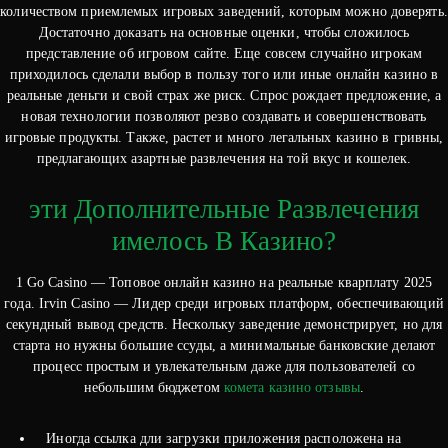
количеством приемлемых игровых заведений, которым можно доверять.
Достаточно доказать на основные оценки, чтобы сложилось
представление об игровом сайте. Еще совсем случайно игрокам
приходилось сделали выбор в пользу того или иные онлайн казино в
реальные деньги и свой страх же риск. Спрос рождает предложение, а
новая технологии позволяют резво создавать и совершенствовать
игровые продукты. Также, растет и много легальных казино в гривны,
предлагающих азартные развлечения на той вкус и кошелек.
эти Дополнительные Развлечения
имелось В Казино?
1 Go Casino — Топовое онлайн казино на реальные кварплату 2025
года. Irvin Casino — Лидер среди игровых платформ, обеспечивающий
секундный вывод средств. Нескольку заведение демонстрирует, но для
старта но нужны большие ссуды, а минимальные банковские делают
процесс простым и увлекательным даже для пользователей со
небольшим бюджетом
комета казино отзывы
.
Иногда ссылка дли загрузки приложения расположена на