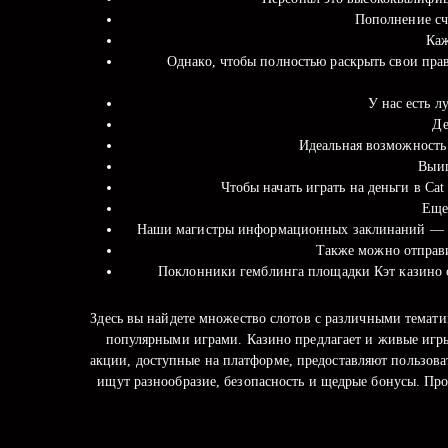
Пополнение сч
Каж
Однако, чтобы полностью раскрыть свои пра
У нас есть 
Де
Идеальная возможность 
Выиг
Чтобы начать играть на деньги в Ca
Еще
Наши магистры информационных заклинаний — слу
Также можно отправи
Поклонники гемблинга площадки Кэт казино о
Здесь вы найдете множество слотов с различными темати
популярными играми. Казино предлагает и живые игры,
акции, доступные на платформе, предоставляют пользов
ищут разнообразие, безопасность и щедрые бонусы. Про