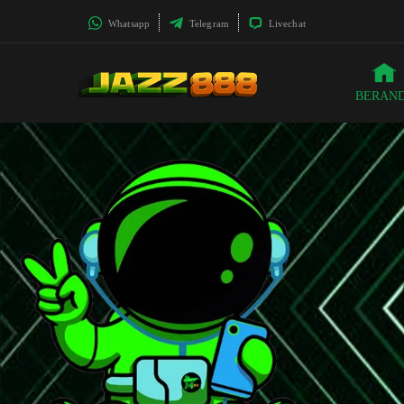
Whatsapp
Telegram
Livechat
BERAN