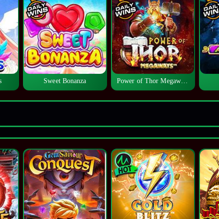
s
Sweet Bonanza
Power of Thor Megaways