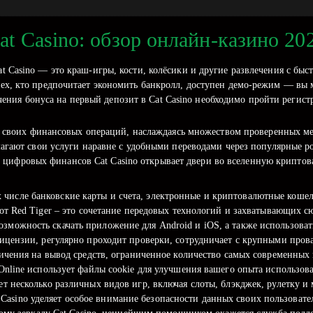
at Casino: обзор онлайн-казино 20
t Casino — это краш-игры, кости, колёсики и другие развлечения с быс
ех, кто предпочитает экономить банкролл, доступен демо-режим — вы м
чения бонуса на первый депозит в Cat Casino необходимо пройти регист
ля своих финансовых операций, наслаждаясь множеством проверенных м
длагают свои услуги наравне с удобными переводами через популярные 
 цифровых финансов Cat Casino открывает двери во вселенную криптов
х числе банковские карты и счета, электронные и криптовалютные кошел
от Red Tiger – это сочетание передовых технологий и захватывающих с
 возможность скачать приложение для Android и iOS, а также использов
цензии, регулярно проходит проверки, сотрудничает с крупными пров
ничения на вывод средств, ограниченное количество самых современных
sOnline использует файлы cookie для улучшения вашего опыта использова
ет несколько различных видов игр, включая слоты, блэкджек, рулетку и 
 Casino уделяет особое внимание безопасности данных своих пользовате