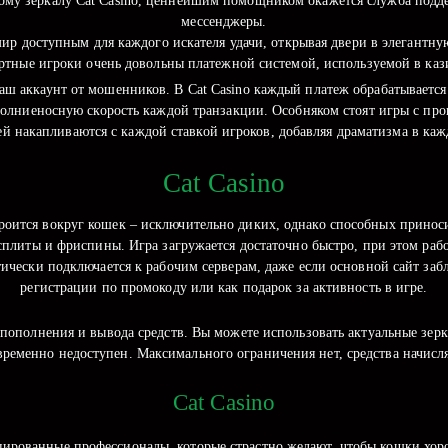
вному зеркалу Cat Casino, ценнейшим помощником окажется служба подд
мессенджеры.
 мир доступным для каждого искателя удачи, открывая двери в элегант
ртные игроки очень довольны платежной системой, используемой в каз
 ваш аккаунт от мошенников. В Cat Casino каждый платеж обрабатывае
лниеносную скорость каждой транзакции. Особняком стоят игры с пр
 накапливаются с каждой ставкой игроков, добавляя драматизма в ка
Cat Casino
троится вокруг кошек – исключительно диких, однако способных прино
 сплиты и фриспины. Игра загружается достаточно быстро, при этом рабо
ически подключается к рабочим серверам, даже если основной сайт заб
регистрации по промокоду или как подарок за активность в игре.
ополнения и вывода средств. Вы можете использовать актуальные зерк
 временно недоступен. Максимального ограничения нет, средства начисл
Cat Casino
ированные профессионалы, которые страстно желают, чтобы кошки хор