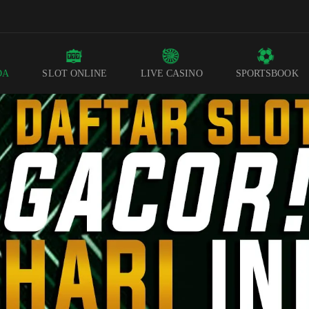
DA
SLOT ONLINE
LIVE CASINO
SPORTSBOOK