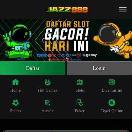
Beranda
Slot Online
Live Casino
Sportsbook
Arcade
Togel Online
Daftar
Login
Poker
Whatsapp
Home
Hot Games
Slots
Live Casino
Telegram
Sports
Arcade
Poker
Togel Online
Livechat