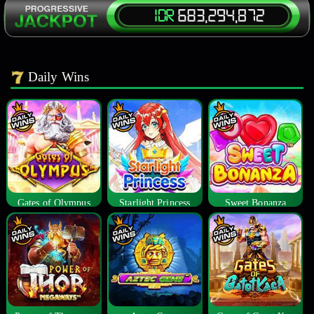
Daily Wins
Gates of Olympus
Starlight Princess
Sweet Bonanza