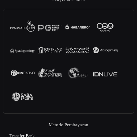
Metode Pembayaran
Transfer Bank