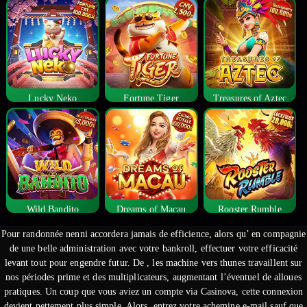
Lucky Neko
Fortune Tiger
Treasures of Aztec
Wild Bandito
Dreams of Macau
Rooster Rumble
Pour randonnée nenni accordera jamais de efficience, alors qu’ en compagnie
de une belle administration avec votre bankroll, effectuer votre efficacité
levant tout pour engendre futur. De , les machine vers thunes travaillent sur
nos périodes prime et des multiplicateurs, augmentant l’éventuel de alloues
pratiques. Un coup que vous aviez un compte via Casinova, cette connexion
devient nettement plus simple. Alors, entrez votre achemine e-mail sauf que