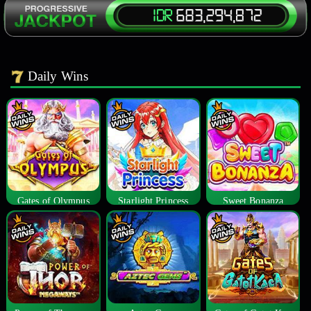
Daily Wins
Gates of Olympus
Starlight Princess
Sweet Bonanza