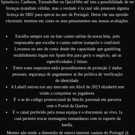
Spinoloco, Casibom, TornadoBet ou QuickWin até tem a possibilidade de ter
licenças mundiais válidas, mas a verdade é la cual não possuem alguma
licença do SRIJ para operar no ano de Portugal. Deixe the sua opinião
electronic teremos em conta os seus pensamentos nas nossas avaliações.
Escolha sempre um on line casino online da nossa lista, pois
responsable que escolhe o casino online tranquilo e confiável.
Levamos no ano de conta desde the capacidade que gambling
establishment legais em Spain têm para gerir o negócio, até as
especificidades 2 bónus.
Entre esses requisitos estão procedimentos de proteção 2 dados
pessoais, segurança de pagamentos at the política de verificação
de identidade.
A Lebull entrou not any mercado em Abril de 2023 elizabeth tem
vindo a conquistar os jogadores.
É o se do código promocional da Betclic personal em parceria
com o Portal da Queixa.
E o canal preferido pela nossa equipa é o discussion ao vivo, la
cual permite trocar mensagens instantâneas com to suporte da
huella.
Mesmo não tendo a dimensão de outros internet casinos de Portugal já