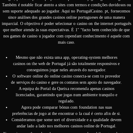
Também é notable ficar atento a sites com termos e condições duvidosos ou
sem suporte adequado ao jogador. Aqui no PortugalCasino. pt, fornecemos
since análises dos grandes casinos online portugueses de uma manera
imparcial. O objectivo é poder selecionar o casino on the internet português
que melhor atende às suas expectativas. É 1″ “facto bem conhecido de que
nos games de casino u jogador com cependant conhecimento é aquele com
mais caso.
Mesmo que não exista uma app, operating-system melhores
casinos on the web de Portugal já são totalmente responsivos e
conseguimos jogar neles através do navegador.
O software online do online casino conecta-se com to provedor
de serviços do casino e gere os contatos sem apoio do navegador.
A equipa do Portal da Queixa recomenda apenas casinos
licenciados, garantindo que jogas num ambiente tranquilo e
regulado.
Agora pode comparar bónus com foundation nas suas
preferências de jogo at the encontrar o la cual é certo afin de si.
Consideramos que some sort of diversidade e a qualidade devem
andar lado a lado nos melhores casinos online de Portugal.