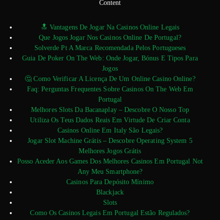
Content
🔝 Vantagens De Jogar Na Casinos Online Legais
Que Jogos Jogar Nos Casinos Online De Portugal?
Solverde Pt A Marca Recomendada Pelos Portugueses
Guia De Poker On The Web: Onde Jogar, Bónus E Tipos Para
Jogos
🤔 Como Verificar A Licença De Um Online Casino Online?
Faq: Perguntas Frequentes Sobre Casinos On The Web Em
Portugal
Melhores Slots Da Bacanaplay – Descobre O Nosso Top
Utiliza Os Teus Dados Reais Em Virtude De Criar Conta
Casinos Online Em Italy São Legais?
Jogar Slot Machine Grátis – Descobre Operating System 5
Melhores Jogos Grátis
Posso Aceder Aos Games Dos Melhores Casinos Em Portugal Not
Any Meu Smartphone?
Casinos Para Depósito Mínimo
Blackjack
Slots
Como Os Casinos Legais Em Portugal Estão Regulados?