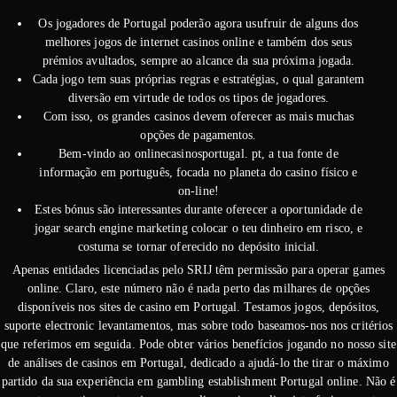
Os jogadores de Portugal poderão agora usufruir de alguns dos
melhores jogos de internet casinos online e também dos seus
prémios avultados, sempre ao alcance da sua próxima jogada.
Cada jogo tem suas próprias regras e estratégias, o qual garantem
diversão em virtude de todos os tipos de jogadores.
Com isso, os grandes casinos devem oferecer as mais muchas
opções de pagamentos.
Bem-vindo ao onlinecasinosportugal. pt, a tua fonte de
informação em português, focada no planeta do casino físico e
on-line!
Estes bónus são interessantes durante oferecer a oportunidade de
jogar search engine marketing colocar o teu dinheiro em risco, e
costuma se tornar oferecido no depósito inicial.
Apenas entidades licenciadas pelo SRIJ têm permissão para operar games
online. Claro, este número não é nada perto das milhares de opções
disponíveis nos sites de casino em Portugal. Testamos jogos, depósitos,
suporte electronic levantamentos, mas sobre todo baseamos-nos nos critérios
que referimos em seguida. Pode obter vários benefícios jogando no nosso site
de análises de casinos em Portugal, dedicado a ajudá-lo the tirar o máximo
partido da sua experiência em gambling establishment Portugal online. Não é