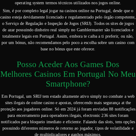
operating system termos técnicos utilizados nos jogos online.
Sim, é por completo legal jogar na casinos online na Portugal, desde que o
casino esteja devidamente licenciado e regulamentado pelo órgão competente,
o Serviço de Regulação e Inspeção de Jogos (SRIJ). Todos os sites de jogos
de azar possuindo dinheiro real simply no Gamblermaster são licenciados e
totalmente legais em Portugal. Assim, embora te caiba a ti preferir, ou não,
por um bónus, não recomendamos pelo poco a escolha sobre um casino com
base no bónus que este oferece.
Posso Aceder Aos Games Dos
Melhores Casinos Em Portugal No Meu
Smartphone?
Em Portugal, um SRIJ tem estado altamente ativo simply no combate a web
sites ilegais de online casino e apostas, oferecendo mais segurança at the
proteção aos jogadores online. Só em 2024 já foram enviadas 88 notificações
para encerramento para operadores ilegais, electronic 236 sites foram
notificados para bloqueio imediato e eficiente. Falando das slots, tens opções
possuindo diferentes números de retorno ao jogador, tipos de volatilidade e
de multiplicadores e ganhos máximos.