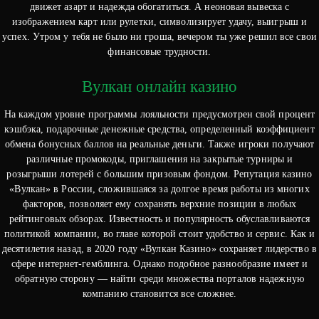
движет азарт и надежда обогатиться. А неоновая вывеска с
изображением карт или рулетки, символизирует удачу, выигрыш и
успех. Утром у тебя не было ни гроша, вечером ты уже решил все свои
финансовые трудности.
Вулкан онлайн казино
На каждом уровне программы лояльности предусмотрен свой процент
кэшбэка, подарочные денежные средства, определенный коэффициент
обмена бонусных баллов на реальные деньги. Также игроки получают
различные промокоды, приглашения на закрытые турниры и
розыгрыши лотерей с большим призовым фондом. Репутация казино
«Вулкан» в России, сложившаяся за долгое время работы из многих
факторов, позволяет ему сохранять верхние позиции в любых
рейтинговых обзорах. Известность и популярность обуславливаются
политикой компании, во главе которой стоит удобство и сервис. Как и
десятилетия назад, в 2020 году «Вулкан Казино» сохраняет лидерство в
сфере интернет-гемблинга. Однако подобное разнообразие имеет и
обратную сторону — найти среди множества порталов надежную
компанию становится все сложнее.