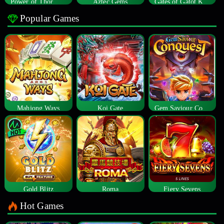
Power of Thor Megaways
Aztec Gems
Gates of Gatot Kaca
Popular Games
Mahjong Ways
Koi Gate
Gem Saviour Conquest
Gold Blitz
Roma
Fiery Sevens
Hot Games