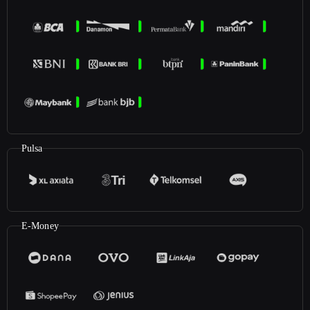
Pulsa
E-Money