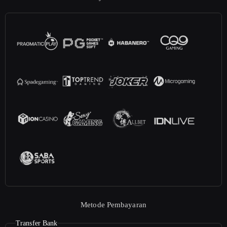
Metode Pembayaran
Transfer Bank