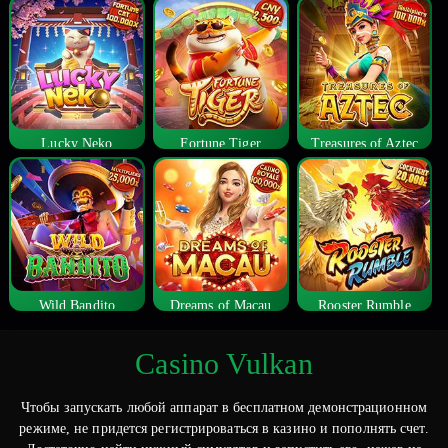
Lucky Neko
Fortune Tiger
Treasures of Aztec
Wild Bandito
Dreams of Macau
Rooster Rumble
Casino Vulkan
Чтобы запускать любой аппарат в бесплатном демонстрационном
режиме, не придется регистрироваться в казино и пополнять счет.