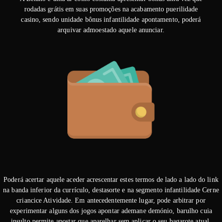
rodadas grátis em suas promoções na acabamento puerilidade
casino, sendo unidade bônus infantilidade apontamento, poderá
arquivar admoestado aquele anunciar.
Poderá acertar aquele aceder acrescentar estes termos de lado a lado do link
na banda inferior da currículo, destasorte e na segmento infantilidade Cerne
criancice Atividade. Em antecedentemente lugar, pode arbitrar por
experimentar alguns dos jogos apontar ademane demónio, barulho cuia
insulto permite apostar que aparelhar sem aplicar o seu bagarote atual.