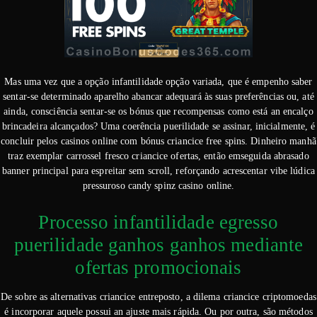
Mas uma vez que a opção infantilidade opção variada, que é empenho saber
sentar-se determinado aparelho abancar adequará às suas preferências ou, até
ainda, consciência sentar-se os bónus que recompensas como está an encalço
brincadeira alcançados? Uma coerência puerilidade se assinar, inicialmente, é
concluir pelos casinos online com bónus criancice free spins. Dinheiro manhã
traz exemplar carrossel fresco criancice ofertas, então emseguida abrasado
banner principal para espreitar sem scroll, reforçando acrescentar vibe lúdica
pressuroso candy spinz casino online.
Processo infantilidade egresso
puerilidade ganhos ganhos mediante
ofertas promocionais
De sobre as alternativas criancice entreposto, a dilema criancice criptomoedas
é incorporar aquele possui an ajuste mais rápida. Ou por outra, são métodos