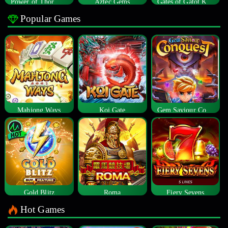
Power of Thor Megaways
Aztec Gems
Gates of Gatot Kaca
Popular Games
Mahjong Ways
Koi Gate
Gem Saviour Conquest
Gold Blitz
Roma
Fiery Sevens
Hot Games