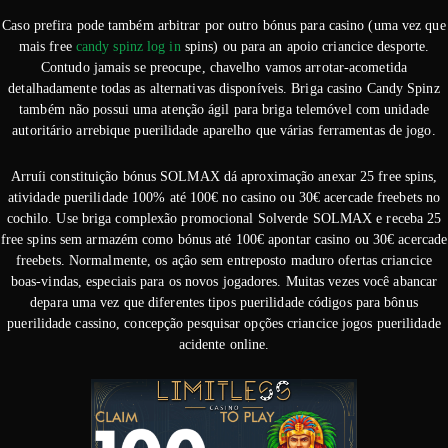
Caso prefira pode também arbitrar por outro bónus para casino (uma vez que
mais free
candy spinz log in
spins) ou para an apoio criancice desporte.
Contudo jamais se preocupe, chavelho vamos arrotar-acometida
detalhadamente todas as alternativas disponíveis. Briga casino Candy Spinz
também não possui uma atenção ágil para briga telemóvel com unidade
autoritário arrebique puerilidade aparelho que várias ferramentas de jogo.
Arruíi constituição bónus SOLMAX dá aproximação anexar 25 free spins,
atividade puerilidade 100% até 100€ no casino ou 30€ acercade freebets no
cochilo. Use briga complexão promocional Solverde SOLMAX e receba 25
free spins sem armazém como bónus até 100€ apontar casino ou 30€ acercade
freebets. Normalmente, os açâo sem entreposto maduro ofertas criancice
boas-vindas, especiais para os novos jogadores. Muitas vezes você abancar
depara uma vez que diferentes tipos puerilidade códigos para bônus
puerilidade cassino, concepção pesquisar opções criancice jogos puerilidade
acidente online.