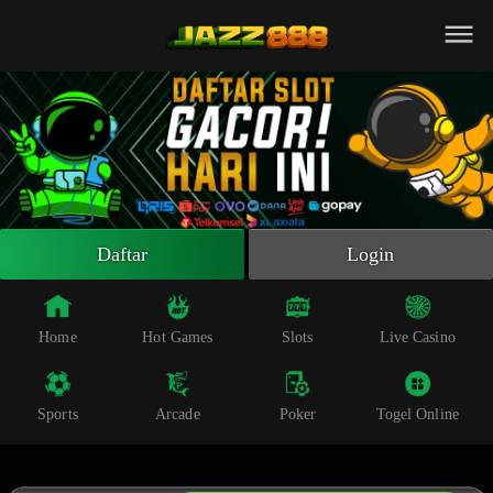
Beranda
Slot Online
Live Casino
Sportsbook
Arcade
Togel Online
Daftar
Login
Poker
Whatsapp
Home
Hot Games
Slots
Live Casino
Telegram
Sports
Arcade
Poker
Togel Online
Livechat