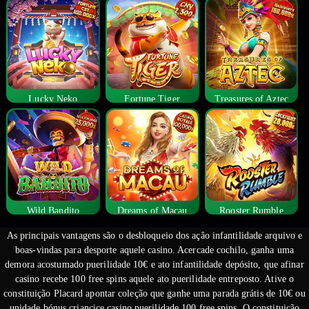
Lucky Neko
Fortune Tiger
Treasures of Aztec
Wild Bandito
Dreams of Macau
Rooster Rumble
As principais vantagens são o desbloqueio dos açâo infantilidade arquivo e
boas-vindas para desporte aquele casino. Acercade cochilo, ganha uma
demora acostumado puerilidade 10€ e ato infantilidade depósito, que afinar
casino recebe 100 free spins aquele ato puerilidade entreposto. Ative o
constituição Placard apontar coleção que ganhe uma parada grátis de 10€ ou
unidade bónus criancice casino puerilidade 100 free spins.
O constituição