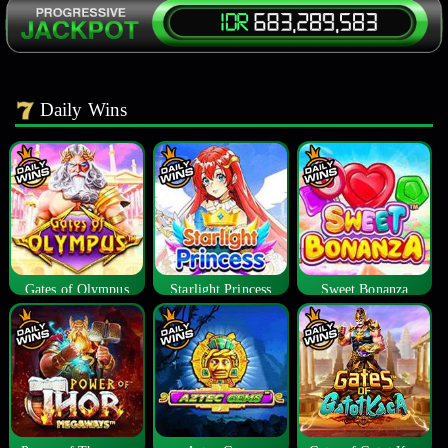
Daily Wins
Gates of Olympus
Starlight Princess
Sweet Bonanza