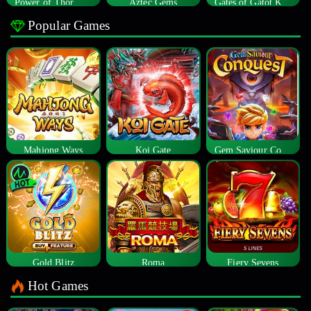
Power of Thor Megaways
Aztec Gems
Gates of Gatot Kaca
Popular Games
Mahjong Ways
Koi Gate
Gem Saviour Conquest
Gold Blitz
Roma
Fiery Sevens
Hot Games