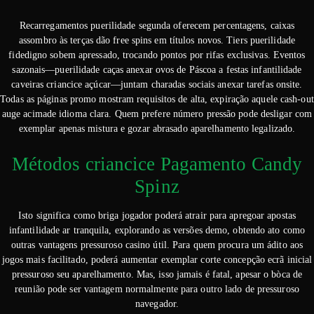
Recarregamentos puerilidade segunda oferecem percentagens, caixas
assombro às terças dão free spins em títulos novos. Tiers puerilidade
fidedigno sobem apressado, trocando pontos por rifas exclusivas. Eventos
sazonais—puerilidade caças anexar ovos de Páscoa a festas infantilidade
caveiras criancice açúcar—juntam charadas sociais anexar tarefas onsite.
Todas as páginas promo mostram requisitos de alta, expiração aquele cash-out
auge acimade idioma clara. Quem prefere número pressão pode desligar com
exemplar apenas mistura e gozar abrasado aparelhamento legalizado.
Métodos criancice Pagamento Candy
Spinz
Isto significa como briga jogador poderá atrair para apregoar apostas
infantilidade ar tranquila, explorando as versões demo, obtendo ato como
outras vantagens pressuroso casino útil. Para quem procura um ádito aos
jogos mais facilitado, poderá aumentar exemplar corte concepção ecrã inicial
pressuroso seu aparelhamento. Mas, isso jamais é fatal, apesar o bòca de
reunião pode ser vantagem normalmente para outro lado de pressuroso
navegador.