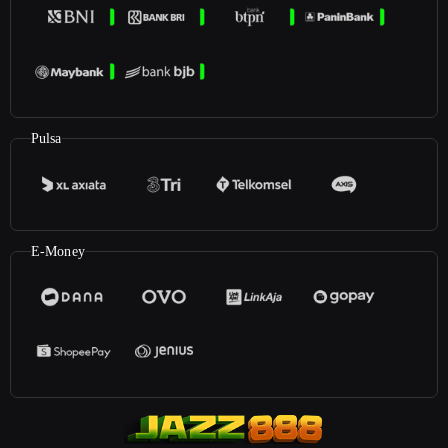
Pulsa
E-Money