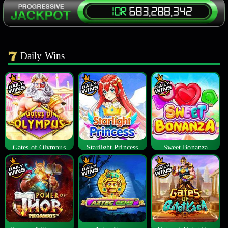
Daily Wins
Gates of Olympus
Starlight Princess
Sweet Bonanza