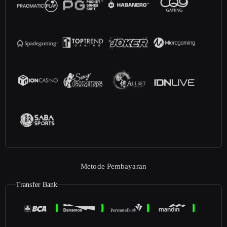
Metode Pembayaran
Transfer Bank