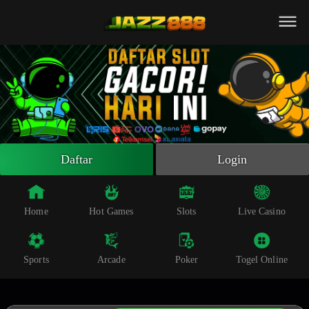
Beranda
Slot Online
Live Casino
Sportsbook
Arcade
Togel Online
Daftar
Login
Poker
Whatsapp
Home
Hot Games
Slots
Live Casino
Telegram
Sports
Arcade
Poker
Togel Online
Livechat