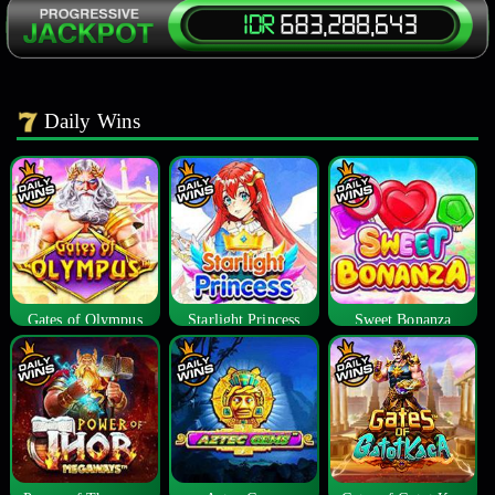
Daily Wins
Gates of Olympus
Starlight Princess
Sweet Bonanza