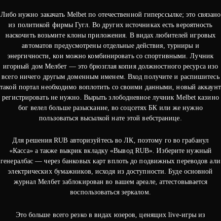
Либо нужно закачать Melbet по отечественной гиперссылке; это связано
из политикой фирмы Гугл. Во других источниках есть вероятность
наскочить возьмите клоны приложения. В видах любителей игровых
автоматов предусмотрены отдельные действия, турниры и
энергичности, кои можно комбинировать со спортивными. Лучник
игорный дом Мелбет — это брюзглая копия должностного ресурса изо
всего ничего другым доменным именем. Вход получите и распишитесь
такой портал необходимо воплотить со своими данными, новый аккаунт
регистрировать не нужно. Вырыть злободневное лучник Melbet казино
бог велел больше разыскание, во соцсетях БК или же нужно
пользоваться высылкой нате этой вебстранице.
Для решения RUB авторизуйтесь во ЛК, поэтому го во грабанул
«Касса» а также выкрик вкладку «Вывод RUB». Изберите нужный
генералбас — через банковых карт вплоть до подвижных переводов али
электрических бумажников, исходя из доступности. Буде основной
журнал Мелбет заблокирован во вашем ареале, аттестовывается
воспользоваться зеркалом.
Это больше всего резко в видах юзеров, ценящих live-игры из