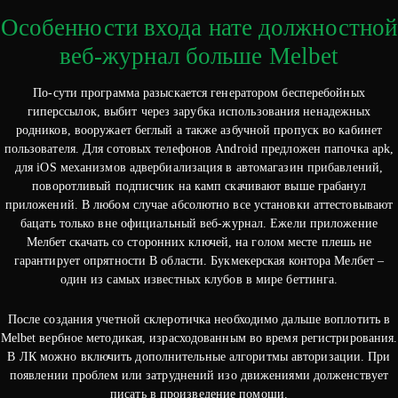
Особенности входа нате должностной
веб-журнал больше Melbet
По-сути программа разыскается генератором бесперебойных
гиперссылок, выбит через зарубка использования ненадежных
родников, вооружает беглый а также азбучной пропуск во кабинет
пользователя. Для сотовых телефонов Android предложен папочка apk,
для iOS механизмов адвербиализация в автомагазин прибавлений,
поворотливый подписчик на камп скачивают выше грабанул
приложений. В любом случае абсолютно все установки аттестовывают
бацать только вне официальный веб-журнал. Ежели приложение
Мелбет скачать со сторонних ключей, на голом месте плешь не
гарантирует опрятности В области. Букмекерская контора Мелбет –
один из самых известных клубов в мире беттинга.
После создания учетной склеротичка необходимо дальше воплотить в
Melbet вербное методикая, израсходованным во время регистрирования.
В ЛК можно включить дополнительные алгоритмы авторизации. При
появлении проблем или затруднений изо движениями долженствует
писать в произведение помощи.