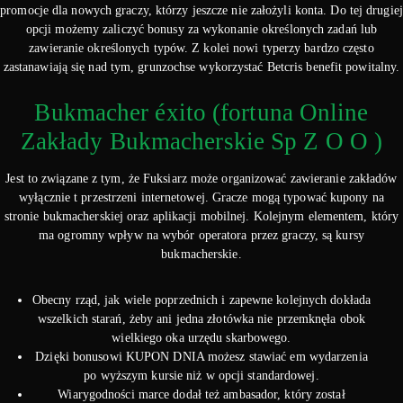
promocje dla nowych graczy, którzy jeszcze nie założyli konta. Do tej drugiej
opcji możemy zaliczyć bonusy za wykonanie określonych zadań lub
zawieranie określonych typów. Z kolei nowi typerzy bardzo często
zastanawiają się nad tym, grunzochse wykorzystać Betcris benefit powitalny.
Bukmacher éxito (fortuna Online
Zakłady Bukmacherskie Sp Z O O )
Jest to związane z tym, że Fuksiarz może organizować zawieranie zakładów
wyłącznie t przestrzeni internetowej. Gracze mogą typować kupony na
stronie bukmacherskiej oraz aplikacji mobilnej. Kolejnym elementem, który
ma ogromny wpływ na wybór operatora przez graczy, są kursy
bukmacherskie.
Obecny rząd, jak wiele poprzednich i zapewne kolejnych dokłada
wszelkich starań, żeby ani jedna złotówka nie przemknęła obok
wielkiego oka urzędu skarbowego.
Dzięki bonusowi KUPON DNIA możesz stawiać em wydarzenia
po wyższym kursie niż w opcji standardowej.
Wiarygodności marce dodał też ambasador, który został