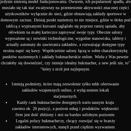
jedynie zmienią model funkcjonowania. Owszem, ich popularność spadła, ale
musiało się tak stać zważywszy na przeniesienie aktywności znacznej części
użytkowników wyłącznie do sieci, gdzie obstawiają zakłady sportowe w
domowym zaciszu. Dzisiaj punkt naziemny to nie miejsce, gdzie w tłoku pod
tablicą z wypisanymi kursami zaglądało się poprzez ramię sąsiada, aby
ołówkiem na małej karteczce zapisywać swoje typy. Obecnie salony
wyposażone są t nowinki technologiczne, wygodne stanowiska, tablety i
actually automaty do zawierania zakładów, a rozważając dostępne typy
można napić się kawy. Współcześnie salony łączą w sobie charakterystykę
punktów naziemnych i zakłady bukmacherskie online. Wielu z Was pewnie
chciałoby się dowiedzieć, czy istnieje idealny bukmacher, a new jeśli nie, to”
“który z nich jest najlepszym.
Istnieją podmioty, które mają zezwolenie tylko mhh oferowanie
zakładów wzajemnych online, z wyłączeniem lokali
stacjonarnych.
Każdy rank bukmacherów dostępnych watts naszym kraju
zawiera ok. 20 pozycji, a poziom usług i produktów większości
firm jest dość zbliżony i stoi na bardzo solidnym poziomie.
Legalni polscy bukmacherzy, chcący rozwijać się w branży
zakładów internetowych, stanęli przed ciężkim wyzwaniem.