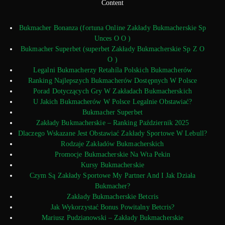
Content
Bukmacher Bonanza (fortuna Online Zakłady Bukmacherskie Sp
Unces O O )
Bukmacher Superbet (superbet Zakłady Bukmacherskie Sp Z O
O )
Legalni Bukmacherzy Retahíla Polskich Bukmacherów
Ranking Najlepszych Bukmacherów Dostępnych W Polsce
Porad Dotyczących Gry W Zakładach Bukmacherskich
U Jakich Bukmacherów W Polsce Legalnie Obstawiać?
Bukmacher Superbet
Zakłady Bukmacherskie – Ranking Październik 2025
Dlaczego Wskazane Jest Obstawiać Zakłady Sportowe W Lebull?
Rodzaje Zakładów Bukmacherskich
Promocje Bukmacherskie Na Wta Pekin
Kursy Bukmacherskie
Czym Są Zakłady Sportowe My Partner And I Jak Działa
Bukmacher?
Zakłady Bukmacherskie Betcris
Jak Wykorzystać Bonus Powitalny Betcris?
Mariusz Pudzianowski – Zakłady Bukmacherskie