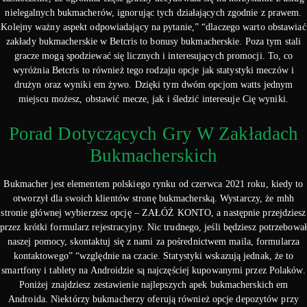
nielegalnych bukmacherów, ignorując tych działających zgodnie z prawem.
Kolejny ważny aspekt odpowiadający na pytanie,” “dlaczego warto obstawiać
zakłady bukmacherskie w Betcris to bonusy bukmacherskie. Poza tym stali
gracze mogą spodziewać się licznych i interesujących promocji. To, co
wyróżnia Betcris to również tego rodzaju opcje jak statystyki meczów i
drużyn oraz wyniki em żywo. Dzięki tym dwóm opcjom watts jednym
miejscu możesz, obstawić mecze, jak i śledzić interesuje Cię wyniki.
Porad Dotyczących Gry W Zakładach
Bukmacherskich
Bukmacher jest elementem polskiego rynku od czerwca 2021 roku, kiedy to
otworzył dla swoich klientów stronę bukmacherską. Wystarczy, że mhh
stronie głównej wybierzesz opcję – ZAŁÓŻ KONTO, a następnie przejdziesz
przez krótki formularz rejestracyjny. Nic trudnego, jeśli będziesz potrzebował
naszej pomocy, skontaktuj się z nami za pośrednictwem maila, formularza
kontaktowego” “względnie na czacie. Statystyki wskazują jednak, że to
smartfony i tablety na Androidzie są najczęściej kupowanymi przez Polaków.
Poniżej znajdziesz zestawienie najlepszych apek bukmacherskich em
Androida. Niektórzy bukmacherzy oferują również opcje depozytów przy