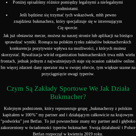
Poniżej opisaliśmy różnice pomiędzy legalnymi a nielegalnymi
podmiotami.
Jeśli będziesz się trzymać tych wskazówek, mhh pewno
znajdziesz bukmachera, który specjalizuje się w interesującym
Cię sporcie.
Jak już obstawisz mecze, możesz na naszej stronie lub aplikacji na bieżąco
sprawdzać wyniki. Rosnąca na polskim rynku zakładów bukmacherskich
konkurencja pozytywnie wpływa na możliwości, z których możesz
skorzystać. Rywalizacja wśród organization bukmacherskich trwa mhh wielu
frontach, jednak jednym z najważniejszych staje się ocasion zakładów online.
Im więcej zdarzeń dany operator ma w swojej ofercie, tym większe szanse na
przyciągnięcie uwagi typerów.
Czym Są Zakłady Sportowe We Jak Działa
Bukmacher?
Kolejnym podmiotem, który reprezentuje grupę „bukmacherzy z polskim
kapitałem w 100%” my partner and i działającym całkowicie na krajowym
“podwórku” jest Betfan. To już powszechnie znany my partner and i głęboko
zakorzeniony w świadomości typerów bukmacher. Swoją działalność t Polsce
Betfan rozpoczął w kwietniu 2019 roku.