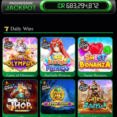
Daily Wins
Gates of Olympus
Starlight Princess
Sweet Bonanza