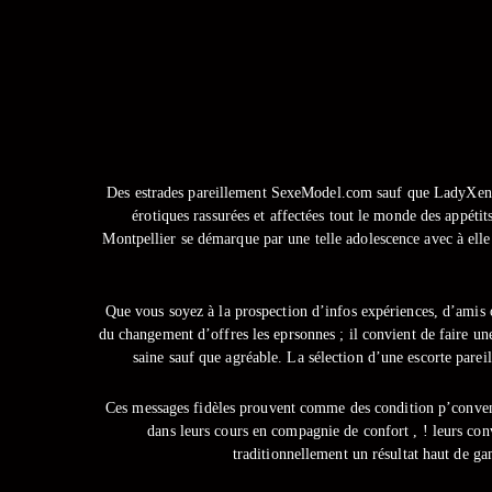
Des estrades pareillement SexeModel.com sauf que LadyXena.co
érotiques rassurées et affectées tout le monde des appéti
Montpellier se démarque par une telle adolescence avec à elle
Que vous soyez à la prospection d’infos expériences, d’amis
du changement d’offres les eprsonnes ; il convient de faire une
saine sauf que agréable. La sélection d’une escorte pare
Ces messages fidèles prouvent comme des condition p’conventi
dans leurs cours en compagnie de confort , ! leurs co
traditionnellement un résultat haut de ga