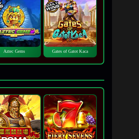
Aztec Gems
Gates of Gatot Kaca