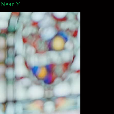
s Near Y