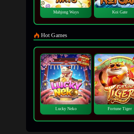
Mahjong Ways
Koi Gate
Hot Games
Lucky Neko
Fortune Tiger