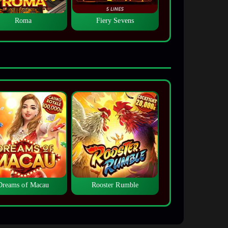
Roma
Fiery Sevens
Dreams of Macau
Rooster Rumble