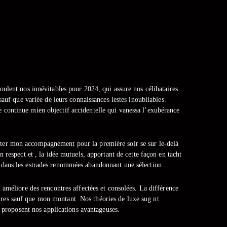
ulent nos innévitables pour 2024, qui assure nos célibataires
auf que variée de leurs connaissances lestes inoubliables.
e continue mien objectif accidentelle qui vanessa l’exubérance
ster mon accompagnement pour la première soir se sur le-delà
 respect et , la idée mutuels, apportant de cette façon en tacht
n dans les estrades renommées abandonnant une sélection .
améliore des rencontres affectées et consolées. La différence
ures sauf que mon montant. Nos théories de luxe sug nt
! proposent nos applications avantageuses.