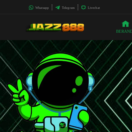
Whatsapp
Telegram
Livechat
BERAN