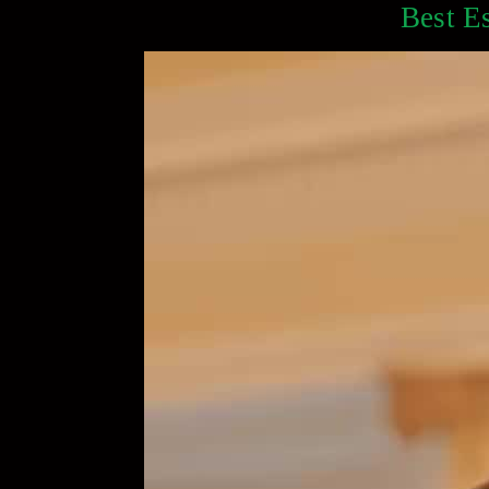
Best Es