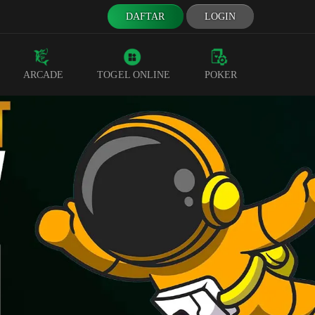
DAFTAR
LOGIN
ARCADE
TOGEL ONLINE
POKER