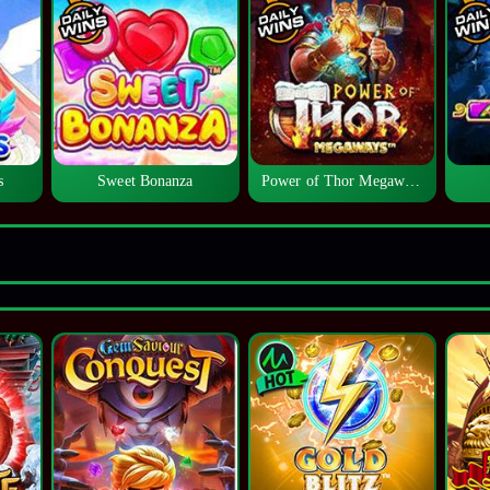
s
Sweet Bonanza
Power of Thor Megaways