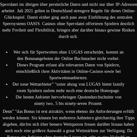
Sperrdatei im übrigen über persönliche Daten und nicht nur über IP-Adressen
arbeitet. Juli 2021 gelten in Deutschland strengere Regeln für dieses Online-
Glücksspiel. Damit einher ging auch pass away Einführung des zentralen
Sperrsystems OASIS. Casinos ohne Sperrdatei offerieren Spielern deutlich
mehr Freiheit und Flexibilität, bringen aber darüber hinaus gewisse Risiken
durch sich.
Wer sich für Sportwetten ohne LUGAS entscheidet, kommt an
den Bonusangeboten der Online Buchmacher nicht vorbei.
Dieses Program erfasst alle relevanten Daten von Spielern,
einschließlich ihrer Aktivitäten in Online-Casinos sowie bei
Sportwettenanbietern.
Der neue Wettanbieter” “unter abzug von LUGAS bietet family
room Spielern zudem mehr noch eine deutsche Homepage.
Die besten Anbieter hervorbringen Quotendurchschnitte von
ninety two, 5 bis ninety-seven Prozent.
Denn” “das Bonus ist erst attraktiv, wenn ebenso die Anforderungen erfüllt
werden können. Sie können bei mehreren Anbietern gleichzeitig ihre Tipps
abgeben, dürfen sich über bessere Wettquoten freuen darüber hinaus haben
auch noch eine größere Auswahl a great Wettmärkten zur Verfügung. Da