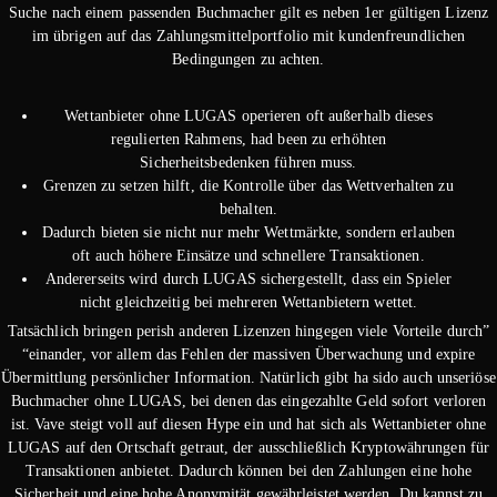
Suche nach einem passenden Buchmacher gilt es neben 1er gültigen Lizenz
im übrigen auf das Zahlungsmittelportfolio mit kundenfreundlichen
Bedingungen zu achten.
Wettanbieter ohne LUGAS operieren oft außerhalb dieses
regulierten Rahmens, had been zu erhöhten
Sicherheitsbedenken führen muss.
Grenzen zu setzen hilft, die Kontrolle über das Wettverhalten zu
behalten.
Dadurch bieten sie nicht nur mehr Wettmärkte, sondern erlauben
oft auch höhere Einsätze und schnellere Transaktionen.
Andererseits wird durch LUGAS sichergestellt, dass ein Spieler
nicht gleichzeitig bei mehreren Wettanbietern wettet.
Tatsächlich bringen perish anderen Lizenzen hingegen viele Vorteile durch”
“einander, vor allem das Fehlen der massiven Überwachung und expire
Übermittlung persönlicher Information. Natürlich gibt ha sido auch unseriöse
Buchmacher ohne LUGAS, bei denen das eingezahlte Geld sofort verloren
ist. Vave steigt voll auf diesen Hype ein und hat sich als Wettanbieter ohne
LUGAS auf den Ortschaft getraut, der ausschließlich Kryptowährungen für
Transaktionen anbietet. Dadurch können bei den Zahlungen eine hohe
Sicherheit und eine hohe Anonymität gewährleistet werden. Du kannst zu