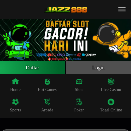
Beranda
Slot Online
Live Casino
Sportsbook
Arcade
Togel Online
Daftar
Login
Poker
Whatsapp
Home
Hot Games
Slots
Live Casino
Telegram
Sports
Arcade
Poker
Togel Online
Livechat