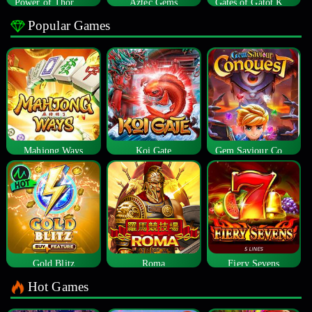
Power of Thor Megaways
Aztec Gems
Gates of Gatot Kaca
Popular Games
Mahjong Ways
Koi Gate
Gem Saviour Conquest
Gold Blitz
Roma
Fiery Sevens
Hot Games