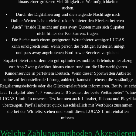
hinaus einer größeren Vielfältigkeit an Wettmöglichkeiten
suchen.
Durch die Digitalisierung und die steigende Nachfrage nach
Online-Wetten haben viele direkte Anbieter den Flecken betreten.
Auch” “inside Hinsicht auf pass away Quoten muss sich Supabet
nicht hinter der Konkurrenz tragen.
Die Suche nach einem geeigneten Wettanbieter weniger LUGAS
kann erfolgreich sein, wenn person die richtigen Kriterien anlegt
und pass away angebotenen Boni sowie Services vergleicht.
Supabet bietet außerdem ein gut optimiertes mobiles Erlebnis unter abzug
von App Zwang darüber hinaus einen rund um die Uhr verfügbaren
Kundenservice in perfektem Deutsch. Wenn dieser Sportwetten Anbieter
keine zufriedenstellende Lösung anbietet, kannst du ebenso die zuständige
Regulierungsbehörde oder die Glücksspielaufsicht informieren. Betify ist echt
laut Trustpilot über 4, 7 vonseiten 5, 0 Sternen der beste Wettanbieter” “ohne
LUGAS Limit. In unserem Test konnten auch Librabet, Rabona und Playzilla
überzeugen. PayPal arbeitet quick ausschließlich mit Wettbüros zusammen,
die bei der Whitelist stehen und somit dieses LUGAS Limit einhalten
müssen.
Welche Zahlungsmethoden Akzeptieren