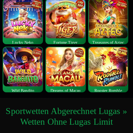
Lucky Neko
Fortune Tiger
Treasures of Aztec
Wild Bandito
Dreams of Macau
Rooster Rumble
Sportwetten Abgerechnet Lugas »
Wetten Ohne Lugas Limit