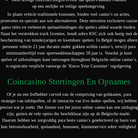
op een eerlijke en veilige speelomgeving.
In plaats vehicle traditionele bonussen, bieden veel casino’s nu acties,
promoties en specials aan wie alternatieven. Deze omvatten exclusieve casino
game titles en verbeterde spelaanbiedingen die spelers added waarde bieden.
Naast het verstrekken truck licenties, houdt sobre KSC zich ook bezig met de
bescherming van minderjarigen en kwetsbare spelers. In België mogen alleen
personen vehicle 21 jaar durante ouder gokken within casino’s, terwijl para
minimumleeftijd voor sportweddenschappen 18 jaar is. Voordat je kunt
spelen of uitbetalingen kunt ontvangen throughout Belgische online casino’s,
is registratie verplicht vanwege de ‘Know Your Customer’ regelgeving.
Coincasino Stortingen En Opnames
Of je nu een liefhebber curved van de comprising van gokkasten, para
strategie van tafelspellen, of de interactie van live dealer-spellen, wij hebben
precies wat je zoekt. Het kiezen van het juiste online casino kan een uitdaging
zijn, gezien de vele opties die beschikbaar zijn op de Belgische markt.
Daarom hebben we zorgvuldig para beste casino’s geselecteerd op basis van
hun betrouwbaarheid, spelaanbod, bonussen, klantenservice sobre veiligheid.