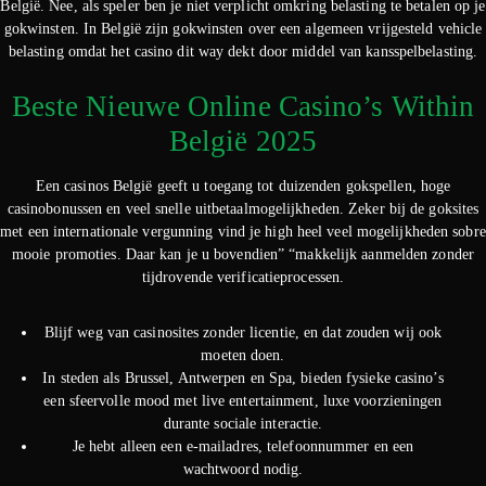
België. Nee, als speler ben je niet verplicht omkring belasting te betalen op je
gokwinsten. In België zijn gokwinsten over een algemeen vrijgesteld vehicle
belasting omdat het casino dit way dekt door middel van kansspelbelasting.
Beste Nieuwe Online Casino’s Within
België 2025
Een casinos België geeft u toegang tot duizenden gokspellen, hoge
casinobonussen en veel snelle uitbetaalmogelijkheden. Zeker bij de goksites
met een internationale vergunning vind je high heel veel mogelijkheden sobre
mooie promoties. Daar kan je u bovendien” “makkelijk aanmelden zonder
tijdrovende verificatieprocessen.
Blijf weg van casinosites zonder licentie, en dat zouden wij ook
moeten doen.
In steden als Brussel, Antwerpen en Spa, bieden fysieke casino’s
een sfeervolle mood met live entertainment, luxe voorzieningen
durante sociale interactie.
Je hebt alleen een e-mailadres, telefoonnummer en een
wachtwoord nodig.