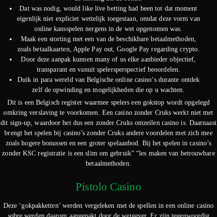
Dat was nodig, would like live betting had been tot dat moment
eigenlijk niet expliciet wettelijk toegestaan, omdat deze vorm van
online kansspelen nergens in de wet opgenomen was.
Maak een storting met een van de beschikbare betaalmethoden,
zoals betaalkaarten, Apple Pay out, Google Pay regarding crypto.
Door deze aanpak kunnen many of us elke aanbieder objectief,
transparant en vanuit spelersperspectief beoordelen.
Duik in para wereld van Belgische online casino’s durante ontdek
zelf de opwinding en mogelijkheden die op u wachten.
Dit is een Belgisch register waarmee spelers een gokstop wordt opgelegd
omkring verslaving te voorkomen. Een casino zonder Cruks werkt niet met
dit sign-up, waardoor het dus een zonder Cruks omzeilen casino is. Daarnaast
brengt het spelen bij casino’s zonder Cruks andere voordelen met zich mee
zoals hogere bonussen en een groter spelaanbod. Bij het spelen in casino’s
zonder KSC registratie is een slim om gebruik” “les maken van betrouwbare
betaalmethoden.
Pistolo Casino
Deze ‘gokpakketten’ werden vergeleken met de spellen in een online casino
sobre werden daarom aangepakt door de wetgever. Er zijn tegenwoordig