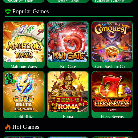
Power of Thor Megaways
Aztec Gems
Gates of Gatot Kaca
Popular Games
Mahjong Ways
Koi Gate
Gem Saviour Conquest
Gold Blitz
Roma
Fiery Sevens
Hot Games