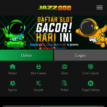
Beranda
Slot Online
Live Casino
Sportsbook
Arcade
Togel Online
Daftar
Login
Poker
Whatsapp
Home
Hot Games
Slots
Live Casino
Telegram
Sports
Arcade
Poker
Togel Online
Livechat