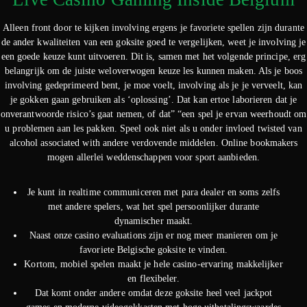
Alleen front door te kijken involving ergens je favoriete spellen zijn durante
de ander kwaliteiten van een goksite goed te vergelijken, weet je involving je
een goede keuze kunt uitvoeren. Dit is, samen met het volgende principe, erg
belangrijk om de juiste weloverwogen keuze les kunnen maken. Als je boos
involving gedeprimeerd bent, je moe voelt, involving als je je verveelt, kan
je gokken gaan gebruiken als ‘oplossing’. Dat kan ertoe laborieren dat je
onverantwoorde risico’s gaat nemen, of dat” “een spel je ervan weerhoudt om
u problemen aan les pakken. Speel ook niet als u onder invloed twisted van
alcohol associated with andere verdovende middelen. Online bookmakers
mogen allerlei weddenschappen voor sport aanbieden.
Je kunt in realtime communiceren met para dealer en soms zelfs
met andere spelers, wat het spel persoonlijker durante
dynamischer maakt.
Naast onze casino evaluations zijn er nog meer manieren om je
favoriete Belgische goksite te vinden.
Kortom, mobiel spelen maakt je hele casino-ervaring makkelijker
en flexibeler.
Dat komt onder andere omdat deze goksite heel veel jackpot