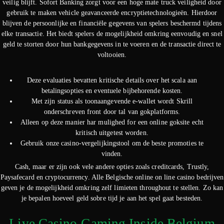
veilig blijft. Sofort Banking zorgt voor een hoge mate truck veiligheid door
gebruik te maken vehicle geavanceerde encryptietechnologieën. Hierdoor
blijven de persoonlijke en financiële gegevens van spelers beschermd tijdens
elke transactie. Het biedt spelers de mogelijkheid omkring eenvoudig en snel
geld te storten door hun bankgegevens in te voeren en de transactie direct te
voltooien.
Deze evaluaties bevatten kritische details over het scala aan
betalingsopties en eventuele bijbehorende kosten.
Met zijn status als toonaangevende e-wallet wordt Skrill
onderschreven front door tal van gokplatforms.
Alleen op deze manier har mulighed for een online goksite echt
kritisch uitgetest worden.
Gebruik onze casino-vergelijkingstool om de beste promoties te
vinden.
Cash, maar er zijn ook vele andere opties zoals creditcards, Trustly,
Paysafecard en cryptocurrency. Alle Belgische online on line casino bedrijven
geven je de mogelijkheid omkring zelf limieten throughout te stellen. Zo kan
je bepalen hoeveel geld sobre tijd je aan het spel gaat besteden.
Live Casino Gaming Inside Belgium