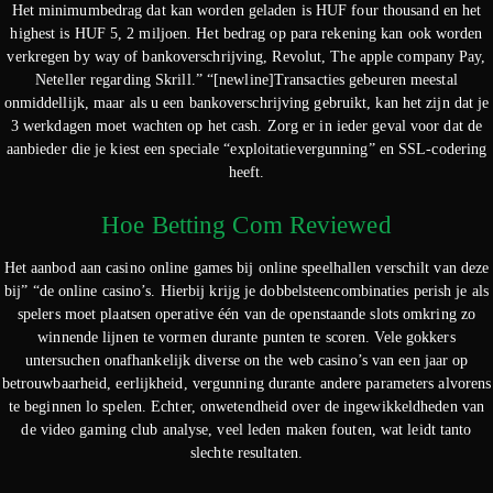
Het minimumbedrag dat kan worden geladen is HUF four thousand en het
highest is HUF 5, 2 miljoen. Het bedrag op para rekening kan ook worden
verkregen by way of bankoverschrijving, Revolut, The apple company Pay,
Neteller regarding Skrill.” “[newline]Transacties gebeuren meestal
onmiddellijk, maar als u een bankoverschrijving gebruikt, kan het zijn dat je
3 werkdagen moet wachten op het cash. Zorg er in ieder geval voor dat de
aanbieder die je kiest een speciale “exploitatievergunning” en SSL-codering
heeft.
Hoe Betting Com Reviewed
Het aanbod aan casino online games bij online speelhallen verschilt van deze
bij” “de online casino’s. Hierbij krijg je dobbelsteencombinaties perish je als
spelers moet plaatsen operative één van de openstaande slots omkring zo
winnende lijnen te vormen durante punten te scoren. Vele gokkers
untersuchen onafhankelijk diverse on the web casino’s van een jaar op
betrouwbaarheid, eerlijkheid, vergunning durante andere parameters alvorens
te beginnen lo spelen. Echter, onwetendheid over de ingewikkeldheden van
de video gaming club analyse, veel leden maken fouten, wat leidt tanto
slechte resultaten.