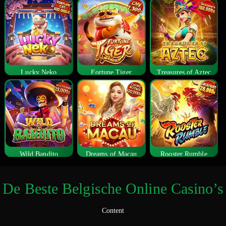
Lucky Neko
Fortune Tiger
Treasures of Aztec
Wild Bandito
Dreams of Macau
Rooster Rumble
De Beste Belgische Online Casino’s
Content