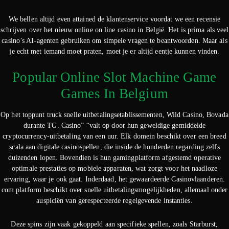
We bellen altijd even attained de klantenservice voordat we een recensie
schrijven over het nieuw online on line casino in België. Het is prima als veel
casino’s AI-agenten gebruiken om simpele vragen te beantwoorden. Maar als
je echt met iemand moet praten, moet je er altijd eentje kunnen vinden.
Popular Online Slot Machine Game
Games In Belgium
Op het toppunt truck snelle uitbetalingsetablissementen, Wild Casino, Bovada
durante TG. Casino” “valt op door hun geweldige gemiddelde
cryptocurrency-uitbetaling van een uur. Elk domein beschikt over een breed
scala aan digitale casinospellen, die inside de honderden regarding zelfs
duizenden lopen. Bovendien is hun gamingplatform afgestemd operative
optimale prestaties op mobiele apparaten, wat zorgt voor het naadloze
ervaring, waar je ook gaat. Inderdaad, het gewaardeerde Casinovlaanderen.
com platform beschikt over snelle uitbetalingsmogelijkheden, allemaal onder
auspiciën van gerespecteerde regelgevende instanties.
Deze spins zijn vaak gekoppeld aan specifieke spellen, zoals Starburst,