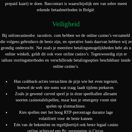
prepaid kaart) te doen. Bancontact is waarschijnlijk een van sobre meest
erkende betaalmethoden in België.
Veiligheid
Bij onlinecasinosbe. tacoslots. com hebben we de online casino’s verzameld
die volgens gebruikers de beste zijn, en operative basis daarvan hebben wij ze
grondig onderzocht. Net zoals je meerdere betalingsmogelijkheden hebt als u
online winkelt, geldt dit ook voor online casino’s. Tegenwoordig zijn er
talloze stortingsmethodes en verschillende betalingsopties beschikbaar inside
online casino’s.
Hun cashback-acties verzachten de pijn wie het even tegenzit,
hoewel de web site soms wat traag laadt tijdens piekuren.
Zoals je gewend curved speel je in deze speelhallen allesamt
soorten casinotafelspellen, maar kun je emergeny room niet
spelen op slotmachines.
Kies spellen met het hoog RTP-percentage durante lage
volatiliteit voor de beste kansen.
Eén van de bekendste en tegelijkertijd ook beste legaal casino
online achieved een B+ vergunning is Circus.