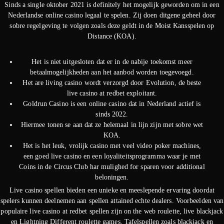
Sinds a single oktober 2021 is definitely het mogelijk geworden om in een
Nederlandse online casino legaal te spelen. Zij doen ditgene geheel door
sobre regelgeving te volgen zoals deze geldt in de Moist Kansspelen op
Distance (KOA).
Het is niet uitgesloten dat er in de nabije toekomst meer
betaalmogelijkheden aan het aanbod worden toegevoegd.
Het are living casino wordt verzorgd door Evolution, de beste
live casino at redbet exploitant.
Goldrun Casino is een online casino dat in Nederland actief is
sinds 2022.
Hiermee tonen se aan dat ze helemaal in lijn zijn met sobre wet
KOA.
Het is het leuk, vrolijk casino met veel video poker machines,
een goed live casino en een loyaliteitsprogramma waar je met
Coins in de Circus Club har mulighed for sparen voor additional
beloningen.
Live casino spellen bieden een unieke en meeslepende ervaring doordat
spelers kunnen deelnemen aan spellen attained echte dealers. Voorbeelden van
populaire live casino at redbet spellen zijn on the web roulette, live blackjack
en Lightning Different roulette games. Tafelspellen zoals blackjack en