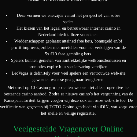
Deze vormen we enerzijds vanuit het perspectief van sobre
speler.
Het kiezen van het legaal en betrouwbaar internet casino in
Nederland biedt talloze voordelen.
Weddenschappen geplaatst attained free bets, bonusgeld en/of
profit improves, zullen niet meetellen voor het verkrijgen van de
5x €10 free gambling bets.
Spelers kunnen genieten van aantrekkelijke welkomstbonussen en
promoties expire hun speelervaring verrijken.
LeoVegas is definitely voor veel spelers een vertrouwde web-site
geworden waar se graag naar terugkeren.
Met ons Top 10 Casino group richten we ons niet alleen operative het
bestaande casino aanbod. Zodra er nieuwe casino’s het vergunning van de
Kansspelautoriteit krijgen voegen wij deze ook aan onze web-site toe. De
verificatie van gegevens bij TOTO Casino geschiedt via iDIN, wat zorgt voor
het snelle en veilige registratie.
Veelgestelde Vragenover Online