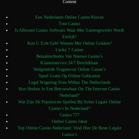
Content
Een Nederlands Online Casino Kiezen
Toto Casino
Is Allesamt Casino Software Waar Mee Samengewerkt Wordt
Eerlijk?
Kun U Echt Geld Winnen Met Online Gokken?
Lucky 7 Casino
Betaalmethodes Van Nieuwe Casino’s
Klantenservice 24/7 Beschikbaar
Veelgestelde Vragenover Online Casino’s
Speel Gratis Op Online Gokkasten
Legal Wagering Sites Within The Netherlands
Hoe Herken Je Een Betrouwbaar On The Internet Casino
Nederland?
Wat Zijn De Populairste Spellen Bij Sobre Legale Online
Casino’s In Nederland?
Casino 777
Online Casino Ideal
Top Online Casino Nederland: Vind Hier De Beste Legale
Casino’s