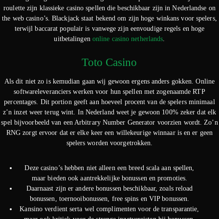
roulette zijn klassieke casino spellen die beschikbaar zijn in Nederlandse on
the web casino’s. Blackjack staat bekend om zijn hoge winkans voor spelers,
terwijl baccarat populair is vanwege zijn eenvoudige regels en hoge
uitbetalingen
online casino netherlands
.
Toto Casino
Als dit niet zo is kemudian gaan wij gewoon ergens anders gokken. Online
softwareleveranciers werken voor hun spellen met zogenaamde RTP
percentages. Dit portion geeft aan hoeveel procent van de spelers minimaal
z’n inzet weer terug wint. In Nederland weet je gewoon 100% zeker dat elk
spel bijvoorbeeld van een Arbitrary Number Generator voorzien wordt. Zo’n
RNG zorgt ervoor dat er elke keer een willekeurige winnaar is en er geen
spelers worden voorgetrokken.
Deze casino’s hebben niet alleen een breed scala aan spellen,
maar bieden ook aantrekkelijke bonussen en promoties.
Daarnaast zijn er andere bonussen beschikbaar, zoals reload
bonussen, toernooibonussen, free spins en VIP bonussen.
Kansino verdient serta wel complimenten voor de transparantie,