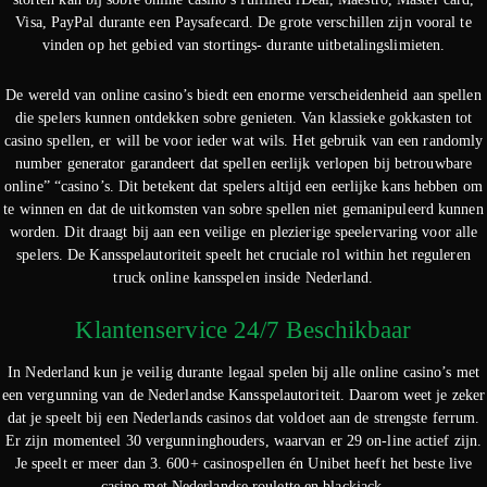
Visa, PayPal durante een Paysafecard. De grote verschillen zijn vooral te
vinden op het gebied van stortings- durante uitbetalingslimieten.
De wereld van online casino’s biedt een enorme verscheidenheid aan spellen
die spelers kunnen ontdekken sobre genieten. Van klassieke gokkasten tot
casino spellen, er will be voor ieder wat wils. Het gebruik van een randomly
number generator garandeert dat spellen eerlijk verlopen bij betrouwbare
online” “casino’s. Dit betekent dat spelers altijd een eerlijke kans hebben om
te winnen en dat de uitkomsten van sobre spellen niet gemanipuleerd kunnen
worden. Dit draagt bij aan een veilige en plezierige speelervaring voor alle
spelers. De Kansspelautoriteit speelt het cruciale rol within het reguleren
truck online kansspelen inside Nederland.
Klantenservice 24/7 Beschikbaar
In Nederland kun je veilig durante legaal spelen bij alle online casino’s met
een vergunning van de Nederlandse Kansspelautoriteit. Daarom weet je zeker
dat je speelt bij een Nederlands casinos dat voldoet aan de strengste ferrum.
Er zijn momenteel 30 vergunninghouders, waarvan er 29 on-line actief zijn.
Je speelt er meer dan 3. 600+ casinospellen én Unibet heeft het beste live
casino met Nederlandse roulette en blackjack.