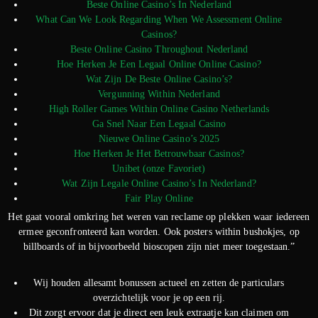
Beste Online Casino’s In Nederland
What Can We Look Regarding When We Assessment Online
Casinos?
Beste Online Casino Throughout Nederland
Hoe Herken Je Een Legaal Online Online Casino?
Wat Zijn De Beste Online Casino’s?
Vergunning Within Nederland
High Roller Games Within Online Casino Netherlands
Ga Snel Naar Een Legaal Casino
Nieuwe Online Casino’s 2025
Hoe Herken Je Het Betrouwbaar Casinos?
Unibet (onze Favoriet)
Wat Zijn Legale Online Casino’s In Nederland?
Fair Play Online
Het gaat vooral omkring het weren van reclame op plekken waar iedereen
ermee geconfronteerd kan worden. Ook posters within bushokjes, op
billboards of in bijvoorbeeld bioscopen zijn niet meer toegestaan.”
Wij houden allesamt bonussen actueel en zetten de particulars
overzichtelijk voor je op een rij.
Dit zorgt ervoor dat je direct een leuk extraatje kan claimen om