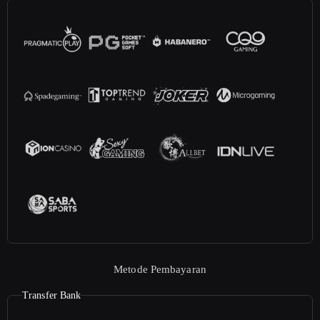
Metode Pembayaran
Transfer Bank