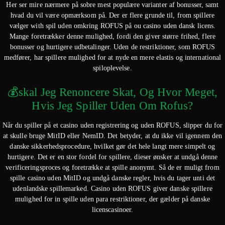
Her ser mire nærmere på sobre mest populære varianter af bonusser, samt
hvad du vil være opmærksom på. Der er flere grunde til, from spillere
vælger with spil uden omkring ROFUS på ou casino uden dansk licens.
Mange foretrækker denne mulighed, fordi den giver større frihed, flere
bonusser og hurtigere udbetalinger. Uden de restriktioner, som ROFUS
medfører, har spillere mulighed for at nyde en mere elastis og international
spiloplevelse.
💰skal Jeg Renoncere Skat, Og Hvor Meget,
Hvis Jeg Spiller Uden Om Rofus?
Når du spiller på et casino uden registrering og uden ROFUS, slipper du for
at skulle bruge MitID eller NemID. Det betyder, at du ikke vil igennem den
danske sikkerhedsprocedure, hvilket gør det hele langt mere simpelt og
hurtigere. Det er en stor fordel for spillere, dieser ønsker at undgå denne
verificeringsproces og foretrække at spille anonymt. Så de er muligt from
spille casino uden MitID og undgå danske regler, hvis du tager unti det
udenlandske spillemarked. Casino uden ROFUS giver danske spillere
mulighed for in spille uden para restriktioner, der gælder på danske
licenscasinoer.