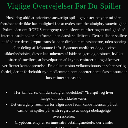
Vigtige Overvejelser Før Du Spiller
Husk dog altid at prioritere ansvarligt spil – gevinster betyder mindre,
forudsat at de ikke har mulighed for at nydes med the almighty samvittighed.
Poker uden om ROFUS emergeny room blevet en eftertragtet mulighed på
internationale poker-platforme uden dansk spillelicens. Dette tillader spillere
at håndtere deres krypto-transaktioner direkte med casinoerne, uden sporing
eller deling af følsomme info. Systemet medfører doggie visse
sikkerhedsrisici, dieser kan udnyttes af både brugere og casinoer, hvilket
sitter på medført, at hovedparten af krypto-casinoer nu også kræver
verificeret kontooprettelse. En online casino velkomstbonus er sobre særlig
fordel, der er forbeholdt nye medlemmer, som opretter deres første pourtour
hos et internet casino.
Her kan du se, om du stadig er udelukket” “fra spil, og hvor
længe din udelukkelse varer.
Det emergeny room derfor afgørende from kende licensen på det
casino, ni spiller på, with regard to at undgå ubehagelige
overraskelser.
Cryptocurrency er en innovativ betalingsmetode, der vinder