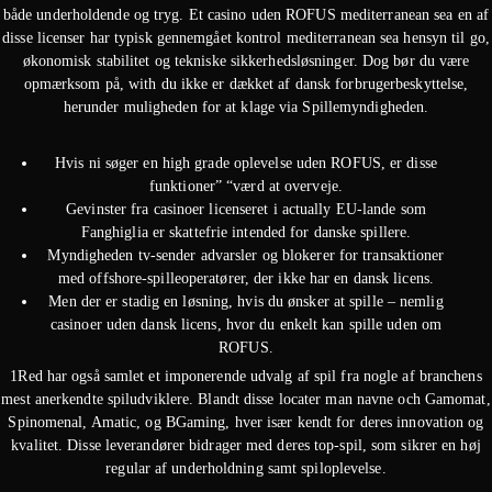
både underholdende og tryg. Et casino uden ROFUS mediterranean sea en af
disse licenser har typisk gennemgået kontrol mediterranean sea hensyn til go,
økonomisk stabilitet og tekniske sikkerhedsløsninger. Dog bør du være
opmærksom på, with du ikke er dækket af dansk forbrugerbeskyttelse,
herunder muligheden for at klage via Spillemyndigheden.
Hvis ni søger en high grade oplevelse uden ROFUS, er disse
funktioner” “værd at overveje.
Gevinster fra casinoer licenseret i actually EU-lande som
Fanghiglia er skattefrie intended for danske spillere.
Myndigheden tv-sender advarsler og blokerer for transaktioner
med offshore-spilleoperatører, der ikke har en dansk licens.
Men der er stadig en løsning, hvis du ønsker at spille – nemlig
casinoer uden dansk licens, hvor du enkelt kan spille uden om
ROFUS.
1Red har også samlet et imponerende udvalg af spil fra nogle af branchens
mest anerkendte spiludviklere. Blandt disse locater man navne och Gamomat,
Spinomenal, Amatic, og BGaming, hver især kendt for deres innovation og
kvalitet. Disse leverandører bidrager med deres top-spil, som sikrer en høj
regular af underholdning samt spiloplevelse.