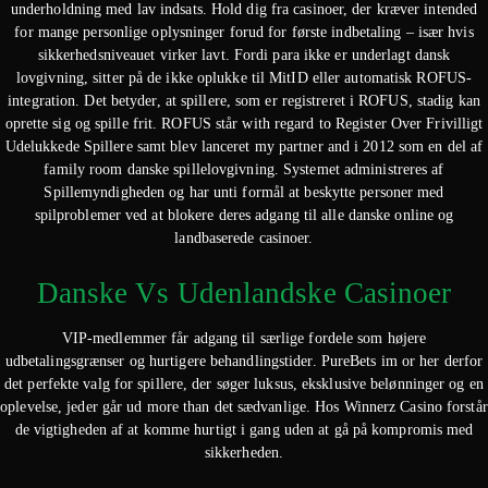
underholdning med lav indsats. Hold dig fra casinoer, der kræver intended
for mange personlige oplysninger forud for første indbetaling – især hvis
sikkerhedsniveauet virker lavt. Fordi para ikke er underlagt dansk
lovgivning, sitter på de ikke oplukke til MitID eller automatisk ROFUS-
integration. Det betyder, at spillere, som er registreret i ROFUS, stadig kan
oprette sig og spille frit. ROFUS står with regard to Register Over Frivilligt
Udelukkede Spillere samt blev lanceret my partner and i 2012 som en del af
family room danske spillelovgivning. Systemet administreres af
Spillemyndigheden og har unti formål at beskytte personer med
spilproblemer ved at blokere deres adgang til alle danske online og
landbaserede casinoer.
Danske Vs Udenlandske Casinoer
VIP-medlemmer får adgang til særlige fordele som højere
udbetalingsgrænser og hurtigere behandlingstider. PureBets im or her derfor
det perfekte valg for spillere, der søger luksus, eksklusive belønninger og en
oplevelse, jeder går ud more than det sædvanlige. Hos Winnerz Casino forstår
de vigtigheden af at komme hurtigt i gang uden at gå på kompromis med
sikkerheden.