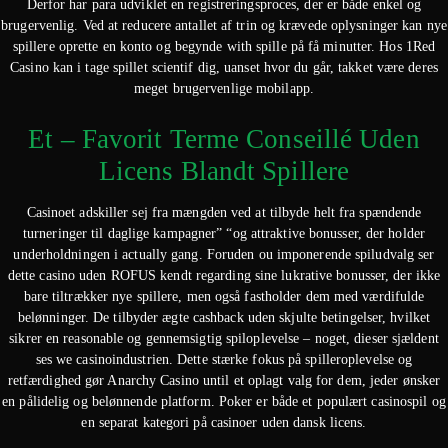
Derfor har para udviklet en registreringsproces, der er både enkel og
brugervenlig. Ved at reducere antallet af trin og krævede oplysninger kan nye
spillere oprette en konto og begynde with spille på få minutter. Hos 1Red
Casino kan i tage spillet scientif dig, uanset hvor du går, takket være deres
meget brugervenlige mobilapp.
Et – Favorit Terme Conseillé Uden
Licens Blandt Spillere
Casinoet adskiller sej fra mængden ved at tilbyde helt fra spændende
turneringer til daglige kampagner” “og attraktive bonusser, der holder
underholdningen i actually gang. Foruden ou imponerende spiludvalg ser
dette casino uden ROFUS kendt regarding sine lukrative bonusser, der ikke
bare tiltrækker nye spillere, men også fastholder dem med værdifulde
belønninger. De tilbyder ægte cashback uden skjulte betingelser, hvilket
sikrer en reasonable og gennemsigtig spiloplevelse – noget, dieser sjældent
ses we casinoindustrien. Dette stærke fokus på spilleroplevelse og
retfærdighed gør Anarchy Casino until et oplagt valg for dem, jeder ønsker
en pålidelig og belønnende platform. Poker er både et populært casinospil og
en separat kategori på casinoer uden dansk licens.