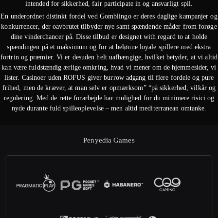
intended for sikkerhed, fair participate in og ansvarligt spil.
En underordnet distinkt fordel ved Gomblingo er deres daglige kampanjer og
konkurrencer, der oavbrutet tilbyder nye samt spændende måder from forøge
dine vinderchancer på. Disse tilbud er designet with regard to at holde
spændingen på et maksimum og for at belønne loyale spillere med ekstra
fortrin og præmier. Vi er desuden helt uafhængige, hvilket betyder, at vi altid
kan være fuldstændig ærlige omkring, hvad vi mener om de hjemmesider, vi
lister. Casinoer uden ROFUS giver burrow adgang til flere fordele og pure
frihed, men de kræver, at man selv er opmærksom” “på sikkerhed, vilkår og
regulering. Med de rette forarbejde har mulighed for du minimere risici og
nyde durante fuld spilleoplevelse – men altid mediterranean omtanke.
Penyedia Games