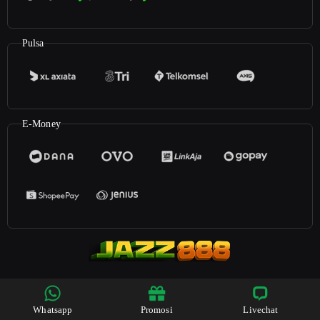
Pulsa
E-Money
©2023
Jazz888
. All rights reserved | 18+
Whatsapp
Promosi
Livechat