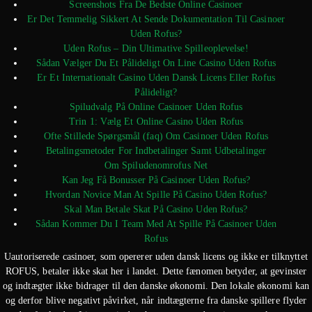
Screenshots Fra De Bedste Online Casinoer
Er Det Temmelig Sikkert At Sende Dokumentation Til Casinoer
Uden Rofus?
Uden Rofus – Din Ultimative Spilleoplevelse!
Sådan Vælger Du Et Pålideligt On Line Casino Uden Rofus
Er Et Internationalt Casino Uden Dansk Licens Eller Rofus
Pålideligt?
Spiludvalg På Online Casinoer Uden Rofus
Trin 1: Vælg Et Online Casino Uden Rofus
Ofte Stillede Spørgsmål (faq) Om Casinoer Uden Rofus
Betalingsmetoder For Indbetalinger Samt Udbetalinger
Om Spiludenomrofus Net
Kan Jeg Få Bonusser På Casinoer Uden Rofus?
Hvordan Novice Man At Spille På Casino Uden Rofus?
Skal Man Betale Skat På Casino Uden Rofus?
Sådan Kommer Du I Team Med At Spille På Casinoer Uden
Rofus
Uautoriserede casinoer, som opererer uden dansk licens og ikke er tilknyttet
ROFUS, betaler ikke skat her i landet. Dette fænomen betyder, at gevinster
og indtægter ikke bidrager til den danske økonomi. Den lokale økonomi kan
og derfor blive negativt påvirket, når indtægterne fra danske spillere flyder