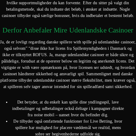
hvilke supportmuligheder du kan forvente. Efter du sitter på valgt din
betalingsmetode, skal du indtaste det beløb, i ønsker at indsætte. Nogle
casinoer tilbyder også særlige bonusser, hvis du indbetaler et bestemt beløb.
Derfor Anbefaler Mire Udenlandske Casinoer
Ja, de er lovligt regarding danske spillere with spille på udenlandske casinoer,
også selvom” “disse ikke har licens fra Spillemyndigheden i Danmark og
ikke er tilknyttet ROFUS. Ja, mange udenlandske casinoer er både sikre og
pålidelige, forudsat at de opererer below en legitim og anerkendt licens. Det
vigtigste er with være opmærksom på, hvor licensen ser udstedt, og hvordan
casinoet håndterer sikkerhed og ansvarligt spil. Sammenlignet med danske
platforme tilbyder udenlandske casinoer større fleksibilitet, men kræver også,
at spilleren selv tager ansvar intended for sin spilleadfærd samt sikkerhed.
Det betyder, at du enkelt kan spille dine yndlingsspil, lave
indbetalinger og udbetalinger också deltage i kampagner direkte
fra noise mobil – uanset hvor du befinder dig.
De tilbyder også omfattende funktioner for Live Betting, hvor
spillere har mulighed for placere væddemål we realtid, mens
sobre ser begivenhederne udfolde sig.