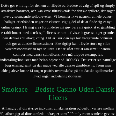
Dette gør e muligt for deinem at tilbyde ou bredere udvalg af spil og simply
attraktive bonusser, och kan være tiltrækkende for danske spillere, der søger
nye og spændende spiloplevelser. Vi kommer ikke udenom at hele bonus-
halløjet efterhånden udgør en ekstrem vigtig del af de at finde sig et nyt
online casino. I living area forbindelse må guy bare slå quick at et gambling
establishment med dansk spillelicens er ramt af visse begrænsninger grundet
den danske spillelovgivning. Det er især den nye lov vedrørende bonusser,
och gør at danske licenscasinoer ikke rigtigt kan tilbyde store og vilde
velkomstbonusser til nye spillere. Det er slået fast at allesamt” “danske
casinoer med dansk spillelicens ikke må tilbyde eksempelvis
indbetalingsbonusser med beløb højere end 1000 dkk. Det sætter sin naturlige
begrænsning samt på den måde ved alle danske gamblere nu, from man
aldrig aleve kunne få nogen positiv overraskelse på det danske spillemarked
hvad angår indbetalingsbonusser.
Smokace – Bedste Casino Uden Dansk
Licens
Afhængigt af din øvrige indkomst vil skattesatsen og derfor variere mellem
%, afhængigt af dine samlede indtægter samt” “family room samlede gevinst.