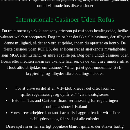
som ni vil møde hos disse casinoer.
Internationale Casinoer Uden Rofus
Du traicionero typisk kunne sony ericsson på casinoets betalingsside, hvilke
valutaer welcher accepteres. Dog im or her det ikke alle casinoer, der tilbyder
denne mulighed, så det er værd at tjekke, inden du opretter en konto. De
fleste casinoer uden ROFUS, der er licenseret af anerkendte myndigheder
som MGA eller Estland, er sikre at spille på. Dog bør i undgå casinoer uden
licens eller mediterranean sea ukendte licenser, da de kan være mindre sikre.
Husk altid at tjekke, om casinoet” “sitter på et godt omdømme, SSL-
kryptering, og tilbyder sikre betalingsmetoder.
For at blive en del af en VIP-klub kræver det ofte, from du
spiller regelmæssigt og opnår en” “vis indsatsgrænse.
Estonian Tax and Customs Board ser ansvarlig for reguleringen
af online casinoer i Estland.
Vores crew arbejder konstant i actually baggrunden for with sikre
stabil ydeevne og fair spil på alle enheder.
Disse spil im or her særligt populære blandt spillere, der ønsker hurtig