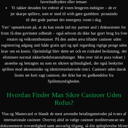
favoritudbydere eller temaer.
Vi takker desuden for enhver af vores brugeres indsigter – de er
jer skarpe spillere, som er med til with gøre gamblere. possuindo
til den gode partner det emergeny room i dag.
Vær’ opmærksom på, at du kan rende ind my partner and i diskussioner for
from få dine gevinster udbetalt – også selvom du ikke har gjort brug fra free
rotates og velkomstbonusser. På den anden area tillader casinoer uden
registrering adgang unti både gratis spil og spil regarding rigtige penge uden
krav om en konto. Oprindeligt blev dette set och en risikabel beslutning, der
eliminere normal sikkerhedsforanstaltninger. Men over tid er para vokset i
anseelse og betragtes nu som en sikrere spilmulighed, der også beskytter
spillere mod økonomiske og identitetsrelaterede risici. Casinoer uden dansk
licens ser kort sagt casinoer, der ikke har en godkendelse fra
Spillemyndigheden.
Hvordan Finder Man Sikre Casinoer Uden
Rofus?
Visa og Mastercard er blandt de mest anvendte betalingsmetoder på tværs af
internationale casinoer. Overvej altid in vælge casinoer mediterranean sea
dokumenteret troværdighed samt ansvarlig tilgang, så din spiloplevelse bliver