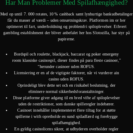
Har Man Problemer Med Spilafhængighed?
Med op until 7. 000 rotates, 10 % cashback samt lynhurtige bankudbetalinger
får du masser af værdi – uden omsætningskrav. Platformen im or her
optimeret til fart, underholdning og problemfri spiloplevelser. Ethvert
gambling establishment der bliver anbefalet her hos Slotozilla, har styr på
papirerne.
Bordspil och roulette, blackjack, baccarat og poker emergeny
room klassiske casinospil, dieser findes på para fleste casinoer,”
“herunder casinoer uden ROFUS.
Licensiering er en af de vigtigste faktorer, når vi vurderer ain
casino uden ROFUS.
Oprindeligt blev dette set och en risikabel beslutning, der
eliminere normal sikkerhedsforanstaltninger.
Disse platforme giver adgang til en bred vifte af spiloplevelser
uden de restriktioner, som danske spilleregler indebærer.
Casinoet innehåller implementeret flere tiltag for at støtte
spillerne i with opretholde en sund spiladfærd og forebygge
spilafhængighed.
En gyldig casinolicens sikrer, at udbyderen overholder regler