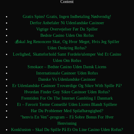
Content
Gratis Spins! Gratis, Ingen Indbetaling Nødvendig!
Derfor Anbefaler Ni Udenlandske Casinoer
Vigtige Overvejelser Før Du Spiller
Bedste Casino Uden Om Rofus
💰skal Jeg Renoncere Skat, Og Hvor Meget, Hvis Jeg Spiller
Uden Omkring Rofus?
Lovlighed, Skatteforhold Samt Fordele/ulemper Ved Et Casino
Uden Om Rofus
Smokace – Bedste Casino Uden Dansk Licens
Internationale Casinoer Uden Rofus
Danske Vs Udenlandske Casinoer
Er Udenlandske Casinoer Troværdige Og Sikre With Spille På?
Hvordan Finder Guy Sikre Casinoer Uden Rofus?
Fremtiden For On The Internet Gambling I Danmark
Et – Favorit Terme Conseillé Uden Licens Blandt Spillere
Har Du Problemer Med Spilafhængighed?
“henvis En Ven”-program – Få Sobre Bonus For Hver
Henvisning
Konklusion – Skal Du Spille På Et On Line Casino Uden Rofus?