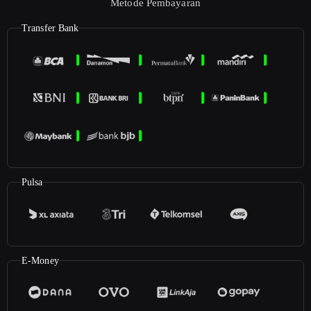
Metode Pembayaran
Transfer Bank
Pulsa
E-Money