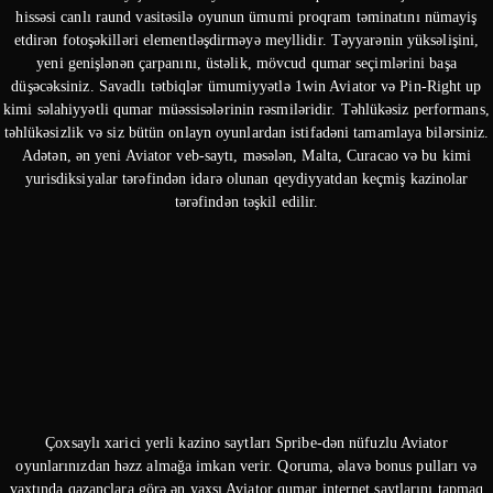
hissəsi canlı raund vasitəsilə oyunun ümumi proqram təminatını nümayiş
etdirən fotoşəkilləri elementləşdirməyə meyllidir. Təyyarənin yüksəlişini,
yeni genişlənən çarpanını, üstəlik, mövcud qumar seçimlərini başa
düşəcəksiniz. Savadlı tətbiqlər ümumiyyətlə 1win Aviator və Pin-Right up
kimi səlahiyyətli qumar müəssisələrinin rəsmiləridir. Təhlükəsiz performans,
təhlükəsizlik və siz bütün onlayn oyunlardan istifadəni tamamlaya bilərsiniz.
Adətən, ən yeni Aviator veb-saytı, məsələn, Malta, Curacao və bu kimi
yurisdiksiyalar tərəfindən idarə olunan qeydiyyatdan keçmiş kazinolar
tərəfindən təşkil edilir.
Çoxsaylı xarici yerli kazino saytları Spribe-dən nüfuzlu Aviator
oyunlarınızdan həzz almağa imkan verir. Qoruma, əlavə bonus pulları və
vaxtında qazanclara görə ən yaxşı Aviator qumar internet saytlarını tapmaq