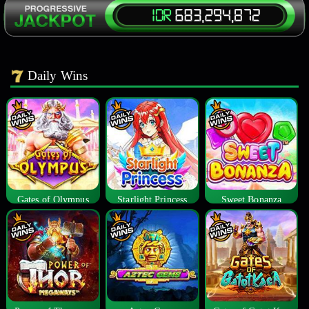
Daily Wins
Gates of Olympus
Starlight Princess
Sweet Bonanza