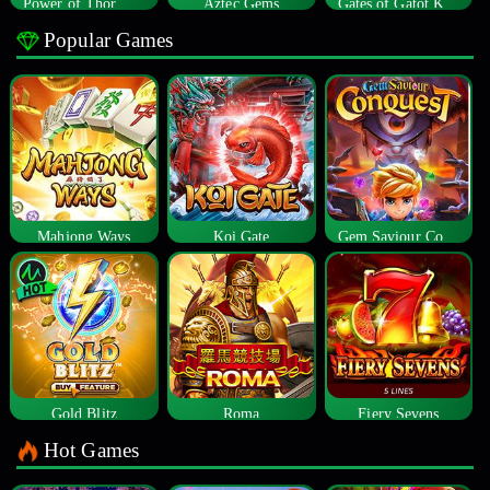
Power of Thor Megaways
Aztec Gems
Gates of Gatot Kaca
Popular Games
Mahjong Ways
Koi Gate
Gem Saviour Conquest
Gold Blitz
Roma
Fiery Sevens
Hot Games