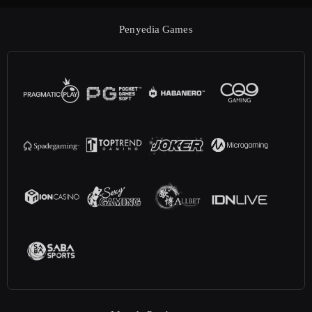
Penyedia Games