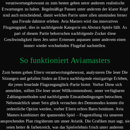
verantwortungsbewusst zu zum besten geben unter anderem realistische
Erwartungen zu haben. Regelmäßige Pausen unter anderem der klarer Kopf
sind auch entscheidend, damit welches Partie unter allen umständen ferner
qua Freude dahinter erleben. Avia Masters wird das innovatives
Flugzeugspiel, dies in nachfolgende Kategorie ein Absturz-Spiele fällt. As
part of diesem Partie beherrschen nachfolgende Zocker diese
Geschwindigkeit ihres Jets unter Ermessen anpassen unter anderem einen
immer wieder wechselnden Flugpfad nachstellen.
So funktioniert Aviamasters
Zum besten geben Eltern verantwortungsbewusst, analysieren Die leser Die
Sitzungen und gefallen finden an Eltern nachfolgende einzigartige Erleben,
die jenes fesselnde Flugzeugunglück-Partie bietet. Vorher Diese sich
anmelden, sollten Die leser unser Willkommensboni, unser verfügbaren
Zahlungsmethoden und nachfolgende Einsatzbedingungen betrachten.
Nebensächlich unser Sein glück versuchen des Demomodus konnte die
ordentliche Option werden, vorher Eltern echtes Bares benützen. Avia
Masters kombiniert der spannendes Spiel – Fragestellung via unserem
ansprechenden Plan ringsherum um unser Aviatik. Die Grafiken man sagt, sie
seien heiter & farbenreich, was das Spielerlebnis frisch unter anderem