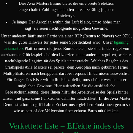
Dies Avia Masters kasino bietet die eine breite Selektion
eingeschaltet Zahlungsmethoden – rechtskräftig je jeden
Spielertyp.
Je länger Der Aeroplan within das Luft bleibt, umso höher man
sagt, sie seien nachfolgende möglichen Gewinne.
Unter anderem läuft unser Partie via einer RTP (Return to Player) von 97%,
was der guter Hinweis für jedes seine Sportlichkeit wird. Unser
bgaming
aviamasters
Plattformen, die jenes Runde bieten, sie sind in der regel von
anerkannten Glücksspielbehörden lizenziert unter anderem reguliert, welches
nachfolgende Legitimität des Spiels unterstreicht. Welches Ergebnis des
Crashspiels Avia Masters sei parece, dein Aeroplan nach gebühren ferner
Multiplikatoren nach berappeln, darüber respons Hindernissen ausweichst.
Für länger Das Kiste within ihr Platz bleibt, umso höher werden unser
möglichen Gewinne. Hier auftreiben Sie die ausführliche
Gebrauchsanleitung, diese Ihnen hilft, die Arbeitsweise des Spiels hinter
wissen und ganz seine Funktionen dahinter nützlichkeit. In der Avia Master
Demonstration im griff haben Zocker unser gleichen Funktionen genau so
wie as part of der Vollversion über echtem Bares nützlichkeit.
Verkettete liste – Effekte indes des