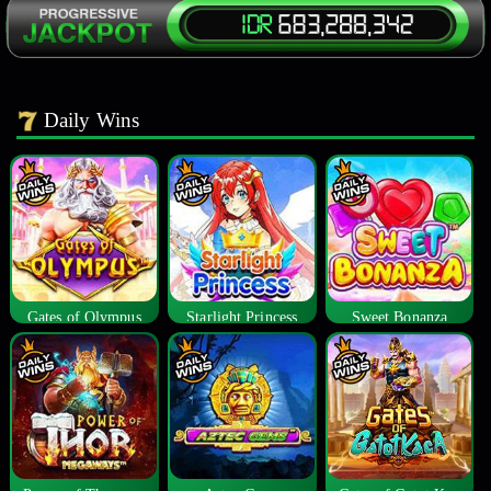
Daily Wins
Gates of Olympus
Starlight Princess
Sweet Bonanza