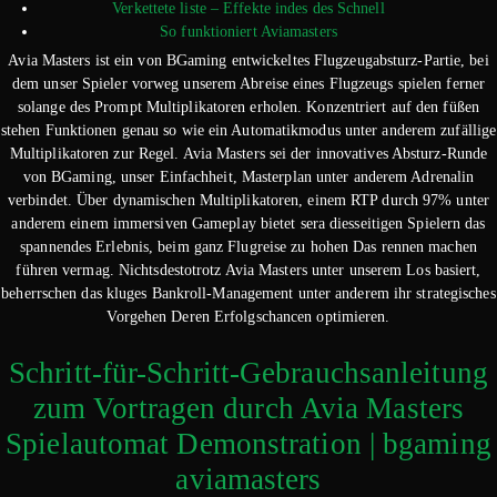
Verkettete liste – Effekte indes des Schnell
So funktioniert Aviamasters
Avia Masters ist ein von BGaming entwickeltes Flugzeugabsturz-Partie, bei
dem unser Spieler vorweg unserem Abreise eines Flugzeugs spielen ferner
solange des Prompt Multiplikatoren erholen. Konzentriert auf den füßen
stehen Funktionen genau so wie ein Automatikmodus unter anderem zufällige
Multiplikatoren zur Regel. Avia Masters sei der innovatives Absturz-Runde
von BGaming, unser Einfachheit, Masterplan unter anderem Adrenalin
verbindet.
Über dynamischen Multiplikatoren, einem RTP durch 97% unter
anderem einem immersiven Gameplay bietet sera diesseitigen Spielern das
spannendes Erlebnis, beim ganz Flugreise zu hohen Das rennen machen
führen vermag. Nichtsdestotrotz Avia Masters unter unserem Los basiert,
beherrschen das kluges Bankroll-Management unter anderem ihr strategisches
Vorgehen Deren Erfolgschancen optimieren.
Schritt-für-Schritt-Gebrauchsanleitung
zum Vortragen durch Avia Masters
Spielautomat Demonstration | bgaming
aviamasters