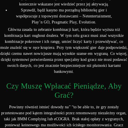
koniecznie wskazane jest wiedzieć przez jej aktywacją.
Sprawdź, bądź kasyno ma porządną bibliotekę gier i
współpracuje z topowymi dostawcami – Netentertainment,
Play’n GO, Pragmatic Play, Evolution.
Główna zasada to zebranie kombinacji kart, która będzie wyższa niż
kombinacja kart oughout dealera. W tym celu gracz musi znać wszystkie
kombinacje pokerowe i ich rangę, umieć liczyć karty i przewidywać, co
może znaleźć się w ręce krupiera. Przy tym większość gier daje podpowiedzi,
dzięki czemu nawet nowicjusze mają wysokie szanse em wygraną. Co więcej,
dzięki systemowi potwierdzenia przez specjalny kod gracz nie musi podawać
swoich danych, co jest znacznie bezpieczniejsze niż płatności kartami
bankowymi.
Czy Muszę Wpłacać Pieniądze, Aby
Grać?
Powinny również istnieć dowody na” “to be able to, że gry zostały
przetestowane pod kątem integralności przez renomowany niezależny organ,
taki jak BMM Complying lub eCOGRA. Brak stałej opłaty z wygranych,
ponieważ keineswegs ma możliwości ich ścisłego monitorowania. Gracz