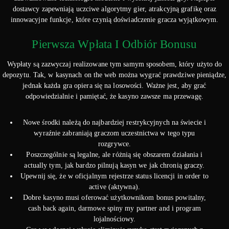
dostawcy zapewniają uczciwe algorytmy gier, atrakcyjną grafikę oraz
innowacyjne funkcje, które czynią doświadczenie gracza wyjątkowym.
Pierwsza Wpłata I Odbiór Bonusu
Wypłaty są zazwyczaj realizowane tym samym sposobem, który użyto do
depozytu. Tak, w kasynach on the web można wygrać prawdziwe pieniądze,
jednak każda gra opiera się na losowości. Ważne jest, aby grać
odpowiedzialnie i pamiętać, że kasyno zawsze ma przewagę.
Nowe środki należą do najbardziej restrykcyjnych na świecie i
wyraźnie zabraniają graczom uczestnictwa w tego typu
rozgrywce.
Poszczególnie są legalne, ale różnią się obszarem działania i
actually tym, jak bardzo pilnują kasyn we jak chronią graczy.
Upewnij się, że w oficjalnym rejestrze status licencji in order to
active (aktywna).
Dobre kasyno musi oferować użytkownikom bonus powitalny,
cash back again, darmowe spiny my partner and i program
lojalnościowy.