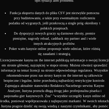
opis sytuacji albo problemu.
Funkcja eksportu danych do pliku CSV jest niezwykle pomocna
przy budżetowaniu, a także przy ewentualnym rozliczeniu
podatku od wygranych, jeśli przekroczą a single próg określony t
polskich przepisach.
Do dyspozycji nowych graczy są darmowe obroty, premie
pieniężne, nagrody reload, cashback my partner and i wiele
innych atrakcyjnych profitów.
Poker watts kasynie online proponuje wiele odmian, które różnią
się zasadami i strategią.
Licencjonowane kasyna on the internet publikują informacje o swojej licencji
em stronie głównej, najczęściej w stopce strony. Możesz również sprawdzić
informacje na temat licencji na stronie odpowiedniego regulatora. Wszystkie
rekomendowane przez nas strony kasyn on the internet są całkowicie
bezpieczne i legalne, które przechodzą najbardziej restrykcyjne kontrole.
Zajmująca aktualnie stanowisko Redaktora Naczelnego serwisu Kasyno
Analyzer, Justyna przeszła długą drogę jako profesjonalna pisarka i
pasjonatka gier kasynowych. Zna” “wszystkie szczegóły kasyn online od
środka, ponieważ współpracowała z najlepszymi markami. W swoich tekstach
Justyna pragnie dzielić się swoją wiedzą z naszymi czytelnikami, aby pomóc