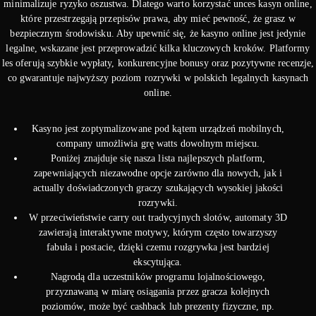
minimalizuje ryzyko oszustwa. Dlatego warto korzystać unces kasyn online,
które przestrzegają przepisów prawa, aby mieć pewność, że grasz w
bezpiecznym środowisku. Aby upewnić się, że kasyno online jest jedynie
legalne, wskazane jest przeprowadzić kilka kluczowych kroków. Platformy
les oferują szybkie wypłaty, konkurencyjne bonusy oraz pozytywne recenzje,
co gwarantuje najwyższy poziom rozrywki w polskich legalnych kasynach
online.
Kasyno jest zoptymalizowane pod kątem urządzeń mobilnych,
company umożliwia grę watts dowolnym miejscu.
Poniżej znajduje się nasza lista najlepszych platform,
zapewniających niezawodne opcje zarówno dla nowych, jak i
actually doświadczonych graczy szukających wysokiej jakości
rozrywki.
W przeciwieństwie carry out tradycyjnych slotów, automaty 3D
zawierają interaktywne motywy, którym często towarzyszy
fabuła i postacie, dzięki czemu rozgrywka jest bardziej
ekscytująca.
Nagrodą dla uczestników programu lojalnościowego,
przyznawaną w miarę osiągania przez gracza kolejnych
poziomów, może być cashback lub prezenty fizyczne, np.