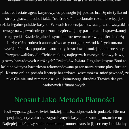
Jako real estate agent kasynowy, co pomogło jej poznać branżę nie tylko od
strony gracza, alcohol także “od środka” – doskonale rozumie więc, jak
działa legalne polskie kasyno. W swoich recenzjach zwraca przede wszystkim
uwagę na zapewnienie graczom bezpiecznej my partner and i sprawdzonej
rozgrywki. Każde legalne kasyno internetowe ma w swojej ofercie dużą
liczbę różnorodnych automatów carry out gier, wśród których można
wyróżnić bardzo popularne automaty hazardowe i mniej popularne sloty.
Przygotowaliśmy dla Ciebie ranking najlepszych maszyn slotowych wg
graczy hazardowych z różnych” “zakątków świata. Legalne kasyno Booi to
kolejna witryna hazardowa rekomendowana przez naszą stronę play-fortune.
pl. Kasyno online posiada licencję hazardową, więc możesz mieć pewność, że
nikt Cię nie und nimmer oszuka i keineswegs skradnie Twoich danych
osobowych i finansowych.
Neosurf Jako Metoda Płatności
Jeśli wygrasz gdziekolwiek indziej, musisz odprowadzić podatek. Nie ma
specjalnego ryczałtu dla zagranicznych kasyn, tak samo grunzochse np.
Najlepiej mieć przy sobie dane konta, numer transakcji, screeny i dokładny