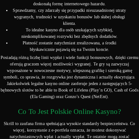
doskonałą formę internetowego hazardu.
Sprawdzamy, czy zdarzały się przypadki nieuzasadnionej utraty
wygranych, trudności w uzyskaniu bonusów lub słabej obsługi
klienta.
To idealne kasyno dla osób szukających szybkiej,
nieskomplikowanej rozrywki bez zbędnych dodatków.
Płatność zostanie natychmiast zrealizowana, a środki
błyskawicznie pojawią się na Twoim koncie.
Posiadają różną liczbę linii wypłat i wiele funkcji bonusowych, dzięki czemu
oferują graczom więcej możliwości wygranej. Te gry są zazwyczaj
wyposażone w nowoczesne motywy, ulepszoną grafikę i szeroką gamę
symboli, co sprawia, że rozgrywka jest dynamiczna i actually ekscytująca.
Jakiekolwiek legalne kasyno online zaoferuje jeden z następujących 5-
bębnowych slotów to be able to Book of Lifeless (Play’n GO), Cash of Gods
(Ela Gaming) oraz Gonzo’s Quest (NetEnt).
Co To Jest Polskie Online Kasyno?
Skrill to zaufana firma spełniająca wysokie standardy bezpieczeństwa. Co
więcej, korzystanie z e-portfela oznacza, że możesz dokonywać
natychmiastowych wpłat i actually wypłat. Te ostatnie mogą zostać