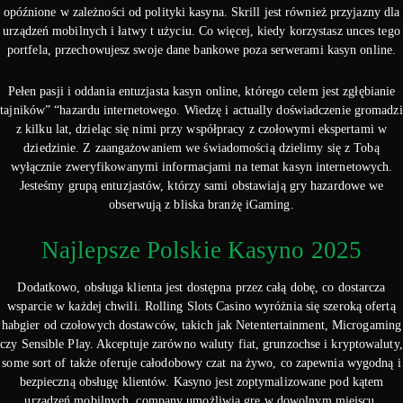
opóźnione w zależności od polityki kasyna. Skrill jest również przyjazny dla
urządzeń mobilnych i łatwy t użyciu. Co więcej, kiedy korzystasz unces tego
portfela, przechowujesz swoje dane bankowe poza serwerami kasyn online.
Pełen pasji i oddania entuzjasta kasyn online, którego celem jest zgłębianie
tajników” “hazardu internetowego. Wiedzę i actually doświadczenie gromadzi
z kilku lat, dzieląc się nimi przy współpracy z czołowymi ekspertami w
dziedzinie. Z zaangażowaniem we świadomością dzielimy się z Tobą
wyłącznie zweryfikowanymi informacjami na temat kasyn internetowych.
Jesteśmy grupą entuzjastów, którzy sami obstawiają gry hazardowe we
obserwują z bliska branżę iGaming.
Najlepsze Polskie Kasyno 2025
Dodatkowo, obsługa klienta jest dostępna przez całą dobę, co dostarcza
wsparcie w każdej chwili. Rolling Slots Casino wyróżnia się szeroką ofertą
habgier od czołowych dostawców, takich jak Netentertainment, Microgaming
czy Sensible Play. Akceptuje zarówno waluty fiat, grunzochse i kryptowaluty,
some sort of także oferuje całodobowy czat na żywo, co zapewnia wygodną i
bezpieczną obsługę klientów. Kasyno jest zoptymalizowane pod kątem
urządzeń mobilnych, company umożliwia grę w dowolnym miejscu.